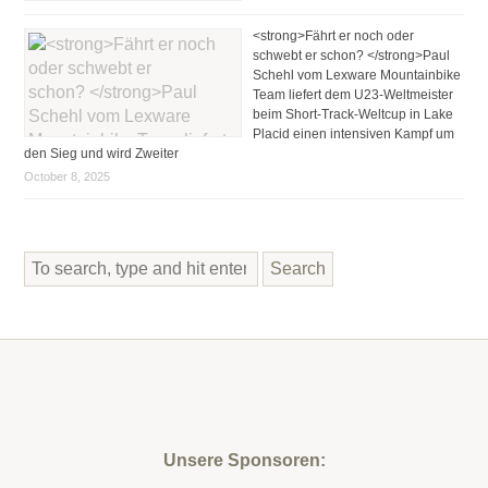
<strong>Fährt er noch oder
schwebt er schon? </strong>Paul
Schehl vom Lexware Mountainbike
Team liefert dem U23-Weltmeister
beim Short-Track-Weltcup in Lake
Placid einen intensiven Kampf um
den Sieg und wird Zweiter
October 8, 2025
Search
Unsere Sponsoren: