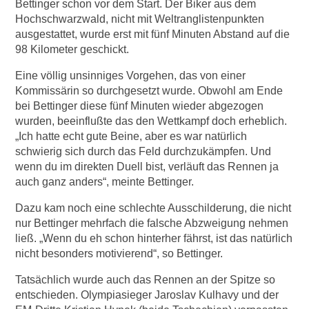
Bettinger schon vor dem Start. Der Biker aus dem
Hochschwarzwald, nicht mit Weltranglistenpunkten
ausgestattet, wurde erst mit fünf Minuten Abstand auf die
98 Kilometer geschickt.
Eine völlig unsinniges Vorgehen, das von einer
Kommissärin so durchgesetzt wurde. Obwohl am Ende
bei Bettinger diese fünf Minuten wieder abgezogen
wurden, beeinflußte das den Wettkampf doch erheblich.
„Ich hatte echt gute Beine, aber es war natürlich
schwierig sich durch das Feld durchzukämpfen. Und
wenn du im direkten Duell bist, verläuft das Rennen ja
auch ganz anders“, meinte Bettinger.
Dazu kam noch eine schlechte Ausschilderung, die nicht
nur Bettinger mehrfach die falsche Abzweigung nehmen
ließ. „Wenn du eh schon hinterher fährst, ist das natürlich
nicht besonders motivierend“, so Bettinger.
Tatsächlich wurde auch das Rennen an der Spitze so
entschieden. Olympiasieger Jaroslav Kulhavy und der