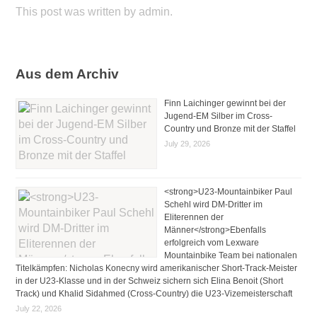
This post was written by admin.
Aus dem Archiv
Finn Laichinger gewinnt bei der
Jugend-EM Silber im Cross-
Country und Bronze mit der Staffel
July 29, 2026
<strong>U23-Mountainbiker Paul
Schehl wird DM-Dritter im
Eliterennen der
Männer</strong>Ebenfalls
erfolgreich vom Lexware
Mountainbike Team bei nationalen
Titelkämpfen: Nicholas Konecny wird amerikanischer Short-Track-Meister
in der U23-Klasse und in der Schweiz sichern sich Elina Benoit (Short
Track) und Khalid Sidahmed (Cross-Country) die U23-Vizemeisterschaft
July 22, 2026