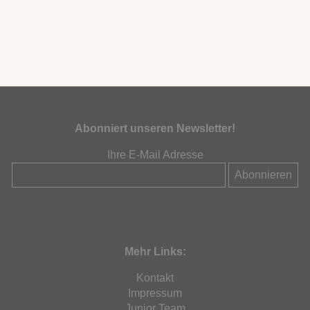
Abonniert unseren Newsletter!
Ihre E-Mail Adresse
Mehr Links:
Kontakt
Impressum
Junior Team