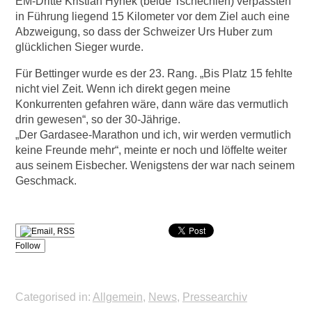
EM-Dritte Kristian Hynek (beide Tschechien) verpassten
in Führung liegend 15 Kilometer vor dem Ziel auch eine
Abzweigung, so dass der Schweizer Urs Huber zum
glücklichen Sieger wurde.
Für Bettinger wurde es der 23. Rang. „Bis Platz 15 fehlte
nicht viel Zeit. Wenn ich direkt gegen meine
Konkurrenten gefahren wäre, dann wäre das vermutlich
drin gewesen“, so der 30-Jährige.
„Der Gardasee-Marathon und ich, wir werden vermutlich
keine Freunde mehr“, meinte er noch und löffelte weiter
aus seinem Eisbecher. Wenigstens der war nach seinem
Geschmack.
Follow
Categorised in:
Allgemein
,
News
,
Pressearchiv