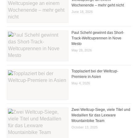
Wochenende – mehr geht nicht
June 18, 2026
Paul Schehl gewinnt das Short-
Track-Weltcuprennen in Nove
Mesto
May 28, 2026
Topplaziert bei der Weltcup-
Premiere in Asien
May 4, 2026
Zwei Weltcup-Siege, viele Titel und
Medaillen für das Lexware
Mountainbike Team
October 13, 2025