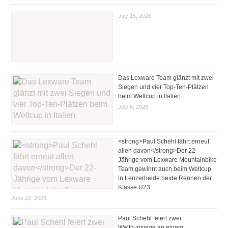
July 15, 2026
Das Lexware Team glänzt mit zwei
Siegen und vier Top-Ten-Plätzen
beim Weltcup in Italien
July 6, 2026
<strong>Paul Schehl fährt erneut
allen davon</strong>Der 22-
Jährige vom Lexware Mountainbike
Team gewinnt auch beim Weltcup
in Lenzerheide beide Rennen der
Klasse U23
June 22, 2026
Paul Schehl feiert zwei
Weltcupsiege an einem