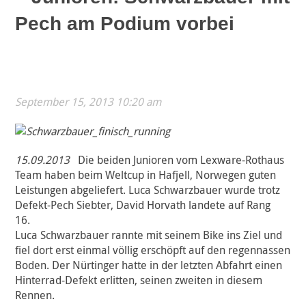
Pech am Podium vorbei
September 15, 2013 10:20 am
15.09.2013
Die beiden Junioren vom Lexware-Rothaus
Team haben beim Weltcup in Hafjell, Norwegen guten
Leistungen abgeliefert. Luca Schwarzbauer wurde trotz
Defekt-Pech Siebter, David Horvath landete auf Rang
16.
Luca Schwarzbauer rannte mit seinem Bike ins Ziel und
fiel dort erst einmal völlig erschöpft auf den regennassen
Boden. Der Nürtinger hatte in der letzten Abfahrt einen
Hinterrad-Defekt erlitten, seinen zweiten in diesem
Rennen.