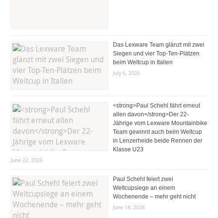
Das Lexware Team glänzt mit zwei
Siegen und vier Top-Ten-Plätzen
beim Weltcup in Italien
July 6, 2026
<strong>Paul Schehl fährt erneut
allen davon</strong>Der 22-
Jährige vom Lexware Mountainbike
Team gewinnt auch beim Weltcup
in Lenzerheide beide Rennen der
Klasse U23
June 22, 2026
Paul Schehl feiert zwei
Weltcupsiege an einem
Wochenende – mehr geht nicht
June 18, 2026