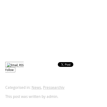
Follow
Categorised in:
News
,
Pressearchiv
This post was written by admin.