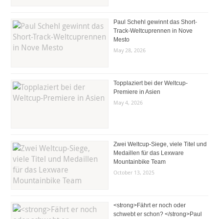
Paul Schehl gewinnt das Short-
Track-Weltcuprennen in Nove
Mesto
May 28, 2026
Topplaziert bei der Weltcup-
Premiere in Asien
May 4, 2026
Zwei Weltcup-Siege, viele Titel und
Medaillen für das Lexware
Mountainbike Team
October 13, 2025
<strong>Fährt er noch oder
schwebt er schon? </strong>Paul