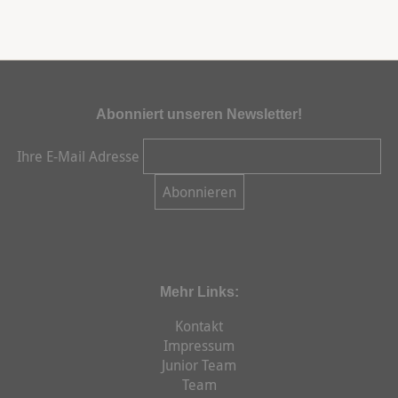
Abonniert unseren Newsletter!
Ihre E-Mail Adresse
Mehr Links:
Kontakt
Impressum
Junior Team
Team