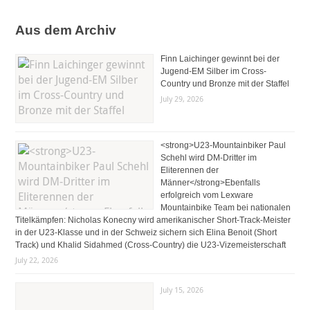
Aus dem Archiv
Finn Laichinger gewinnt bei der
Jugend-EM Silber im Cross-
Country und Bronze mit der Staffel
July 29, 2026
<strong>U23-Mountainbiker Paul
Schehl wird DM-Dritter im
Eliterennen der
Männer</strong>Ebenfalls
erfolgreich vom Lexware
Mountainbike Team bei nationalen
Titelkämpfen: Nicholas Konecny wird amerikanischer Short-Track-Meister
in der U23-Klasse und in der Schweiz sichern sich Elina Benoit (Short
Track) und Khalid Sidahmed (Cross-Country) die U23-Vizemeisterschaft
July 22, 2026
July 15, 2026