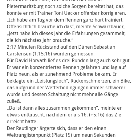
Pietermaritzburg noch solche Sorgen bereitet hat, das
konnte er mit Trainer Toni Uecker offenbar korrigieren.
„Ich habe am Tag vor dem Rennen ganz hart trainiert.
Offensichtlich brauche ich das“, meinte Schwarzbauer,
„jetzt habe ich dieses Jahr die Erfahrungen gesammelt,
die ich nächstes Jahr brauche.“
2:17 Minuten Rückstand auf den Dänen Sebastian
Carstensen (1:15:16) wurden gemessen.
Für David Horvath lief es drei Runden lang auch sehr gut.
Er war ein konzentriertes Rennen gefahren und lag auf
Platz neun, als er zunehmend Probleme bekam. Er
beklagte ein „Leistungsloch“, Rückenschmerzen, ein Bike,
das aufgrund der Wetterbedingungen immer schwerer
wurde und dessen Schaltung nicht mehr alle Gänge
zuließ.
„Da ist dann alles zusammen gekommen“, meinte er
etwas enttäuscht, nachdem er als 16. (+5:16) das Ziel
erreicht hatte.
Der Reutlinger ärgerte sich, dass er den einen
Weltranglistenpunkt (Platz 15) um neun Sekunden