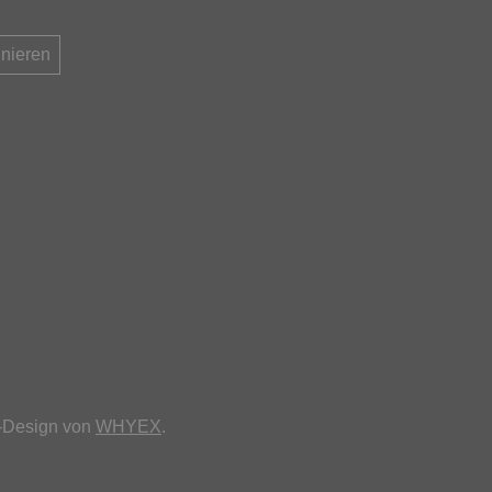
n-Design von
WHYEX
.