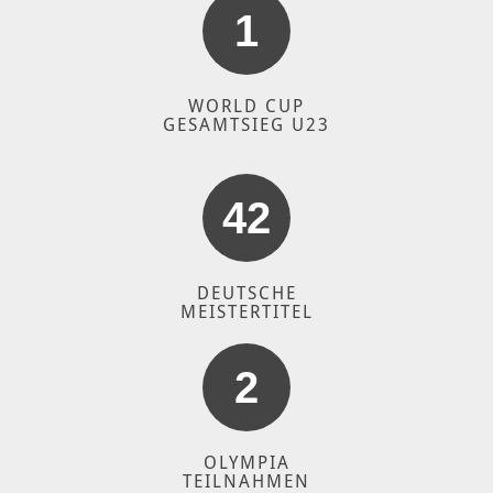
1
WORLD CUP
GESAMTSIEG U23
42
DEUTSCHE
MEISTERTITEL
2
OLYMPIA
TEILNAHMEN