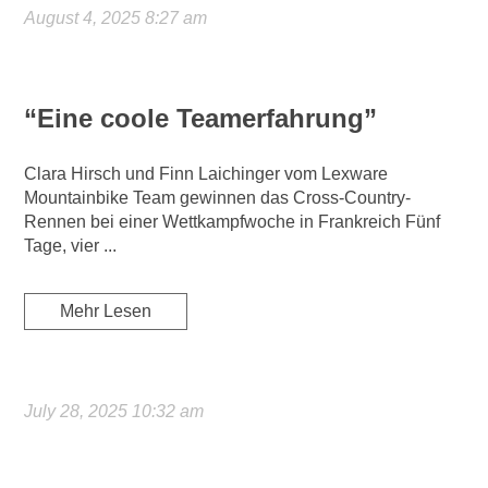
August 4, 2025 8:27 am
“Eine coole Teamerfahrung”
Clara Hirsch und Finn Laichinger vom Lexware
Mountainbike Team gewinnen das Cross-Country-
Rennen bei einer Wettkampfwoche in Frankreich Fünf
Tage, vier ...
Mehr Lesen
July 28, 2025 10:32 am