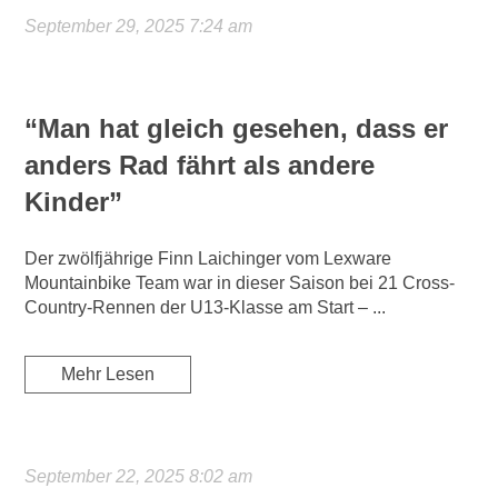
September 29, 2025 7:24 am
“Man hat gleich gesehen, dass er
anders Rad fährt als andere
Kinder”
Der zwölfjährige Finn Laichinger vom Lexware
Mountainbike Team war in dieser Saison bei 21 Cross-
Country-Rennen der U13-Klasse am Start – ...
Mehr Lesen
September 22, 2025 8:02 am