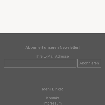
Abonniert unseren Newsletter!
Ihre E-Mail Adresse
Mehr Links:
Kontakt
Impressum