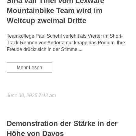
Sina van Thiel vom Lexware
Mountainbike Team wird im
Weltcup zweimal Dritte
Teamkollege Paul Schehl verfehlt als Vierter im Short-
Track-Rennen von Andorra nur knapp das Podium Ihre
Freude drückt sich in der Stimme ...
Mehr Lesen
June 30, 2025 7:42 am
Demonstration der Stärke in der
Höhe von Davos