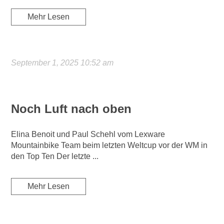
Mehr Lesen
September 1, 2025 10:52 am
Noch Luft nach oben
Elina Benoit und Paul Schehl vom Lexware
Mountainbike Team beim letzten Weltcup vor der WM in
den Top Ten Der letzte ...
Mehr Lesen