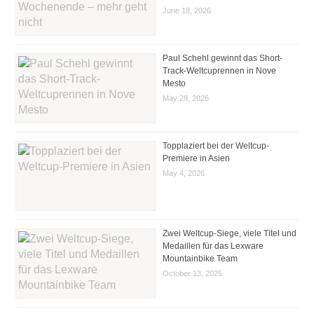
June 18, 2026
Paul Schehl gewinnt das Short-
Track-Weltcuprennen in Nove
Mesto
May 28, 2026
Topplaziert bei der Weltcup-
Premiere in Asien
May 4, 2026
Zwei Weltcup-Siege, viele Titel und
Medaillen für das Lexware
Mountainbike Team
October 13, 2025