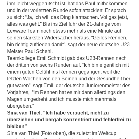
ihm leicht weggerutscht ist, hat das Paul mitbekommen
und in der vorletzten Runde sofort attackiert. Er sprach
zu sich: “Ja, ich will das Ding klarmachen. Vollgas jetzt,
alles was geht.” Bis ins Ziel fuhr der 21-Jährige vom
Lexware Team noch etwas mehr als eine Minute auf
seinen stärksten Widersacher heraus. “Geiles Rennen,
bin richtig zufrieden damit”, sagt der neue deutsche U23-
Meister Paul Schehl.
Teamkollege Emil Schmidt gab das U23-Rennen nach
der dritten von sechs Runden auf. “Ich bin eigentlich mit
einem guten Gefühl ins Rennen gegangen, weil die
letzten Wochen von den Beinen und der Gesundheit her
gut waren”, sagt Emil, der deutsche Juniorenmeister des
Vorjahres, “im Rennen hat es mir dann allerdings den
Magen umgedreht und ich musste mich mehrmals
übergeben.”
Sina van Thiel: “Ich habe versucht, nicht zu
überziehen und bergab konzentriert und fehlerfrei zu
bleiben”
Sina van Thiel (Foto oben), die zuletzt im Weltcup