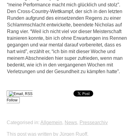
“meine Performance macht mich glücklich und stolz”.
Den Cross-Country-Wettkampf, der sich in den letzten
Runden aufgrund des einsetzenden Regens zu einer
Schlammschlacht entwickelte, beendete Nicholas auf
Rang vier. “Weil ich nicht viel vor dieser Meisterschaft
trainieren konnte, bin ich ohne Erwartungen ins Rennen
gegangen und war mental darauf vorbereitet, dass es
hart wird”, erzählt er, “ich bin mit dieser Woche und
meinem Abschneiden hier super zufrieden, wenn man
bedenkt, wie ich in den vergangenen Wochen mit
Verletzungen und der Gesundheit zu kämpfen hatte”.
Follow
Categorised in:
Allgemein
,
News
,
Pressearchiv
This post was written by Jürgen Ruoff.