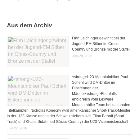
Aus dem Archiv
Finn Laichinger gewinnt bei der
Jugend-EM Silber im Cross-
Country und Bronze mit der Staffel
July 29, 2026
<strong>U23-Mountainbiker Paul
Schehl wird DM-Dritter im
Eliterennen der
Männer</strong>Ebenfalls
erfolgreich vom Lexware
Mountainbike Team bei nationalen
Titelkämpfen: Nicholas Konecny wird amerikanischer Short-Track-Meister
in der U23-Klasse und in der Schweiz sichern sich Elina Benoit (Short
Track) und Khalid Sidahmed (Cross-Country) die U23-Vizemeisterschaft
July 22, 2026