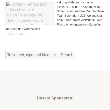
<strong>Fährt er noch oder
schwebt er schon? </strong>Paul
Schehl vom Lexware Mountainbike
Team liefert dem U23-Weltmeister
beim Short-Track-Weltcup in Lake
Placid einen intensiven Kampf um
den Sieg und wird Zweiter
October 8, 2025
Search
Unsere Sponsoren: