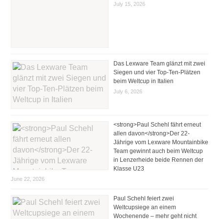
July 15, 2026
Das Lexware Team glänzt mit zwei
Siegen und vier Top-Ten-Plätzen
beim Weltcup in Italien
July 6, 2026
<strong>Paul Schehl fährt erneut
allen davon</strong>Der 22-
Jährige vom Lexware Mountainbike
Team gewinnt auch beim Weltcup
in Lenzerheide beide Rennen der
Klasse U23
June 22, 2026
Paul Schehl feiert zwei
Weltcupsiege an einem
Wochenende – mehr geht nicht