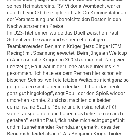
seines Heimatvereins, RV Viktoria Wombach, war er
natürlich vor Ort, beteiligte sich als Co-Kommentator an
der Veranstaltung und überreichte den Besten in den
Nachwuchsrennen Preise.
Im U23-Titelrennen wurde das Duell zwischen Paul
Schehl von Lexware und seinem ehemaligen
Teamkameraden Benjamin Krüger (jetzt: Singer KTM
Racing) mit Spannung erwartet. Beim jüngsten Weltcup
in Andorra hatte Krüger im XCO-Rennen mit Rang vier
überzeugt, Paul war in der Höhe als Neunter ins Ziel
gekommen. “Ich hatte vor dem Rennen hier schon ein
bisschen Schiss, weil die letzten Weltcups nicht ganz so
gut gelaufen sind, aber ich denke, ich hab’ das heute
ganz gut hingekriegt”, sagt Paul, der den Spieß wieder
umdrehen konnte. Zunächst machten die beiden
gemeinsame Sache. “Bene und ich sind relativ früh
vorne rausgefahren und haben das hohe Tempo auch
gehalten”, erzählt Paul, “ich habe mich echt gut gefühlt
und mit zunehmender Renndauer gemerkt, dass der
Bene mehr leidet als ich”. Als Benjamin Krüger hinter