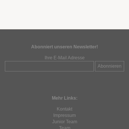
Abonniert unseren Newsletter!
Ihre E-Mail Adresse
Mehr Links:
Kontakt
Impressum
Junior Team
Team