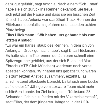
ganz gut gefühlt”, sagt Antonia. Nach einem “Sch…start”
habe sie sich zurück ins Rennen gekämpft. Sie freue
sich jetzt auf die Pause und dass sie ein bisschen Zeit
für sich habe. Antonia war das Short-Track-Rennen der
Elitefrauen ebenfalls mitgefahren und hatte den achten
Platz belegt.
Elias Hückmann: “Wir haben uns gebattelt bis zum
letzten Anstieg”
“Es war ein hartes, staubiges Rennen, in dem ich von
Anfang an Druck gemacht habe”, sagt Elias Hückmann.
Es hatte sich im Titelrennen der Junioren schnell eine
Spitzengruppe gebildet, aus der sich Elias und Max
Ebrecht (MTB Club München) wiederum nach vorne
absetzen konnten. “Wir haben uns gebattelt und waren
bis zum letzten Anstieg zusammen”, erzählt Elias,
anschließend attackierte Ebrecht. Es tat sich eine Lücke
auf, die der 17-Jährige vom Lexware Team nicht mehr
schließen konnte. Im Ziel betrug sein Rückstand 28
Sekunden. “Ich bin zufrieden mit der Vizemeisterschaft”,
sagt Elias, der dem jüngeren Jahrgang in der U19-