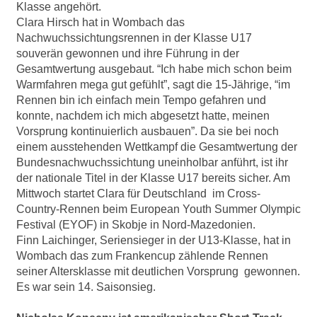
Klasse angehört.
Clara Hirsch hat in Wombach das
Nachwuchssichtungsrennen in der Klasse U17
souverän gewonnen und ihre Führung in der
Gesamtwertung ausgebaut. “Ich habe mich schon beim
Warmfahren mega gut gefühlt”, sagt die 15-Jährige, “im
Rennen bin ich einfach mein Tempo gefahren und
konnte, nachdem ich mich abgesetzt hatte, meinen
Vorsprung kontinuierlich ausbauen”. Da sie bei noch
einem ausstehenden Wettkampf die Gesamtwertung der
Bundesnachwuchssichtung uneinholbar anführt, ist ihr
der nationale Titel in der Klasse U17 bereits sicher. Am
Mittwoch startet Clara für Deutschland im Cross-
Country-Rennen beim European Youth Summer Olympic
Festival (EYOF) in Skobje in Nord-Mazedonien.
Finn Laichinger, Seriensieger in der U13-Klasse, hat in
Wombach das zum Frankencup zählende Rennen
seiner Altersklasse mit deutlichen Vorsprung gewonnen.
Es war sein 14. Saisonsieg.