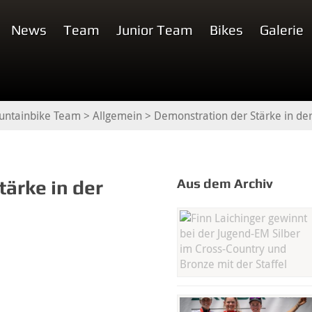
News
Team
Junior Team
Bikes
Galerie
untainbike Team
>
Allgemein
>
Demonstration der Stärke in de
Aus dem Archiv
ärke in der