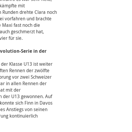
kämpfte mit
n Runden drehte Clara noch
wei vorfahren und brachte
e Maxi fast noch die
 Bauch geschmerzt hat,
vier für sie.
volution-Serie in der
 der Klasse U13 ist weiter
ften Rennen der zwölfte
sprung vor zwei Schweizer
ar in allen Rennen der
at mit der
in der U13 gewonnen. Auf
konnte sich Finn in Davos
es Anstiegs von seinen
ung kontinuierlich