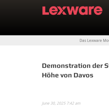
Das Lexware Mo
Demonstration der St
Höhe von Davos
June 30, 2025 7:42 am