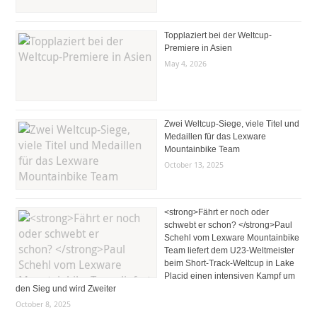
Topplaziert bei der Weltcup-
Premiere in Asien
May 4, 2026
Zwei Weltcup-Siege, viele Titel und
Medaillen für das Lexware
Mountainbike Team
October 13, 2025
<strong>Fährt er noch oder
schwebt er schon? </strong>Paul
Schehl vom Lexware Mountainbike
Team liefert dem U23-Weltmeister
beim Short-Track-Weltcup in Lake
Placid einen intensiven Kampf um
den Sieg und wird Zweiter
October 8, 2025