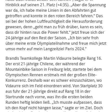
Hinblick auf seinen 21. Platz (+4:35). „Aber die Spannung
war da, ich habe meine Linien in den Abfahrten gut
getroffen und konnte in den roten Bereich fahren.“ Das
sei bei der hohen Luftfeuchtigkeit die Herausforderung
gewesen, denn „geht man zu früh drüber, kann es sein,
dass dir hinten raus die Power fehlt.“ Jetzt freue sich der
24-Jährige auf den Rest der Saison. „Ich bin sehr froh
über meine erste Olympiateilnahme und freue mich jetzt
umso mehr auf mein Langzeitziel Paris 2024.“
Brandls Teamkollege Martin Vidaurre belegte Rang 16.
Der erst 21-jährige Chilene, der während der
Mountainbike-Saison in Freiburg lebt, startete bei dem
Olympischen Rennen erstmals mit der großen Elite-
Konkurrenz. Deshalb war es schwer einzuschätzen, wo
Vidaurre sich im Feld einordnen wird. Von Startplatz 30
aus fuhr der 21-Jährige direkt auf Rang 18 in der
Startrunde nach vorne, was ihn die ersten beiden
Runden heftig leiden ließ. „Ich musste aufpassen, dass
ich den Kopf nicht hängen lasse,“ sagte er im Ziel. Doch