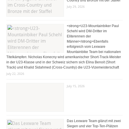
Country und Bronze mit der Staffel
July 29, 2026
<strong>U23-Mountainbiker Paul
Schehl wird DM-Dritter im
Eliterennen der
Männer</strong>Ebenfalls
erfolgreich vom Lexware
Mountainbike Team bei nationalen
Titelkämpfen: Nicholas Konecny wird amerikanischer Short-Track-Meister
in der U23-Klasse und in der Schweiz sichern sich Elina Benoit (Short
Track) und Khalid Sidahmed (Cross-Country) die U23-Vizemeisterschaft
July 22, 2026
July 15, 2026
Das Lexware Team glänzt mit zwei
Siegen und vier Top-Ten-Plätzen