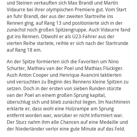
und Steinen verkauften sich Max Brandl und Martin
Vidaurre bei ihrer olympischen Premiere gut. Vom Start
an fuhr Brandl, der aus der zweiten Startreihe ins
Rennen ging, auf Rang 13 und positionierte sich in der
zunächst noch großen Spitzengruppe. Auch Vidaurre fand
gut ins Rennen. Obwohl er als U23-Fahrer aus der
vierten Reihe startete, reihte er sich nach der Startrunde
auf Rang 18 ein.
An der Spitze formierten sich die Favoriten um Nino
Schurter, Mathieu van der Poel und Mathias Flückiger.
Auch Anton Cooper und Henrique Avancini taktierten
und versuchten zu Beginn des Rennens kleine Spitzen zu
setzen. Doch in der ersten von sieben Runden stürzte
van der Poel an einem großen Sprung kapital,
überschlug sich und blieb zunächst liegen. Im Nachhinein
erklärte er, dass wohl eine Holzrampe am Sprung
entfernt worden war, worüber er nicht informiert war.
Der Sturz nahm ihm alle Chancen auf eine Medaille und
der Niederländer verlor eine gute Minute auf das Feld.