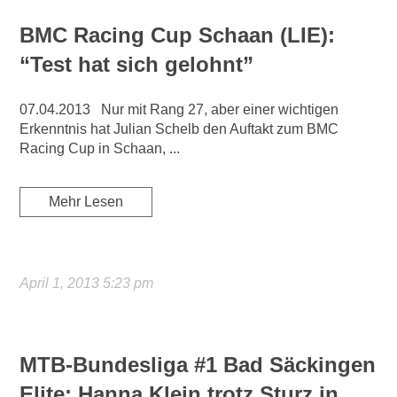
BMC Racing Cup Schaan (LIE):
“Test hat sich gelohnt”
07.04.2013 Nur mit Rang 27, aber einer wichtigen
Erkenntnis hat Julian Schelb den Auftakt zum BMC
Racing Cup in Schaan, ...
Mehr Lesen
April 1, 2013 5:23 pm
MTB-Bundesliga #1 Bad Säckingen
Elite: Hanna Klein trotz Sturz in