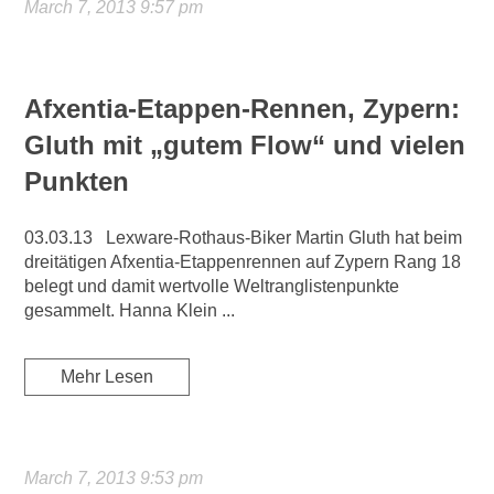
March 7, 2013 9:57 pm
Afxentia-Etappen-Rennen, Zypern:
Gluth mit „gutem Flow“ und vielen
Punkten
03.03.13 Lexware-Rothaus-Biker Martin Gluth hat beim
dreitätigen Afxentia-Etappenrennen auf Zypern Rang 18
belegt und damit wertvolle Weltranglistenpunkte
gesammelt. Hanna Klein ...
Mehr Lesen
March 7, 2013 9:53 pm