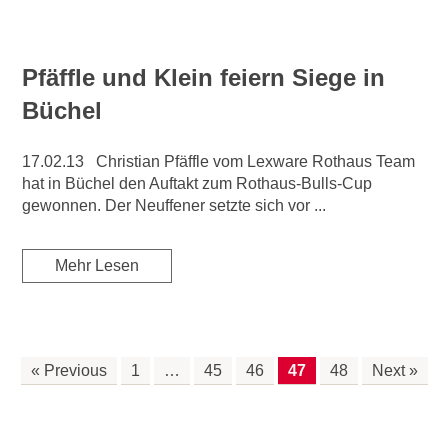
Pfäffle und Klein feiern Siege in
Büchel
17.02.13 Christian Pfäffle vom Lexware Rothaus Team
hat in Büchel den Auftakt zum Rothaus-Bulls-Cup
gewonnen. Der Neuffener setzte sich vor ...
Mehr Lesen
« Previous
1
…
45
46
47
48
Next »