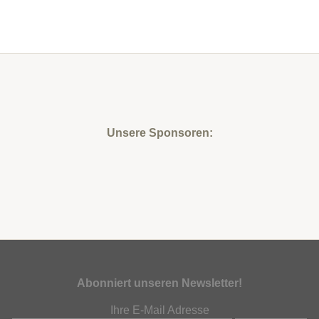
Unsere Sponsoren:
Abonniert unseren Newsletter!
Ihre E-Mail Adresse