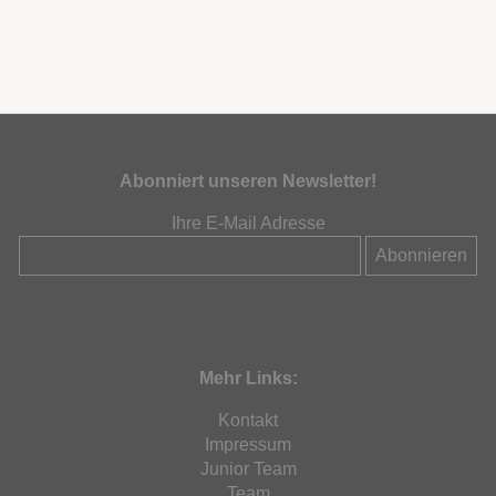
Abonniert unseren Newsletter!
Ihre E-Mail Adresse
Mehr Links:
Kontakt
Impressum
Junior Team
Team