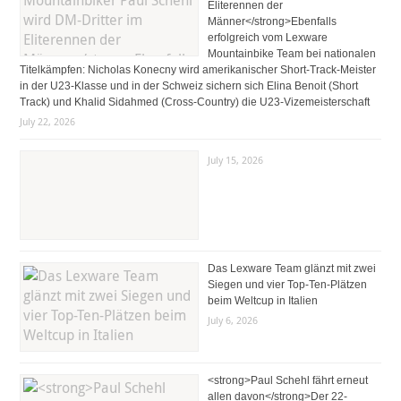
Eliterennen der
Männer</strong>Ebenfalls
erfolgreich vom Lexware
Mountainbike Team bei nationalen
Titelkämpfen: Nicholas Konecny wird amerikanischer Short-Track-Meister
in der U23-Klasse und in der Schweiz sichern sich Elina Benoit (Short
Track) und Khalid Sidahmed (Cross-Country) die U23-Vizemeisterschaft
July 22, 2026
July 15, 2026
Das Lexware Team glänzt mit zwei
Siegen und vier Top-Ten-Plätzen
beim Weltcup in Italien
July 6, 2026
<strong>Paul Schehl fährt erneut
allen davon</strong>Der 22-