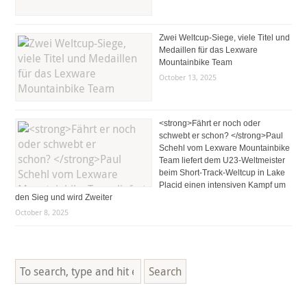
Zwei Weltcup-Siege, viele Titel und
Medaillen für das Lexware
Mountainbike Team
October 13, 2025
<strong>Fährt er noch oder
schwebt er schon? </strong>Paul
Schehl vom Lexware Mountainbike
Team liefert dem U23-Weltmeister
beim Short-Track-Weltcup in Lake
Placid einen intensiven Kampf um
den Sieg und wird Zweiter
October 8, 2025
Search