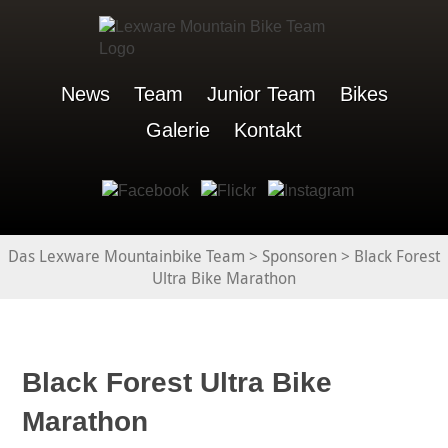
News
Team
Junior Team
Bikes
Galerie
Kontakt
Das Lexware Mountainbike Team
>
Sponsoren
>
Black Forest
Ultra Bike Marathon
Black Forest Ultra Bike
Marathon