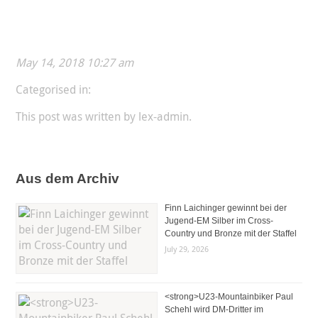
May 14, 2018 10:27 am
Categorised in:
This post was written by lex-admin.
Aus dem Archiv
Finn Laichinger gewinnt bei der
Jugend-EM Silber im Cross-
Country und Bronze mit der Staffel
July 29, 2026
<strong>U23-Mountainbiker Paul
Schehl wird DM-Dritter im