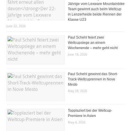
Jährige vom Lexware Mountainbike
Team gewinnt auch beim Weltcup
in Lenzerheide beide Rennen der
Klasse U23
June 22, 2026
Paul Schehl feiert zwei
Weltcupsiege an einem
Wochenende – mehr geht nicht
June 18, 2026
Paul Schehl gewinnt das Short-
Track-Weltcuprennen in Nove
Mesto
May 28, 2026
Topplaziert bei der Weltcup-
Premiere in Asien
May 4, 2026