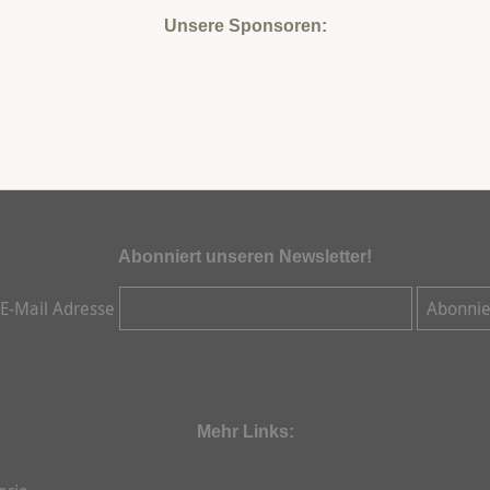
Unsere Sponsoren:
Abonniert unseren Newsletter!
 E-Mail Adresse
Mehr Links: