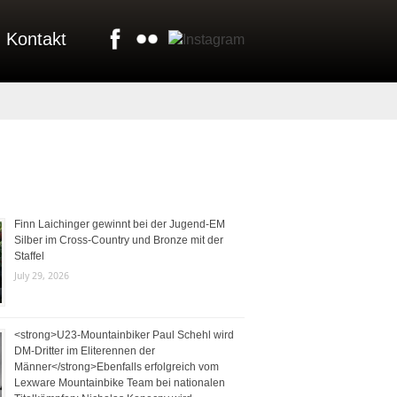
Kontakt
Finn Laichinger gewinnt bei der Jugend-EM
Silber im Cross-Country und Bronze mit der
Staffel
July 29, 2026
<strong>U23-Mountainbiker Paul Schehl wird
DM-Dritter im Eliterennen der
Männer</strong>Ebenfalls erfolgreich vom
Lexware Mountainbike Team bei nationalen