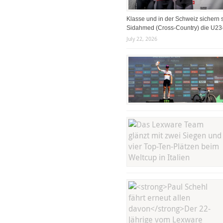
Klasse und in der Schweiz sichern s
Sidahmed (Cross-Country) die U23-
July 22, 2026