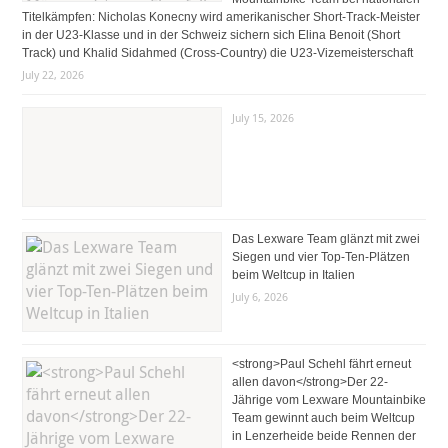
Titelkämpfen: Nicholas Konecny wird amerikanischer Short-Track-Meister
in der U23-Klasse und in der Schweiz sichern sich Elina Benoit (Short
Track) und Khalid Sidahmed (Cross-Country) die U23-Vizemeisterschaft
July 22, 2026
July 15, 2026
Das Lexware Team glänzt mit zwei
Siegen und vier Top-Ten-Plätzen
beim Weltcup in Italien
July 6, 2026
<strong>Paul Schehl fährt erneut
allen davon</strong>Der 22-
Jährige vom Lexware Mountainbike
Team gewinnt auch beim Weltcup
in Lenzerheide beide Rennen der