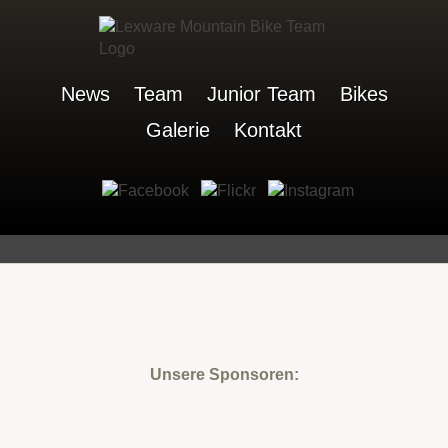
News
Team
Junior Team
Bikes
Galerie
Kontakt
Unsere Sponsoren: