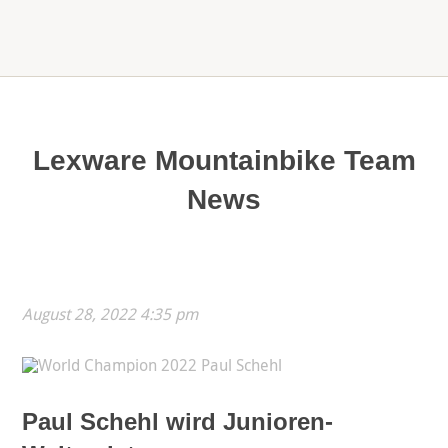
Lexware Mountainbike Team
News
August 28, 2022 4:35 pm
Paul Schehl wird Junioren-