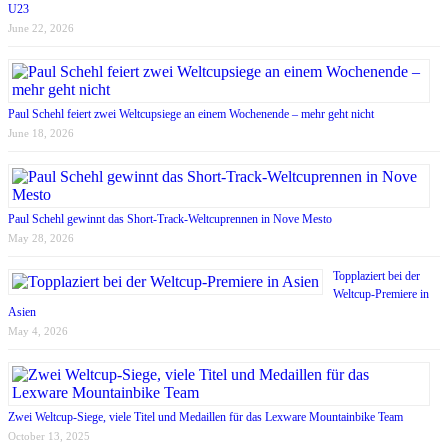
U23
June 22, 2026
Paul Schehl feiert zwei Weltcupsiege an einem Wochenende – mehr geht nicht
June 18, 2026
Paul Schehl gewinnt das Short-Track-Weltcuprennen in Nove Mesto
May 28, 2026
Topplaziert bei der
Weltcup-Premiere in
Asien
May 4, 2026
Zwei Weltcup-Siege, viele Titel und Medaillen für das Lexware Mountainbike Team
October 13, 2025