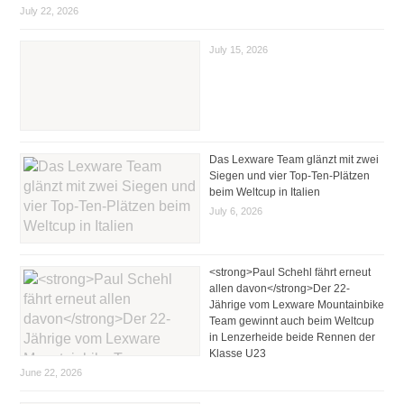
July 22, 2026
July 15, 2026
Das Lexware Team glänzt mit zwei
Siegen und vier Top-Ten-Plätzen
beim Weltcup in Italien
July 6, 2026
<strong>Paul Schehl fährt erneut
allen davon</strong>Der 22-
Jährige vom Lexware Mountainbike
Team gewinnt auch beim Weltcup
in Lenzerheide beide Rennen der
Klasse U23
June 22, 2026