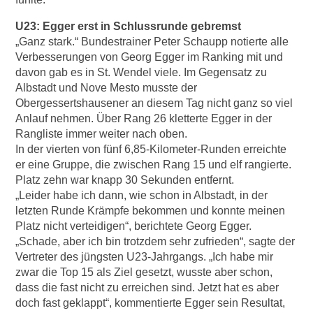
U23: Egger erst in Schlussrunde gebremst
„Ganz stark.“ Bundestrainer Peter Schaupp notierte alle
Verbesserungen von Georg Egger im Ranking mit und
davon gab es in St. Wendel viele. Im Gegensatz zu
Albstadt und Nove Mesto musste der
Obergessertshausener an diesem Tag nicht ganz so viel
Anlauf nehmen. Über Rang 26 kletterte Egger in der
Rangliste immer weiter nach oben.
In der vierten von fünf 6,85-Kilometer-Runden erreichte
er eine Gruppe, die zwischen Rang 15 und elf rangierte.
Platz zehn war knapp 30 Sekunden entfernt.
„Leider habe ich dann, wie schon in Albstadt, in der
letzten Runde Krämpfe bekommen und konnte meinen
Platz nicht verteidigen“, berichtete Georg Egger.
„Schade, aber ich bin trotzdem sehr zufrieden“, sagte der
Vertreter des jüngsten U23-Jahrgangs. „Ich habe mir
zwar die Top 15 als Ziel gesetzt, wusste aber schon,
dass die fast nicht zu erreichen sind. Jetzt hat es aber
doch fast geklappt“, kommentierte Egger sein Resultat,