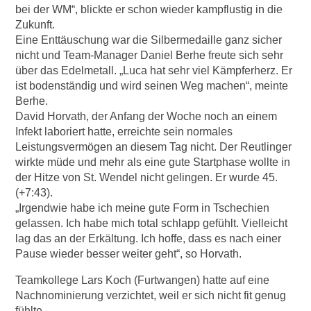
bei der WM“, blickte er schon wieder kampflustig in die
Zukunft.
Eine Enttäuschung war die Silbermedaille ganz sicher
nicht und Team-Manager Daniel Berhe freute sich sehr
über das Edelmetall. „Luca hat sehr viel Kämpferherz. Er
ist bodenständig und wird seinen Weg machen“, meinte
Berhe.
David Horvath, der Anfang der Woche noch an einem
Infekt laboriert hatte, erreichte sein normales
Leistungsvermögen an diesem Tag nicht. Der Reutlinger
wirkte müde und mehr als eine gute Startphase wollte in
der Hitze von St. Wendel nicht gelingen. Er wurde 45.
(+7:43).
„Irgendwie habe ich meine gute Form in Tschechien
gelassen. Ich habe mich total schlapp gefühlt. Vielleicht
lag das an der Erkältung. Ich hoffe, dass es nach einer
Pause wieder besser weiter geht“, so Horvath.
Teamkollege Lars Koch (Furtwangen) hatte auf eine
Nachnominierung verzichtet, weil er sich nicht fit genug
fühlte.