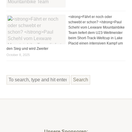
<strong>Fährt er noch oder
schwebt er schon? </strong>Paul
Schehl vom Lexware Mountainbike
Team liefert dem U23-Weltmeister
beim Short-Track-Weltcup in Lake
Placid einen intensiven Kampf um
den Sieg und wird Zweiter
October 8, 2025
Search
Unsere Sponsoren: