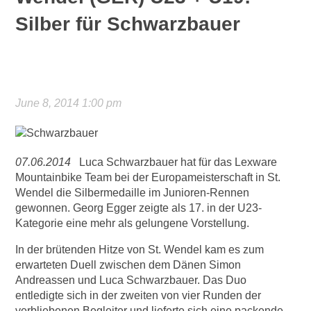
Silber für Schwarzbauer
June 8, 2014 1:00 pm
07.06.2014
Luca Schwarzbauer hat für das Lexware
Mountainbike Team bei der Europameisterschaft in St.
Wendel die Silbermedaille im Junioren-Rennen
gewonnen. Georg Egger zeigte als 17. in der U23-
Kategorie eine mehr als gelungene Vorstellung.
In der brütenden Hitze von St. Wendel kam es zum
erwarteten Duell zwischen dem Dänen Simon
Andreassen und Luca Schwarzbauer. Das Duo
entledigte sich in der zweiten von vier Runden der
verbliebenen Begleiter und lieferte sich eine packende