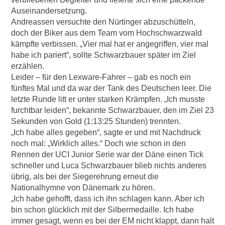
Auseinandersetzung.
Andreassen versuchte den Nürtinger abzuschütteln,
doch der Biker aus dem Team vom Hochschwarzwald
kämpfte verbissen. „Vier mal hat er angegriffen, vier mal
habe ich pariert“, sollte Schwarzbauer später im Ziel
erzählen.
Leider – für den Lexware-Fahrer – gab es noch ein
fünftes Mal und da war der Tank des Deutschen leer. Die
letzte Runde litt er unter starken Krämpfen. „Ich musste
furchtbar leiden“, bekannte Schwarzbauer, den im Ziel 23
Sekunden von Gold (1:13:25 Stunden) trennten.
„Ich habe alles gegeben“, sagte er und mit Nachdruck
noch mal: „Wirklich alles.“ Doch wie schon in den
Rennen der UCI Junior Serie war der Däne einen Tick
schneller und Luca Schwarzbauer blieb nichts anderes
übrig, als bei der Siegerehrung erneut die
Nationalhymne von Dänemark zu hören.
„Ich habe gehofft, dass ich ihn schlagen kann. Aber ich
bin schon glücklich mit der Silbermedaille. Ich habe
immer gesagt, wenn es bei der EM nicht klappt, dann halt