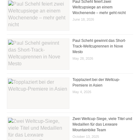
Paul Schehl feiert zwei
Weltcupsiege an einem
Wochenende – mehr geht nicht
June 18, 2026
Paul Schehl gewinnt das Short-
Track-Weltcuprennen in Nove
Mesto
May 28, 2026
Topplaziert bei der Weltcup-
Premiere in Asien
May 4, 2026
Zwei Weltcup-Siege, viele Titel und
Medaillen für das Lexware
Mountainbike Team
October 13, 2025