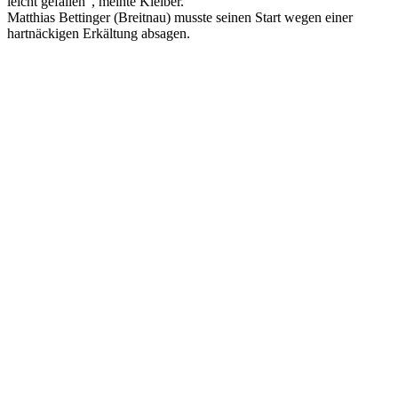
leicht gefallen“, meinte Kleiber.
Matthias Bettinger (Breitnau) musste seinen Start wegen einer
hartnäckigen Erkältung absagen.