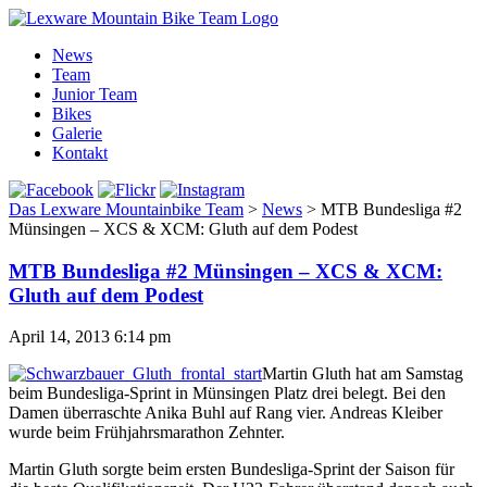
News
Team
Junior Team
Bikes
Galerie
Kontakt
Das Lexware Mountainbike Team
>
News
>
MTB Bundesliga #2
Münsingen – XCS & XCM: Gluth auf dem Podest
MTB Bundesliga #2 Münsingen – XCS & XCM:
Gluth auf dem Podest
April 14, 2013 6:14 pm
Martin Gluth hat am Samstag
beim Bundesliga-Sprint in Münsingen Platz drei belegt. Bei den
Damen überraschte Anika Buhl auf Rang vier. Andreas Kleiber
wurde beim Frühjahrsmarathon Zehnter.
Martin Gluth sorgte beim ersten Bundesliga-Sprint der Saison für