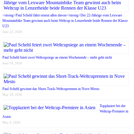
<strong>Paul Schehl fährt erneut allen davon</strong>Der 22-Jährige vom Lexware
Mountainbike Team gewinnt auch beim Weltcup in Lenzerheide beide Rennen der Klasse
U23
June 22, 2026
Paul Schehl feiert zwei Weltcupsiege an einem Wochenende – mehr geht nicht
June 18, 2026
Paul Schehl gewinnt das Short-Track-Weltcuprennen in Nove Mesto
May 28, 2026
Topplaziert bei der
Weltcup-Premiere in
Asien
May 4, 2026