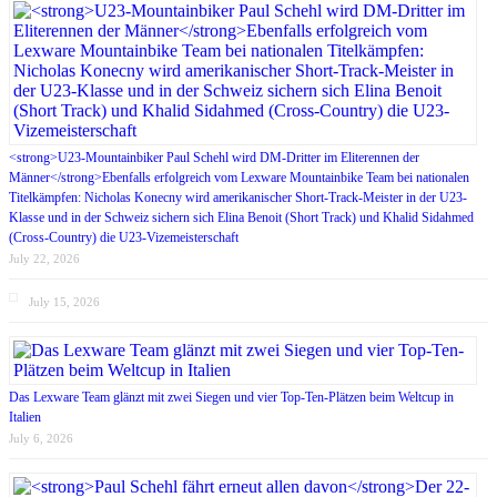
<strong>U23-Mountainbiker Paul Schehl wird DM-Dritter im Eliterennen der
Männer</strong>Ebenfalls erfolgreich vom Lexware Mountainbike Team bei nationalen
Titelkämpfen: Nicholas Konecny wird amerikanischer Short-Track-Meister in der U23-
Klasse und in der Schweiz sichern sich Elina Benoit (Short Track) und Khalid Sidahmed
(Cross-Country) die U23-Vizemeisterschaft
July 22, 2026
July 15, 2026
Das Lexware Team glänzt mit zwei Siegen und vier Top-Ten-Plätzen beim Weltcup in
Italien
July 6, 2026