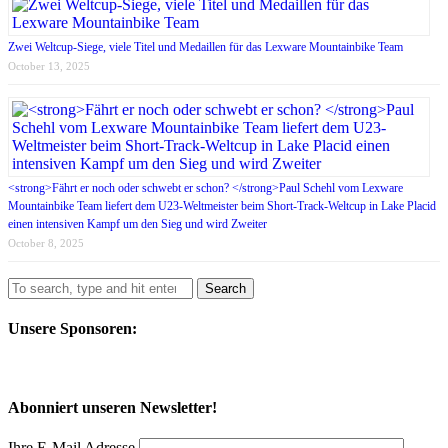
Zwei Weltcup-Siege, viele Titel und Medaillen für das Lexware Mountainbike Team
October 13, 2025
<strong>Fährt er noch oder schwebt er schon? </strong>Paul Schehl vom Lexware
Mountainbike Team liefert dem U23-Weltmeister beim Short-Track-Weltcup in Lake Placid
einen intensiven Kampf um den Sieg und wird Zweiter
October 8, 2025
Search
Unsere Sponsoren:
Abonniert unseren Newsletter!
Ihre E-Mail Adresse