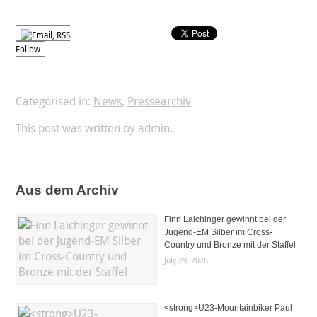
Follow
Categorised in:
News
,
Pressearchiv
This post was written by admin.
Aus dem Archiv
Finn Laichinger gewinnt bei der
Jugend-EM Silber im Cross-
Country und Bronze mit der Staffel
July 29, 2026
<strong>U23-Mountainbiker Paul