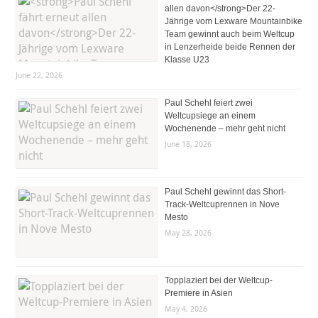
allen davon</strong>Der 22-
Jährige vom Lexware Mountainbike
Team gewinnt auch beim Weltcup
in Lenzerheide beide Rennen der
Klasse U23
June 22, 2026
Paul Schehl feiert zwei
Weltcupsiege an einem
Wochenende – mehr geht nicht
June 18, 2026
Paul Schehl gewinnt das Short-
Track-Weltcuprennen in Nove
Mesto
May 28, 2026
Topplaziert bei der Weltcup-
Premiere in Asien
May 4, 2026