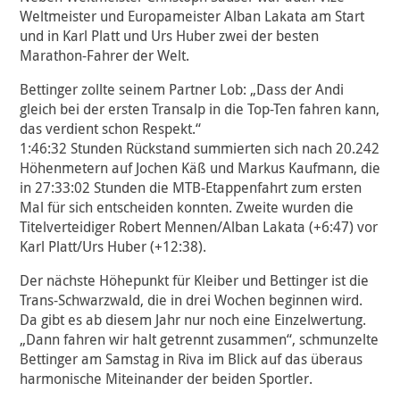
Weltmeister und Europameister Alban Lakata am Start
und in Karl Platt und Urs Huber zwei der besten
Marathon-Fahrer der Welt.
Bettinger zollte seinem Partner Lob: „Dass der Andi
gleich bei der ersten Transalp in die Top-Ten fahren kann,
das verdient schon Respekt.“
1:46:32 Stunden Rückstand summierten sich nach 20.242
Höhenmetern auf Jochen Käß und Markus Kaufmann, die
in 27:33:02 Stunden die MTB-Etappenfahrt zum ersten
Mal für sich entscheiden konnten. Zweite wurden die
Titelverteidiger Robert Mennen/Alban Lakata (+6:47) vor
Karl Platt/Urs Huber (+12:38).
Der nächste Höhepunkt für Kleiber und Bettinger ist die
Trans-Schwarzwald, die in drei Wochen beginnen wird.
Da gibt es ab diesem Jahr nur noch eine Einzelwertung.
„Dann fahren wir halt getrennt zusammen“, schmunzelte
Bettinger am Samstag in Riva im Blick auf das überaus
harmonische Miteinander der beiden Sportler.