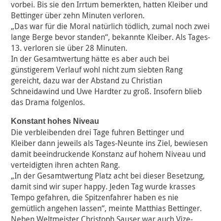
vorbei. Bis sie den Irrtum bemerkten, hatten Kleiber und
Bettinger über zehn Minuten verloren.
„Das war für die Moral natürlich tödlich, zumal noch zwei
lange Berge bevor standen“, bekannte Kleiber. Als Tages-
13. verloren sie über 28 Minuten.
In der Gesamtwertung hätte es aber auch bei
günstigerem Verlauf wohl nicht zum siebten Rang
gereicht, dazu war der Abstand zu Christian
Schneidawind und Uwe Hardter zu groß. Insofern blieb
das Drama folgenlos.
Konstant hohes Niveau
Die verbleibenden drei Tage fuhren Bettinger und
Kleiber dann jeweils als Tages-Neunte ins Ziel, bewiesen
damit beeindruckende Konstanz auf hohem Niveau und
verteidigten ihren achten Rang.
„In der Gesamtwertung Platz acht bei dieser Besetzung,
damit sind wir super happy. Jeden Tag wurde krasses
Tempo gefahren, die Spitzenfahrer haben es nie
gemütlich angehen lassen“, meinte Matthias Bettinger.
Neben Weltmeister Christoph Sauser war auch Vize-