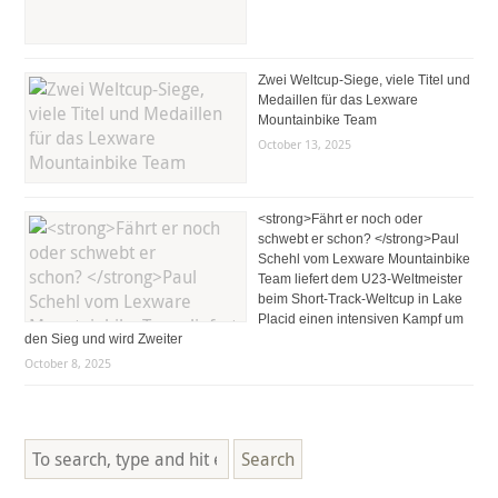
Zwei Weltcup-Siege, viele Titel und
Medaillen für das Lexware
Mountainbike Team
October 13, 2025
<strong>Fährt er noch oder
schwebt er schon? </strong>Paul
Schehl vom Lexware Mountainbike
Team liefert dem U23-Weltmeister
beim Short-Track-Weltcup in Lake
Placid einen intensiven Kampf um
den Sieg und wird Zweiter
October 8, 2025
Search