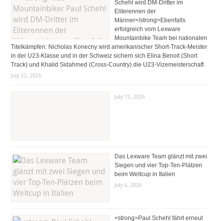
Schehl wird DM-Dritter im
Eliterennen der
Männer</strong>Ebenfalls
erfolgreich vom Lexware
Mountainbike Team bei nationalen
Titelkämpfen: Nicholas Konecny wird amerikanischer Short-Track-Meister
in der U23-Klasse und in der Schweiz sichern sich Elina Benoit (Short
Track) und Khalid Sidahmed (Cross-Country) die U23-Vizemeisterschaft
July 22, 2026
July 15, 2026
Das Lexware Team glänzt mit zwei
Siegen und vier Top-Ten-Plätzen
beim Weltcup in Italien
July 6, 2026
<strong>Paul Schehl fährt erneut