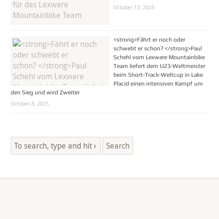
October 13, 2025
<strong>Fährt er noch oder
schwebt er schon? </strong>Paul
Schehl vom Lexware Mountainbike
Team liefert dem U23-Weltmeister
beim Short-Track-Weltcup in Lake
Placid einen intensiven Kampf um
den Sieg und wird Zweiter
October 8, 2025
Search