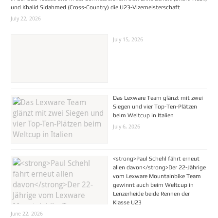
und Khalid Sidahmed (Cross-Country) die U23-Vizemeisterschaft
July 22, 2026
July 15, 2026
Das Lexware Team glänzt mit zwei
Siegen und vier Top-Ten-Plätzen
beim Weltcup in Italien
July 6, 2026
<strong>Paul Schehl fährt erneut
allen davon</strong>Der 22-Jährige
vom Lexware Mountainbike Team
gewinnt auch beim Weltcup in
Lenzerheide beide Rennen der
Klasse U23
June 22, 2026