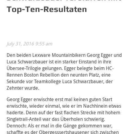
Top-Ten-Resultaten
July 31, 2016 9:55 am
Den beiden Lexware Mountainbikern Georg Egger und
Luca Schwarzbauer ist ein starker Einstand in ihre
Übersee-Trilogie gelungen. Egger belegte beim HC-
Rennen Boston Rebellion den neunten Platz, eine
Sekunde vor Teamkollege Luca Schwarzbauer, der
Zehnter wurde.
Georg Egger erwischte erst mal keinen guten Start
erwischte, wieder einmal, wie er im Nachhinein etwas
haderte. Denn auf der fast flachen Strecke mit hohem
Singletrail-Anteil war das Überholen schwierig.
Dennoch: Als er mal in die Gänge gekommen war,
schaffte es der Obergesssertshausener sich zwischen