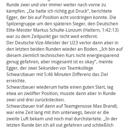
Runde zwei und vier immer weiter nach vorne zu
kämpfen. „Da hatte ich richtig gut Druck“, berichtete
Egger, der bis auf Position acht vordringen konnte. Die
Spitzengruppe um den späteren Sieger, den Deutschen
Elite-Meister Markus Schulte-Lünzum (Haltern, 1:42:13)
war zu dem Zeitpunkt gar nicht weit entfernt.
Der Deutsche Vize-Meister der U23 verlor dann aber in
den letzten beiden Runden wieder an Boden. „Ich bin auf
diesem ziemlich technischen Kurs nicht energiesparend
genug gefahren, aber insgesamt ist es okay“, meinte
Egger, der zwei Sekunden vor Teamkollege
Schwarzbauer mit 5:46 Minuten Differenz das Ziel
erreichte.
Schwarzbauer wiederum hatte einen guten Start, lag
etwa an zwölfter Position, musste dann aber in Runde
zwei und drei zurückstecken.
Schwarzbauer traf dann auf Teamgenosse Max Brandl,
war eine Zeit lang mit ihm unterwegs, bevor er die
zweite Luft bekam und noch mal durchstartete. „In der
letzten Runde bin ich all out gefahren und schließlich