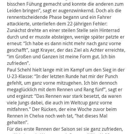
bisschen Fühung gemacht und konnte die anderen zum
Leiden bringen”, sagt er augenzwinkernd. Doch als die
rennentscheidende Phase begann und ein Fahrer
attackierte, unterliefen dem 22-Jährigen Fehler:
Zunächst drehte an einer steilen Stelle sein Hinterrad
durch und er musste absteigen, wenige später patzte er
erneut: “Ich habe es dann nicht mehr nach ganz vorne
geschafft”, sagt Krayer, der das Ziel als Achter erreichte,
“im Großen und Ganzen ist meine Form gut. Ich bin
zufrieden”.
Paul Schehl hielt lange mit im Kampf um den Sieg in der
U-23-Klasse: “In der letzten Runde hat mir der Punch
gefehlt, um ganz vorne mitzugehen. Ich bin dennoch
megaglücklich mit dem Rennen und Rang fünf”, sagt er
und ergänzt: “Das Rennen war stark besetzt, da waren
viele Jungs dabei, die auch im Weltcup ganz vorne
mitfahren.” Der Rücken, der eine Woche zuvor beim
Rennen in Chelva noch weh tat, “hat dieses Mal
gehalten”.
Für das erste Rennen der Saison sei sie ganz zufrieden,