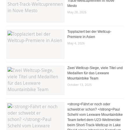
Track-Weltcuprennen in Nove
Mesto
May 28, 2026
Topplaziert bei der Weltcup-
Premiere in Asien
May 4, 2026
Zwei Weltcup-Siege, viele Titel und
Medaillen für das Lexware
Mountainbike Team
October 13, 2025
<strong>Fährt er noch oder
schwebt er schon? </strong>Paul
Schehl vom Lexware Mountainbike
Team liefert dem U23-Weltmeister
beim Short-Track-Weltcup in Lake