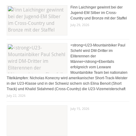
Finn Laichinger gewinnt bei der
Jugend-EM Silber im Cross-
Country und Bronze mit der Staffel
July 29, 2026
<strong>U23-Mountainbiker Paul
Schehl wird DM-Dritter im
Eliterennen der
Männer</strong>Ebenfalls
erfolgreich vom Lexware
Mountainbike Team bei nationalen
Titelkämpfen: Nicholas Konecny wird amerikanischer Short-Track-Meister
in der U23-Klasse und in der Schweiz sichern sich Elina Benoit (Short
Track) und Khalid Sidahmed (Cross-Country) die U23-Vizemeisterschaft
July 22, 2026
July 15, 2026