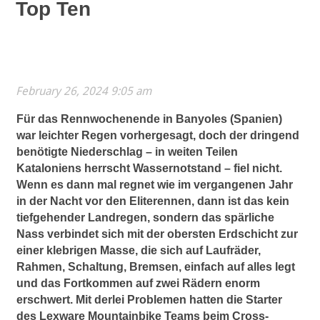
Top Ten
February 26, 2024 9:05 am
Für das Rennwochenende in Banyoles (Spanien)
war leichter Regen vorhergesagt, doch der dringend
benötigte Niederschlag – in weiten Teilen
Kataloniens herrscht Wassernotstand – fiel nicht.
Wenn es dann mal regnet wie im vergangenen Jahr
in der Nacht vor den Eliterennen, dann ist das kein
tiefgehender Landregen, sondern das spärliche
Nass verbindet sich mit der obersten Erdschicht zur
einer klebrigen Masse, die sich auf Laufräder,
Rahmen, Schaltung, Bremsen, einfach auf alles legt
und das Fortkommen auf zwei Rädern enorm
erschwert. Mit derlei Problemen hatten die Starter
des Lexware Mountainbike Teams beim Cross-