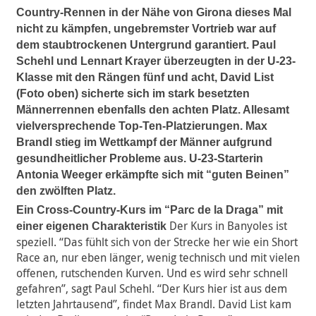
Country-Rennen in der Nähe von Girona dieses Mal
nicht zu kämpfen, ungebremster Vortrieb war auf
dem staubtrockenen Untergrund garantiert. Paul
Schehl und Lennart Krayer überzeugten in der U-23-
Klasse mit den Rängen fünf und acht, David List
(Foto oben) sicherte sich im stark besetzten
Männerrennen ebenfalls den achten Platz. Allesamt
vielversprechende Top-Ten-Platzierungen. Max
Brandl stieg im Wettkampf der Männer aufgrund
gesundheitlicher Probleme aus. U-23-Starterin
Antonia Weeger erkämpfte sich mit “guten Beinen”
den zwölften Platz.
Ein Cross-Country-Kurs im “Parc de la Draga” mit
Der Kurs in Banyoles ist
einer eigenen Charakteristik
speziell. “Das fühlt sich von der Strecke her wie ein Short
Race an, nur eben länger, wenig technisch und mit vielen
offenen, rutschenden Kurven. Und es wird sehr schnell
gefahren”, sagt Paul Schehl. “Der Kurs hier ist aus dem
letzten Jahrtausend”, findet Max Brandl. David List kam