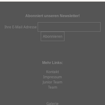
Abonniert unseren Newsletter!
Ihre E-Mail Adresse
Mehr Links:
Kontakt
Impressum
Junior Team
Team
Galerie