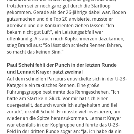
trotzdem sei er noch ganz gut durch die Startloop
gekommen. Gerade als der 26-Jährige dabei war, Boden
gutzumachen und die Top 20 anvisierte, musste er
abreißen und die Konkurrenten ziehen lassen: “Ich
bekam nicht gut Luft”, ein Leistungsabfall war
offenkundig. Als auch noch Kopfschmerzen dazukamen,
stieg Brandl aus: “So lässt sich schlecht Rennen fahren,
so macht das keinen Sinn.”
Paul Schehl fehlt der Punch in der letzten Runde
und Lennart Krayer patzt zweimal
Auf dem schnellen Parcours entwickelte sich in der U-23-
Kategorie ein taktisches Rennen. Eine große
Führungsgruppe bestimmte das Renngeschehen. “Ich
hatte am Start kein Glück. Vor mir hat sich einer
quergestellt, dadurch wurde ich aufgehalten und fiel
zurück”, erzählt Schehl. Er musste viel investieren, um
wieder an die Spitze heranzukommen. Lennart Krayer
war ebenfalls in der Kopfgruppe und führte das U-23-
Feld in der dritten Runde sogar an: “Ja, ich habe da ein