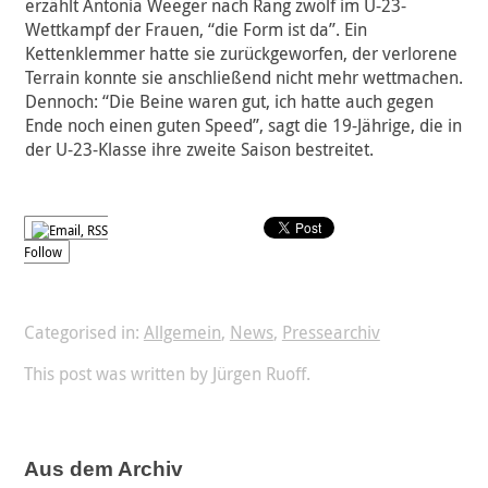
erzählt Antonia Weeger nach Rang zwölf im U-23-
Wettkampf der Frauen, “die Form ist da”. Ein
Kettenklemmer hatte sie zurückgeworfen, der verlorene
Terrain konnte sie anschließend nicht mehr wettmachen.
Dennoch: “Die Beine waren gut, ich hatte auch gegen
Ende noch einen guten Speed”, sagt die 19-Jährige, die in
der U-23-Klasse ihre zweite Saison bestreitet.
Follow
Categorised in:
Allgemein
,
News
,
Pressearchiv
This post was written by Jürgen Ruoff.
Aus dem Archiv