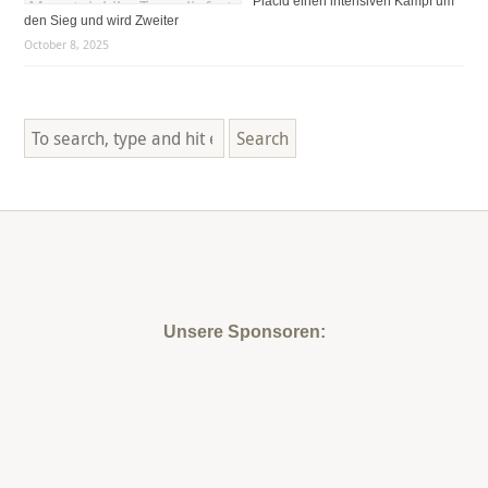
Placid einen intensiven Kampf um
den Sieg und wird Zweiter
October 8, 2025
Search
Unsere Sponsoren: