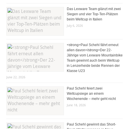
Das Lexware Team glänzt mit zwei
Siegen und vier Top-Ten-Plätzen
beim Weltcup in Italien
July 6, 2026
<strong>Paul Schehl fährt erneut
allen davon</strong>Der 22-
Jährige vom Lexware Mountainbike
Team gewinnt auch beim Weltcup
in Lenzerheide beide Rennen der
Klasse U23
June 22, 2026
Paul Schehl feiert zwei
Weltcupsiege an einem
Wochenende – mehr geht nicht
June 18, 2026
Paul Schehl gewinnt das Short-