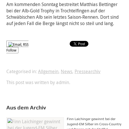
Am kommenden Sonntag bestreitet Matthias Bettinger
bei der Alb-Gold Trophy in Trochtelfingen auf der
Schwäbischen Alb sein letztes Saison-Rennen. Dort sind
auf jeden Fall die Berge längst nicht so steil und lang.
Follow
Categorised in:
Allgemein
,
News
,
Pressearchiv
This post was written by admin.
Aus dem Archiv
Finn Laichinger gewinnt bei der
Jugend-EM Silber im Cross-Country