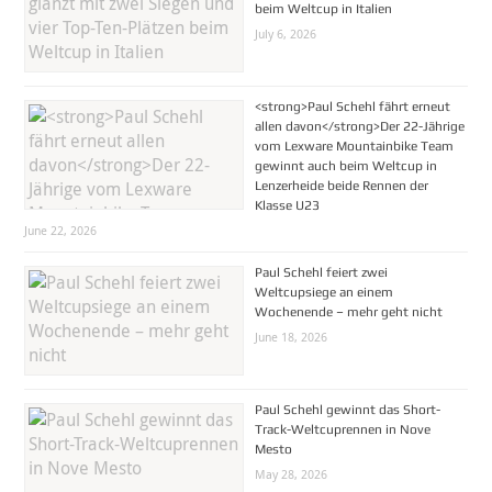
beim Weltcup in Italien
July 6, 2026
<strong>Paul Schehl fährt erneut
allen davon</strong>Der 22-Jährige
vom Lexware Mountainbike Team
gewinnt auch beim Weltcup in
Lenzerheide beide Rennen der
Klasse U23
June 22, 2026
Paul Schehl feiert zwei
Weltcupsiege an einem
Wochenende – mehr geht nicht
June 18, 2026
Paul Schehl gewinnt das Short-
Track-Weltcuprennen in Nove
Mesto
May 28, 2026