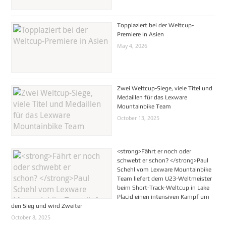
Topplaziert bei der Weltcup-
Premiere in Asien
May 4, 2026
Zwei Weltcup-Siege, viele Titel und
Medaillen für das Lexware
Mountainbike Team
October 13, 2025
<strong>Fährt er noch oder
schwebt er schon? </strong>Paul
Schehl vom Lexware Mountainbike
Team liefert dem U23-Weltmeister
beim Short-Track-Weltcup in Lake
Placid einen intensiven Kampf um
den Sieg und wird Zweiter
October 8, 2025