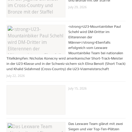
und Bronze mit der Staffel
July 29, 2026
<strong>U23-Mountainbiker Paul
Schehl wird DM-Dritter im
Eliterennen der
Männer</strong>Ebenfalls
erfolgreich vom Lexware
Mountainbike Team bei nationalen
Titelkämpfen: Nicholas Konecny wird amerikanischer Short-Track-Meister
in der U23-Klasse und in der Schweiz sichern sich Elina Benoit (Short Track)
und Khalid Sidahmed (Cross-Country) die U23-Vizemeisterschaft
July 22, 2026
July 15, 2026
Das Lexware Team glänzt mit zwei
Siegen und vier Top-Ten-Plätzen