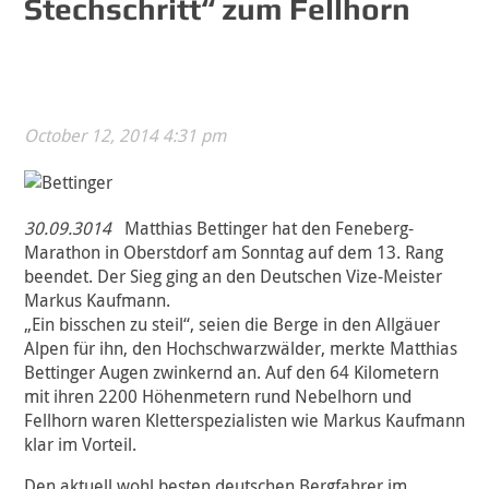
Stechschritt“ zum Fellhorn
October 12, 2014 4:31 pm
30.09.3014
Matthias Bettinger hat den Feneberg-
Marathon in Oberstdorf am Sonntag auf dem 13. Rang
beendet. Der Sieg ging an den Deutschen Vize-Meister
Markus Kaufmann.
„Ein bisschen zu steil“, seien die Berge in den Allgäuer
Alpen für ihn, den Hochschwarzwälder, merkte Matthias
Bettinger Augen zwinkernd an. Auf den 64 Kilometern
mit ihren 2200 Höhenmetern rund Nebelhorn und
Fellhorn waren Kletterspezialisten wie Markus Kaufmann
klar im Vorteil.
Den aktuell wohl besten deutschen Bergfahrer im