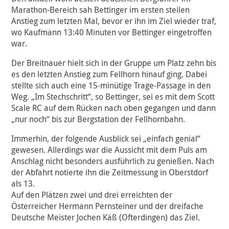
Marathon-Bereich sah Bettinger im ersten steilen
Anstieg zum letzten Mal, bevor er ihn im Ziel wieder traf,
wo Kaufmann 13:40 Minuten vor Bettinger eingetroffen
war.
Der Breitnauer hielt sich in der Gruppe um Platz zehn bis
es den letzten Anstieg zum Fellhorn hinauf ging. Dabei
stellte sich auch eine 15-minütige Trage-Passage in den
Weg. „Im Stechschritt“, so Bettinger, sei es mit dem Scott
Scale RC auf dem Rücken nach oben gegangen und dann
„nur noch“ bis zur Bergstation der Fellhornbahn.
Immerhin, der folgende Ausblick sei „einfach genial“
gewesen. Allerdings war die Aussicht mit dem Puls am
Anschlag nicht besonders ausführlich zu genießen. Nach
der Abfahrt notierte ihn die Zeitmessung in Oberstdorf
als 13.
Auf den Plätzen zwei und drei erreichten der
Österreicher Hermann Pernsteiner und der dreifache
Deutsche Meister Jochen Käß (Ofterdingen) das Ziel.