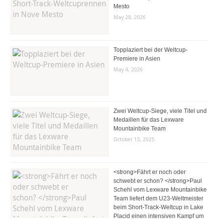
Mesto
May 28, 2026
Topplaziert bei der Weltcup-
Premiere in Asien
May 4, 2026
Zwei Weltcup-Siege, viele Titel und
Medaillen für das Lexware
Mountainbike Team
October 13, 2025
<strong>Fährt er noch oder
schwebt er schon? </strong>Paul
Schehl vom Lexware Mountainbike
Team liefert dem U23-Weltmeister
beim Short-Track-Weltcup in Lake
Placid einen intensiven Kampf um