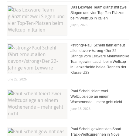
Das Lexware Team glänzt mit zwei
Siegen und vier Top-Ten-Plätzen
beim Weltcup in Italien
July 6, 2026
<strong>Paul Schehl fährt erneut
allen davon</strong>Der 22-
Jährige vom Lexware Mountainbike
Team gewinnt auch beim Weltcup
in Lenzerheide beide Rennen der
Klasse U23
June 22, 2026
Paul Schehl feiert zwei
Weltcupsiege an einem
Wochenende – mehr geht nicht
June 18, 2026
Paul Schehl gewinnt das Short-
Track-Weltcuprennen in Nove