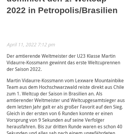
2022 in Petropolis/Brasilien
April 11, 2022 7:12 pm
Der amtierende Weltmeister der U23 Klasse Martin
Vidaurre-Kossmann gewinnt das erste Weltcuprennen
der Saison 2022.
Martin Vidaurre-Kossmann vom Lexware Mountainbike
Team aus dem Hochschwarzwald reiste direkt aus Chile
zum 1. Weltcup der Saison in Brasilien an. Als
amtierender Weltmeister und Weltcupgesamtsieger aus
dem letzten Jahr galt er als großer Favorit auf den Sieg.
Gleich in der ersten von 6 Runden konnte er einen
Vorsprung von 9 Sekunden auf seine Verfolger
herausfahren. Bis zur dritten Runde waren es schon 40
Sekunden und alles sah nach einem ungefährdeten