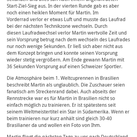
Start-Ziel-Sieg aus. In der vierten Runde gab es aber
noch einen heiklen Moment für Martin. Im
Vorderrad verlor er etwas Luft und musste das Laufrad
bei der nächsten Technikzone wechseln. Durch
diesen Laufradwechsel verlor Martin wertvolle Zeit und
sein Vorsprung betrug nach dem wechseln des Laufrades
nur noch wenige Sekunden. Er ließ sich aber nicht aus
dem Konzept bringen und konnte seinen Vorsprung
wieder stetig vergrößern. Am Ende gewann Martin mit
36 Sekunden Vorsprung auf einen Schweizer Sportler.
Die Atmosphäre beim 1. Weltcuprennen in Brasilien
beschreibt Martin als unglaublich. Die Zuschauer seien
fanatisch am Streckenrand dabei. Auch abseits der
Rennstrecke war es für Martin in Brasilien nicht so
einfach möglich zu trainieren. Er ist spätestens seit
seinem Weltmeistertitel ein Star in Südamerika. Wenn er
beim trainieren nur kurz anhält sind gleich 30-40
Brasilianer da und wollen ein Foto von Ihm.
Martin fliegt die nächsten Tage zu uns nach Deutschland,