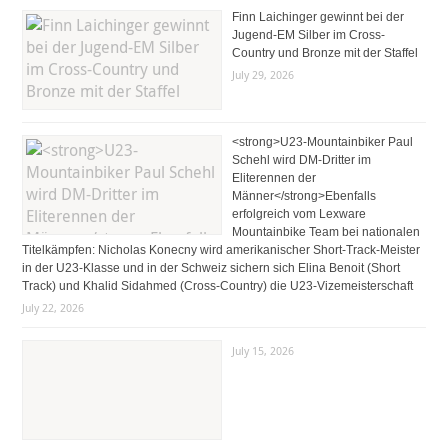
Finn Laichinger gewinnt bei der
Jugend-EM Silber im Cross-
Country und Bronze mit der Staffel
July 29, 2026
<strong>U23-Mountainbiker Paul
Schehl wird DM-Dritter im
Eliterennen der
Männer</strong>Ebenfalls
erfolgreich vom Lexware
Mountainbike Team bei nationalen
Titelkämpfen: Nicholas Konecny wird amerikanischer Short-Track-Meister
in der U23-Klasse und in der Schweiz sichern sich Elina Benoit (Short
Track) und Khalid Sidahmed (Cross-Country) die U23-Vizemeisterschaft
July 22, 2026
July 15, 2026