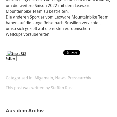
um die weitere Saison 2022 mit dem Lexware
Mountainbike Team zu bestreiten.
Die anderen Sportler vom Lexware Mountainbike Team
haben auf die lange Reise nach Brasilien verzichtet,
umso sich gezielt auf die ersten europäischen
Weltcups vorzubereiten.
Follow
Categorised in:
Allgemein
,
News
,
Pressearchiv
This post was written by Steffen Rust.
Aus dem Archiv