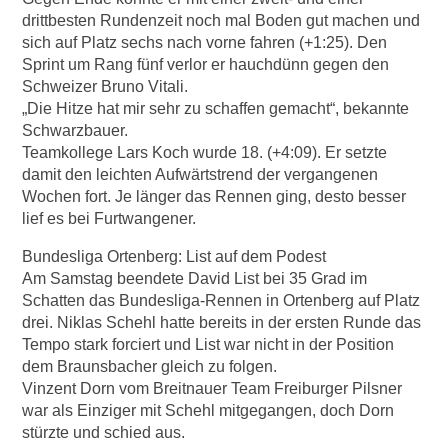
drittbesten Rundenzeit noch mal Boden gut machen und
sich auf Platz sechs nach vorne fahren (+1:25). Den
Sprint um Rang fünf verlor er hauchdünn gegen den
Schweizer Bruno Vitali.
„Die Hitze hat mir sehr zu schaffen gemacht“, bekannte
Schwarzbauer.
Teamkollege Lars Koch wurde 18. (+4:09). Er setzte
damit den leichten Aufwärtstrend der vergangenen
Wochen fort. Je länger das Rennen ging, desto besser
lief es bei Furtwangener.
Bundesliga Ortenberg: List auf dem Podest
Am Samstag beendete David List bei 35 Grad im
Schatten das Bundesliga-Rennen in Ortenberg auf Platz
drei. Niklas Schehl hatte bereits in der ersten Runde das
Tempo stark forciert und List war nicht in der Position
dem Braunsbacher gleich zu folgen.
Vinzent Dorn vom Breitnauer Team Freiburger Pilsner
war als Einziger mit Schehl mitgegangen, doch Dorn
stürzte und schied aus.