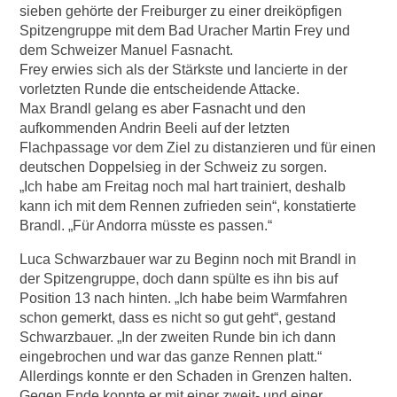
sieben gehörte der Freiburger zu einer dreiköpfigen
Spitzengruppe mit dem Bad Uracher Martin Frey und
dem Schweizer Manuel Fasnacht.
Frey erwies sich als der Stärkste und lancierte in der
vorletzten Runde die entscheidende Attacke.
Max Brandl gelang es aber Fasnacht und den
aufkommenden Andrin Beeli auf der letzten
Flachpassage vor dem Ziel zu distanzieren und für einen
deutschen Doppelsieg in der Schweiz zu sorgen.
„Ich habe am Freitag noch mal hart trainiert, deshalb
kann ich mit dem Rennen zufrieden sein“, konstatierte
Brandl. „Für Andorra müsste es passen.“
Luca Schwarzbauer war zu Beginn noch mit Brandl in
der Spitzengruppe, doch dann spülte es ihn bis auf
Position 13 nach hinten. „Ich habe beim Warmfahren
schon gemerkt, dass es nicht so gut geht“, gestand
Schwarzbauer. „In der zweiten Runde bin ich dann
eingebrochen und war das ganze Rennen platt.“
Allerdings konnte er den Schaden in Grenzen halten.
Gegen Ende konnte er mit einer zweit- und einer