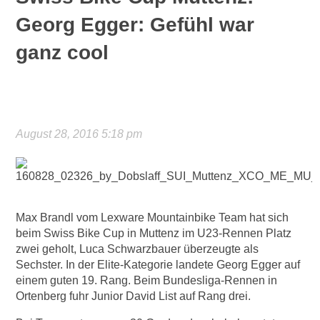
Georg Egger: Gefühl war
ganz cool
August 28, 2016 5:18 pm
Max Brandl vom Lexware Mountainbike Team hat sich
beim Swiss Bike Cup in Muttenz im U23-Rennen Platz
zwei geholt, Luca Schwarzbauer überzeugte als
Sechster. In der Elite-Kategorie landete Georg Egger auf
einem guten 19. Rang. Beim Bundesliga-Rennen in
Ortenberg fuhr Junior David List auf Rang drei.