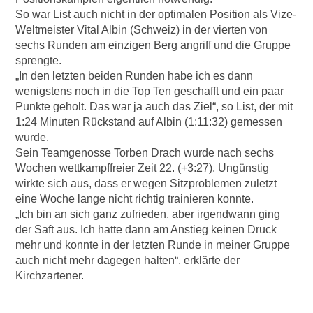
So war List auch nicht in der optimalen Position als Vize-
Weltmeister Vital Albin (Schweiz) in der vierten von
sechs Runden am einzigen Berg angriff und die Gruppe
sprengte.
„In den letzten beiden Runden habe ich es dann
wenigstens noch in die Top Ten geschafft und ein paar
Punkte geholt. Das war ja auch das Ziel“, so List, der mit
1:24 Minuten Rückstand auf Albin (1:11:32) gemessen
wurde.
Sein Teamgenosse Torben Drach wurde nach sechs
Wochen wettkampffreier Zeit 22. (+3:27). Ungünstig
wirkte sich aus, dass er wegen Sitzproblemen zuletzt
eine Woche lange nicht richtig trainieren konnte.
„Ich bin an sich ganz zufrieden, aber irgendwann ging
der Saft aus. Ich hatte dann am Anstieg keinen Druck
mehr und konnte in der letzten Runde in meiner Gruppe
auch nicht mehr dagegen halten“, erklärte der
Kirchzartener.