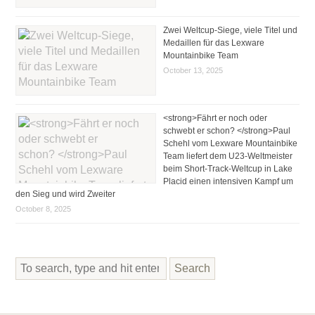
Zwei Weltcup-Siege, viele Titel und
Medaillen für das Lexware
Mountainbike Team
October 13, 2025
<strong>Fährt er noch oder
schwebt er schon? </strong>Paul
Schehl vom Lexware Mountainbike
Team liefert dem U23-Weltmeister
beim Short-Track-Weltcup in Lake
Placid einen intensiven Kampf um
den Sieg und wird Zweiter
October 8, 2025
Search