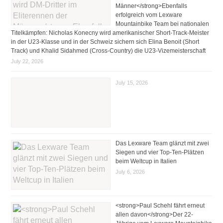
Männer</strong>Ebenfalls
erfolgreich vom Lexware
Mountainbike Team bei nationalen
Titelkämpfen: Nicholas Konecny wird amerikanischer Short-Track-Meister
in der U23-Klasse und in der Schweiz sichern sich Elina Benoit (Short
Track) und Khalid Sidahmed (Cross-Country) die U23-Vizemeisterschaft
July 22, 2026
July 15, 2026
Das Lexware Team glänzt mit zwei
Siegen und vier Top-Ten-Plätzen
beim Weltcup in Italien
July 6, 2026
<strong>Paul Schehl fährt erneut
allen davon</strong>Der 22-