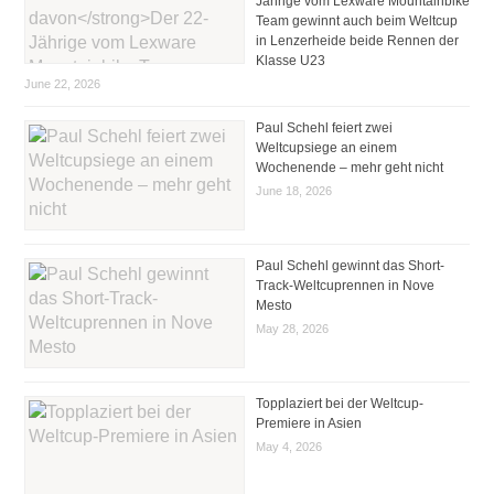
Jährige vom Lexware Mountainbike
Team gewinnt auch beim Weltcup
in Lenzerheide beide Rennen der
Klasse U23
June 22, 2026
Paul Schehl feiert zwei
Weltcupsiege an einem
Wochenende – mehr geht nicht
June 18, 2026
Paul Schehl gewinnt das Short-
Track-Weltcuprennen in Nove
Mesto
May 28, 2026
Topplaziert bei der Weltcup-
Premiere in Asien
May 4, 2026