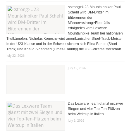
<strong>U23-Mountainbiker Paul
Schehl wird DM-Dritter im
Eliterennen der
Männer</strong>Ebenfalls
erfolgreich vom Lexware
Mountainbike Team bei nationalen
Titelkämpfen: Nicholas Konecny wird amerikanischer Short-Track-Meister
in der U23-Klasse und in der Schweiz sichern sich Elina Benoit (Short
Track) und Khalid Sidahmed (Cross-Country) die U23-Vizemeisterschaft
July 22, 2026
July 15, 2026
Das Lexware Team glänzt mit zwei
Siegen und vier Top-Ten-Plätzen
beim Weltcup in Italien
July 6, 2026