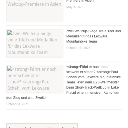
Premiere in Asien
May 4, 2026
Zwei Weltcup-Siege, viele Titel und
Medaillen für das Lexware
Mountainbike Team
October 13, 2025
<strong>Fährt er noch oder
schwebt er schon? </strong>Paul
Schehl vom Lexware Mountainbike
Team liefert dem U23-Weltmeister
beim Short-Track-Weltcup in Lake
Placid einen intensiven Kampf um
den Sieg und wird Zweiter
October 8, 2025