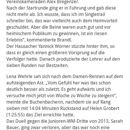
Vereinskameraden Alex Bregenzer.
Nach der Startrunde ging er in Führung und gab diese
nicht mehr ab. Ich wusste, dass ich im Singletrail
schneller bin, das war vielleicht auch dem Heimvorteil
geschuldet. Aber die Beine waren auch gut und vor
heimischem Publikum zu gewinnen, ist ein riesen
Erlebnis“, kommentierte Brandl.
Der Hausacher Yannick Wörner stürzte hinter ihm, so
dass er gleich einen größeren Vorsprung auf die
Verfolger hatte. Danach produzierte der Lohrer auf den
sieben Runden nur Bestzeiten.
Lena Wehrle sah sich nach dem Damen-Rennen auf dem
aufsteigenden Ast. „Vom Gefühl her was das schon
deutlich besser als zuletzt. Es geht aufwärts und ich
versuche mich jetzt von Woche zu Woche zu steigern“,
meinte die Buchenbacherin, nachdem sie auf Rang
sieben mit 14:04 Minuten Rückstand auf Helen Grobert
(1:25:55) das Ziel erreichte hatte.
Das Duell gegen die Junioren-WM-Dritte von 2013, Sarah
Bauer, ging zwar verloren, aber das war noch eine