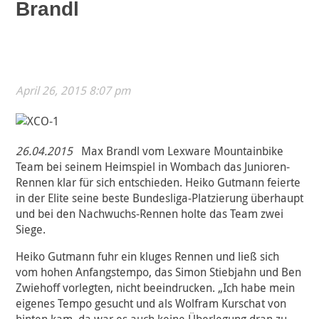
Brandl
April 26, 2015 8:07 pm
26.04.2015
Max Brandl vom Lexware Mountainbike
Team bei seinem Heimspiel in Wombach das Junioren-
Rennen klar für sich entschieden. Heiko Gutmann feierte
in der Elite seine beste Bundesliga-Platzierung überhaupt
und bei den Nachwuchs-Rennen holte das Team zwei
Siege.
Heiko Gutmann fuhr ein kluges Rennen und ließ sich
vom hohen Anfangstempo, das Simon Stiebjahn und Ben
Zwiehoff vorlegten, nicht beeindrucken. „Ich habe mein
eigenes Tempo gesucht und als Wolfram Kurschat von