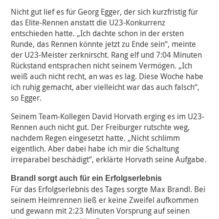
Nicht gut lief es für Georg Egger, der sich kurzfristig für
das Elite-Rennen anstatt die U23-Konkurrenz
entschieden hatte. „Ich dachte schon in der ersten
Runde, das Rennen könnte jetzt zu Ende sein“, meinte
der U23-Meister zerknirscht. Rang elf und 7:04 Minuten
Rückstand entsprachen nicht seinem Vermögen. „Ich
weiß auch nicht recht, an was es lag. Diese Woche habe
ich ruhig gemacht, aber vielleicht war das auch falsch“,
so Egger.
Seinem Team-Kollegen David Horvath erging es im U23-
Rennen auch nicht gut. Der Freiburger rutschte weg,
nachdem Regen eingesetzt hatte. „Nicht schlimm
eigentlich. Aber dabei habe ich mir die Schaltung
irreparabel beschädigt“, erklärte Horvath seine Aufgabe.
Brandl sorgt auch für ein Erfolgserlebnis
Für das Erfolgserlebnis des Tages sorgte Max Brandl. Bei
seinem Heimrennen ließ er keine Zweifel aufkommen
und gewann mit 2:23 Minuten Vorsprung auf seinen