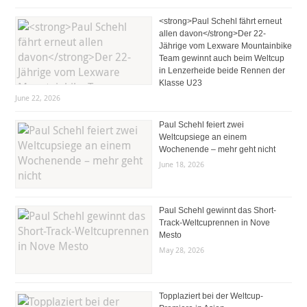
<strong>Paul Schehl fährt erneut
allen davon</strong>Der 22-
Jährige vom Lexware Mountainbike
Team gewinnt auch beim Weltcup
in Lenzerheide beide Rennen der
Klasse U23
June 22, 2026
Paul Schehl feiert zwei
Weltcupsiege an einem
Wochenende – mehr geht nicht
June 18, 2026
Paul Schehl gewinnt das Short-
Track-Weltcuprennen in Nove
Mesto
May 28, 2026
Topplaziert bei der Weltcup-