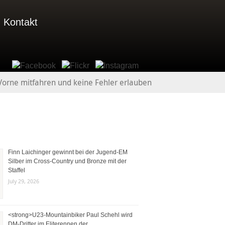
Kontakt
Vorne mitfahren und keine Fehler erlauben
Finn Laichinger gewinnt bei der Jugend-EM
Silber im Cross-Country und Bronze mit der
Staffel
July 29, 2026
<strong>U23-Mountainbiker Paul Schehl wird
DM-Dritter im Eliterennen der