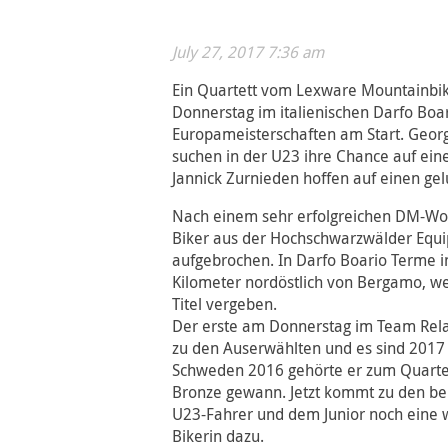
July 27, 2017 7:36 am
Ein Quartett vom Lexware Mountainbik
Donnerstag im italienischen Darfo Boa
Europameisterschaften am Start. Geor
suchen in der U23 ihre Chance auf eine
Jannick Zurnieden hoffen auf einen gel
Nach einem sehr erfolgreichen DM-Woc
Biker aus der Hochschwarzwälder Equip
aufgebrochen. In Darfo Boario Terme i
Kilometer nordöstlich von Bergamo, we
Titel vergeben.
Der erste am Donnerstag im Team Rela
zu den Auserwählten und es sind 2017 e
Schweden 2016 gehörte er zum Quartet
Bronze gewann. Jetzt kommt zu den be
U23-Fahrer und dem Junior noch eine 
Bikerin dazu.