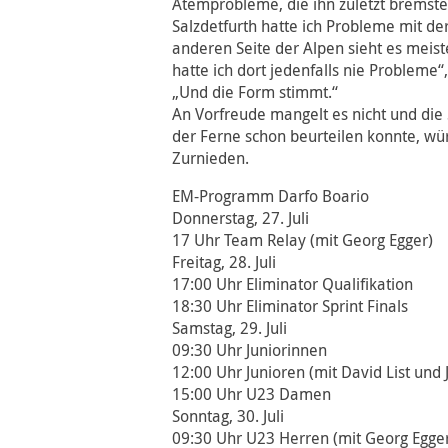
Atemprobleme, die ihn zuletzt bremste
Salzdetfurth hatte ich Probleme mit de
anderen Seite der Alpen sieht es meist
hatte ich dort jedenfalls nie Probleme“
„Und die Form stimmt.“
An Vorfreude mangelt es nicht und die 
der Ferne schon beurteilen konnte, wür
Zurnieden.
EM-Programm Darfo Boario
Donnerstag, 27. Juli
17 Uhr Team Relay (mit Georg Egger)
Freitag, 28. Juli
17:00 Uhr Eliminator Qualifikation
18:30 Uhr Eliminator Sprint Finals
Samstag, 29. Juli
09:30 Uhr Juniorinnen
12:00 Uhr Junioren (mit David List und
15:00 Uhr U23 Damen
Sonntag, 30. Juli
09:30 Uhr U23 Herren (mit Georg Egge