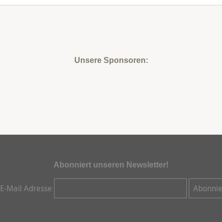
Unsere Sponsoren:
Abonniert unseren Newsletter!
 E-Mail Adresse