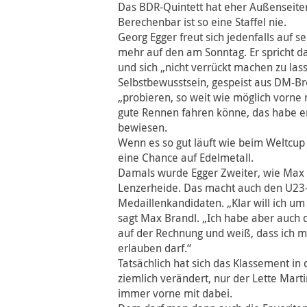
Das BDR-Quintett hat eher Außenseite
Berechenbar ist so eine Staffel nie.
Georg Egger freut sich jedenfalls auf s
mehr auf den am Sonntag. Er spricht da
und sich „nicht verrückt machen zu las
Selbstbewusstsein, gespeist aus DM-Bron
„probieren, so weit wie möglich vorne
gute Rennen fahren könne, das habe er
bewiesen.
Wenn es so gut läuft wie beim Weltcup 
eine Chance auf Edelmetall.
Damals wurde Egger Zweiter, wie Max 
Lenzerheide. Das macht auch den U23
Medaillenkandidaten. „Klar will ich um
sagt Max Brandl. „Ich habe aber auch 
auf der Rechnung und weiß, dass ich mi
erlauben darf.“
Tatsächlich hat sich das Klassement in
ziemlich verändert, nur der Lette Mart
immer vorne mit dabei.