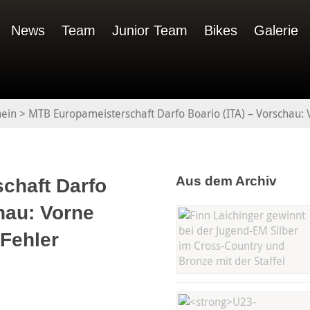
News
Team
Junior Team
Bikes
Galerie
ein
>
MTB Europameisterschaft Darfo Boario (ITA) – Vorschau: 
Aus dem Archiv
chaft Darfo
hau: Vorne
 Fehler