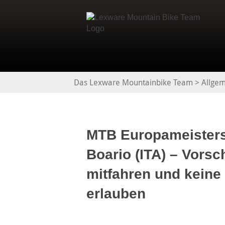
Das Lexware Mountainbike Team
>
Allgem
MTB Europameisters
Boario (ITA) – Vorsc
mitfahren und keine
erlauben