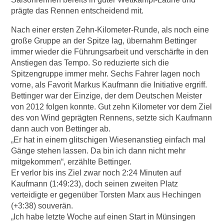
prägte das Rennen entscheidend mit.
Nach einer ersten Zehn-Kilometer-Runde, als noch eine
große Gruppe an der Spitze lag, übernahm Bettinger
immer wieder die Führungsarbeit und verschärfte in den
Anstiegen das Tempo. So reduzierte sich die
Spitzengruppe immer mehr. Sechs Fahrer lagen noch
vorne, als Favorit Markus Kaufmann die Initiative ergriff.
Bettinger war der Einzige, der dem Deutschen Meister
von 2012 folgen konnte. Gut zehn Kilometer vor dem Ziel
des von Wind geprägten Rennens, setzte sich Kaufmann
dann auch von Bettinger ab.
„Er hat in einem glitschigen Wiesenanstieg einfach mal
Gänge stehen lassen. Da bin ich dann nicht mehr
mitgekommen“, erzählte Bettinger.
Er verlor bis ins Ziel zwar noch 2:24 Minuten auf
Kaufmann (1:49:23), doch seinen zweiten Platz
verteidigte er gegenüber Torsten Marx aus Hechingen
(+3:38) souverän.
„Ich habe letzte Woche auf einen Start in Münsingen