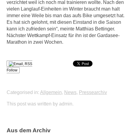
verzichtet weil ich noch mal trainieren wollte. Nach den
vielen Langlauf-Einheiten im Winter braucht man halt
immer eine Weile bis man das aufs Bike umgesetzt hat.
Es hat sich gelohnt, mit diesen Einstand in die Saison
kann ich zufrieden sein“, meinte Matthias Bettinger.
Nächster Wettkampf-Einsatz für ihn ist der Gardasee-
Marathon in zwei Wochen.
Follow
Categorised in:
Allgemein
,
News
,
Pressearchiv
This post was written by admin.
Aus dem Archiv