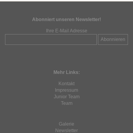
Abonniert unseren Newsletter!
Ihre E-Mail Adresse
Mehr Links:
Kontakt
Impressum
Junior Team
Team
Galerie
Newsletter