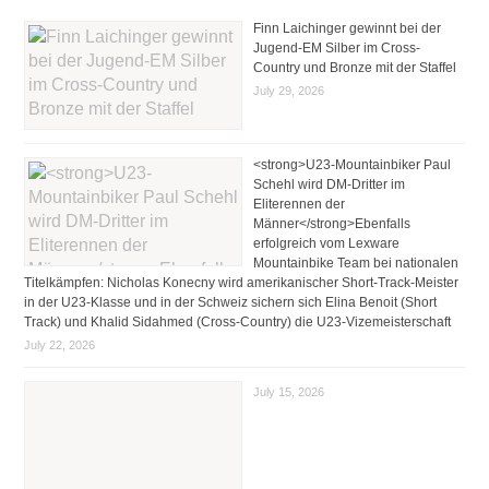
Finn Laichinger gewinnt bei der
Jugend-EM Silber im Cross-
Country und Bronze mit der Staffel
July 29, 2026
<strong>U23-Mountainbiker Paul
Schehl wird DM-Dritter im
Eliterennen der
Männer</strong>Ebenfalls
erfolgreich vom Lexware
Mountainbike Team bei nationalen
Titelkämpfen: Nicholas Konecny wird amerikanischer Short-Track-Meister
in der U23-Klasse und in der Schweiz sichern sich Elina Benoit (Short
Track) und Khalid Sidahmed (Cross-Country) die U23-Vizemeisterschaft
July 22, 2026
July 15, 2026