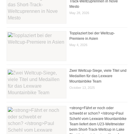
Track-Weltcuprennen in Nove
Mesto
May 28, 2026
Topplaziert bei der Weltcup-
Premiere in Asien
May 4, 2026
Zwei Weltcup-Siege, viele Titel und
Medaillen für das Lexware
Mountainbike Team
October 13, 2025
<strong>Fährt er noch oder
schwebt er schon? </strong>Paul
Schehl vom Lexware Mountainbike
Team liefert dem U23-Weltmeister
beim Short-Track-Weltcup in Lake