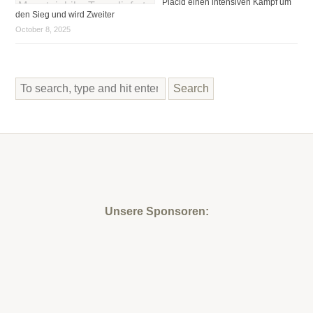
Placid einen intensiven Kampf um
den Sieg und wird Zweiter
October 8, 2025
Search
Unsere Sponsoren: