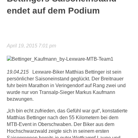
endet auf dem Podium
April 19, 2015 7:01 pm
19.04.215
Lexware-Biker Matthias Bettinger ist sein
persönlicher Saisoneinstand geglückt. Der Breitnauer
fuhr beim Marathon in Veringendorf auf Rang zwei und
wurde nur von Transalp-Sieger Markus Kaufmann
bezwungen.
„Ich bin echt zufrieden, das Gefühl war gut“, konstatierte
Matthias Bettinger nach den 55 Kilometern bei dem
MTB-Event in Oberschwaben. Der Biker aus dem
Hochschwarzwald zeigte sich in seinem ersten
Saisonrennen bereits in guter Wettkampf-Laune und