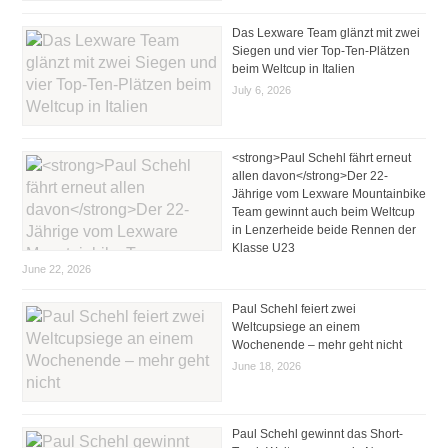
Das Lexware Team glänzt mit zwei
Siegen und vier Top-Ten-Plätzen
beim Weltcup in Italien
July 6, 2026
<strong>Paul Schehl fährt erneut
allen davon</strong>Der 22-
Jährige vom Lexware Mountainbike
Team gewinnt auch beim Weltcup
in Lenzerheide beide Rennen der
Klasse U23
June 22, 2026
Paul Schehl feiert zwei
Weltcupsiege an einem
Wochenende – mehr geht nicht
June 18, 2026
Paul Schehl gewinnt das Short-