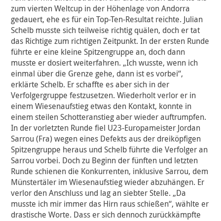
zum vierten Weltcup in der Höhenlage von Andorra
gedauert, ehe es für ein Top-Ten-Resultat reichte. Julian
Schelb musste sich teilweise richtig quälen, doch er tat
das Richtige zum richtigen Zeitpunkt. In der ersten Runde
führte er eine kleine Spitzengruppe an, doch dann
musste er dosiert weiterfahren. „Ich wusste, wenn ich
einmal über die Grenze gehe, dann ist es vorbei“,
erklärte Schelb. Er schaffte es aber sich in der
Verfolgergruppe festzusetzen. Wiederholt verlor er in
einem Wiesenaufstieg etwas den Kontakt, konnte in
einem steilen Schotteranstieg aber wieder auftrumpfen.
In der vorletzten Runde fiel U23-Europameister Jordan
Sarrou (Fra) wegen eines Defekts aus der dreiköpfigen
Spitzengruppe heraus und Schelb führte die Verfolger an
Sarrou vorbei. Doch zu Beginn der fünften und letzten
Runde schienen die Konkurrenten, inklusive Sarrou, dem
Münstertäler im Wiesenaufstieg wieder abzuhängen. Er
verlor den Anschluss und lag an siebter Stelle. „Da
musste ich mir immer das Hirn raus schießen“, wählte er
drastische Worte. Dass er sich dennoch zurückkämpfte