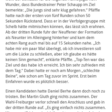
Wunder, dass Bundestrainer Peter Schaupp im Ziel
bemerkte: „Die Jungs sind sehr klug gefahren.“ Pfäffle
hatte nach der ersten von fünf Runden schon 50
Sekunden Rückstand. Dass er in der Verfolgergruppe mit
Schelb hätte mitmischen können, das lässt sich erahnen.
Ab der dritten Runde fuhr der Neuffener der Formation
als Neunter im Alleingang hinterher und kam dem
achten Rang auch mal bis auf 15 Sekunden nahe. „Ich
habe mir ein paar Mal überlegt, ob ich investieren soll
um die Lücke zu schließen, aber ich glaube es hätte
keinen Sinn gemacht“, erklärte Pfäffle. „Top-Ten war das
Ziel und das habe ich erreicht. Ich bin sehr zufrieden mit
dem Tag.“ Dabei hatte er noch am Morgen „schlechte
Beine“, wie schon am Tag zuvor im Sprint. Erst beim
Einfahren wurde es plötzlich besser.
Einen Kandidaten hatte Daniel Berhe dann doch noch zu
trösten. Bei Martin Gluth ging nichts zusammen. Der
Wahl-Freiburger verlor schnell den Anschluss und gab in
der dritten Runde auf. „Es ging einfach nichts zusammen.