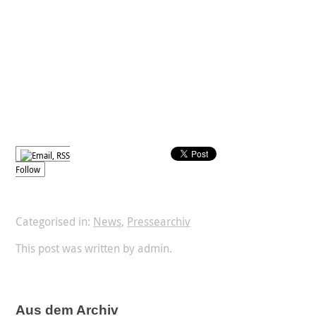
Follow
Categorised in:
News
,
Pressearchiv
This post was written by admin.
Aus dem Archiv