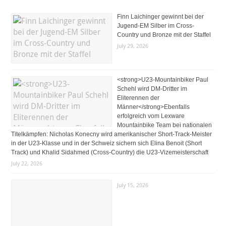
Finn Laichinger gewinnt bei der
Jugend-EM Silber im Cross-
Country und Bronze mit der Staffel
July 29, 2026
<strong>U23-Mountainbiker Paul
Schehl wird DM-Dritter im
Eliterennen der
Männer</strong>Ebenfalls
erfolgreich vom Lexware
Mountainbike Team bei nationalen
Titelkämpfen: Nicholas Konecny wird amerikanischer Short-Track-Meister
in der U23-Klasse und in der Schweiz sichern sich Elina Benoit (Short
Track) und Khalid Sidahmed (Cross-Country) die U23-Vizemeisterschaft
July 22, 2026
July 15, 2026