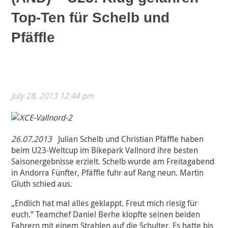
Top-Ten für Schelb und
Pfäffle
July 28, 2013 12:44 pm
26.07.2013
Julian Schelb und Christian Pfäffle haben
beim U23-Weltcup im Bikepark Vallnord ihre besten
Saisonergebnisse erzielt. Schelb wurde am Freitagabend
in Andorra Fünfter, Pfäffle fuhr auf Rang neun. Martin
Gluth schied aus.
„Endlich hat mal alles geklappt. Freut mich riesig für
euch.“ Teamchef Daniel Berhe klopfte seinen beiden
Fahrern mit einem Strahlen auf die Schulter. Es hatte bis