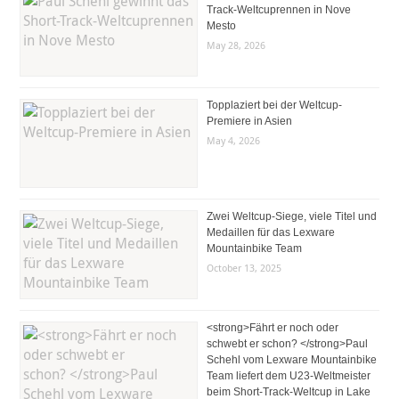
Track-Weltcuprennen in Nove
Mesto
May 28, 2026
Topplaziert bei der Weltcup-
Premiere in Asien
May 4, 2026
Zwei Weltcup-Siege, viele Titel und
Medaillen für das Lexware
Mountainbike Team
October 13, 2025
<strong>Fährt er noch oder
schwebt er schon? </strong>Paul
Schehl vom Lexware Mountainbike
Team liefert dem U23-Weltmeister
beim Short-Track-Weltcup in Lake