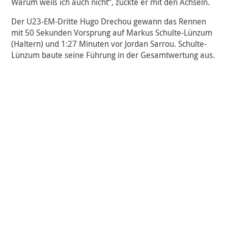
Warum weiß ich auch nicht“, zuckte er mit den Achseln.
Der U23-EM-Dritte Hugo Drechou gewann das Rennen
mit 50 Sekunden Vorsprung auf Markus Schulte-Lünzum
(Haltern) und 1:27 Minuten vor Jordan Sarrou. Schulte-
Lünzum baute seine Führung in der Gesamtwertung aus.