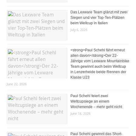
Das Lexware Team glänzt mit zwei
Siegen und vier Top-Ten-Plätzen
beim Weltcup in Italien
July 6, 2026
<strong>Paul Schehl fährt erneut
allen davon</strong>Der 22-
Jährige vom Lexware Mountainbike
Team gewinnt auch beim Weltcup
in Lenzerheide beide Rennen der
Klasse U23
June 22, 2026
Paul Schehl feiert zwei
Weltcupsiege an einem
Wochenende – mehr geht nicht
June 18, 2026
Paul Schehl gewinnt das Short-