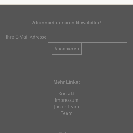
Abonniert unseren Newsletter!
Ihre E-Mail Adresse
Mehr Links:
Kontakt
Impressum
Junior Team
Team