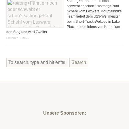
<strong>Fährt er noch oder
schwebt er schon? </strong>Paul
Schehl vom Lexware Mountainbike
Team liefert dem U23-Weltmeister
beim Short-Track-Weltcup in Lake
Placid einen intensiven Kampf um
den Sieg und wird Zweiter
October 8, 2025
Search
Unsere Sponsoren: