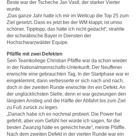
Beste war der Tscheche Jan Vastl, der starker Vierter
wurde.
„Das ganze Jahr hatte ich mir im Weltcup die Top 25 zum
Ziel gesetzt. Dass es jetzt bei der WM klappt, ist umso
schöner. Tipptopp, das hätte ich nicht gedacht“, strahlte
der schwäbische Bayer in Diensten der
Hochschwarzwälder Equipe.
Pfäffle mit zwei Defekten
Sein Teamkollege Christian Pfäffle war da schon wieder
in der Nationalmannschafts-Unterkunft. Der Neuffener
erwischte eine gebrauchten Tag. In der Startphase war er
eingeklemmt, dann verbesserte er sich nach und nach,
doch in der zweiten Runde erwischte ihn ein Defekt. An
der unglücklichsten Stelle, denn er war gezwungen den
längsten Anstieg und die Hälfte der Abfahrt bis zum Ziel
zu Fuß zurück zu legen.
„Danach habe ich es nochmal probiert. Die Power hat
gefehlt, aber vom Gefühl her würde ich sagen, für die
besten Zwanzig hätte es gereicht heute“, meinte Pfäffle.
Nach dem zweiten Defekt in der vierten Runde war ein