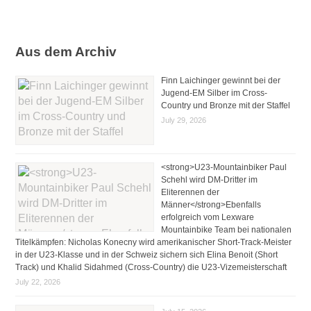
Aus dem Archiv
Finn Laichinger gewinnt bei der
Jugend-EM Silber im Cross-
Country und Bronze mit der Staffel
July 29, 2026
<strong>U23-Mountainbiker Paul
Schehl wird DM-Dritter im
Eliterennen der
Männer</strong>Ebenfalls
erfolgreich vom Lexware
Mountainbike Team bei nationalen
Titelkämpfen: Nicholas Konecny wird amerikanischer Short-Track-Meister
in der U23-Klasse und in der Schweiz sichern sich Elina Benoit (Short
Track) und Khalid Sidahmed (Cross-Country) die U23-Vizemeisterschaft
July 22, 2026