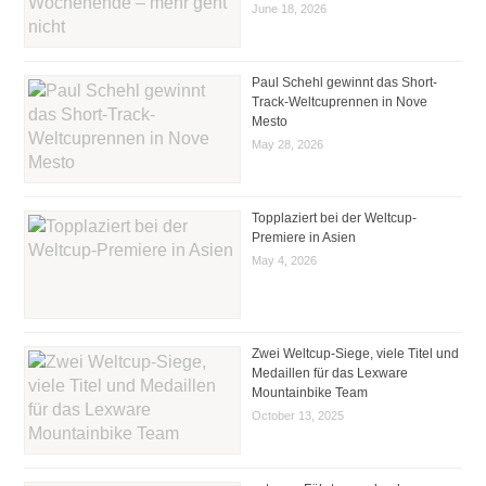
June 18, 2026
Paul Schehl gewinnt das Short-
Track-Weltcuprennen in Nove
Mesto
May 28, 2026
Topplaziert bei der Weltcup-
Premiere in Asien
May 4, 2026
Zwei Weltcup-Siege, viele Titel und
Medaillen für das Lexware
Mountainbike Team
October 13, 2025