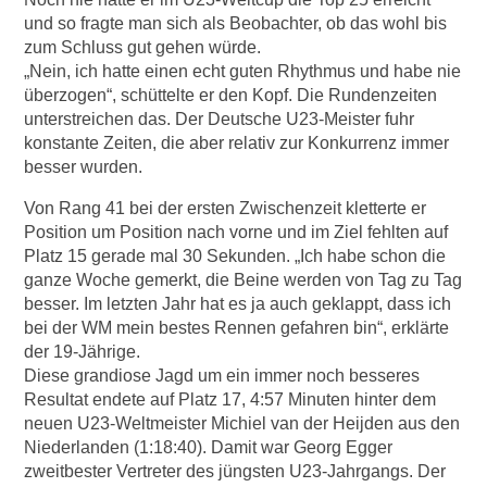
und so fragte man sich als Beobachter, ob das wohl bis
zum Schluss gut gehen würde.
„Nein, ich hatte einen echt guten Rhythmus und habe nie
überzogen“, schüttelte er den Kopf. Die Rundenzeiten
unterstreichen das. Der Deutsche U23-Meister fuhr
konstante Zeiten, die aber relativ zur Konkurrenz immer
besser wurden.
Von Rang 41 bei der ersten Zwischenzeit kletterte er
Position um Position nach vorne und im Ziel fehlten auf
Platz 15 gerade mal 30 Sekunden. „Ich habe schon die
ganze Woche gemerkt, die Beine werden von Tag zu Tag
besser. Im letzten Jahr hat es ja auch geklappt, dass ich
bei der WM mein bestes Rennen gefahren bin“, erklärte
der 19-Jährige.
Diese grandiose Jagd um ein immer noch besseres
Resultat endete auf Platz 17, 4:57 Minuten hinter dem
neuen U23-Weltmeister Michiel van der Heijden aus den
Niederlanden (1:18:40). Damit war Georg Egger
zweitbester Vertreter des jüngsten U23-Jahrgangs. Der