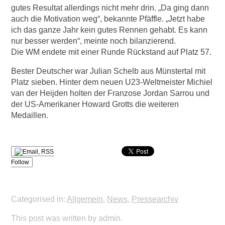
gutes Resultat allerdings nicht mehr drin. „Da ging dann
auch die Motivation weg“, bekannte Pfäffle. „Jetzt habe
ich das ganze Jahr kein gutes Rennen gehabt. Es kann
nur besser werden“, meinte noch bilanzierend.
Die WM endete mit einer Runde Rückstand auf Platz 57.
Bester Deutscher war Julian Schelb aus Münstertal mit
Platz sieben. Hinter dem neuen U23-Weltmeister Michiel
van der Heijden holten der Franzose Jordan Sarrou und
der US-Amerikaner Howard Grotts die weiteren
Medaillen.
Follow
Categorised in:
Allgemein
,
News
,
Pressearchiv
This post was written by admin.