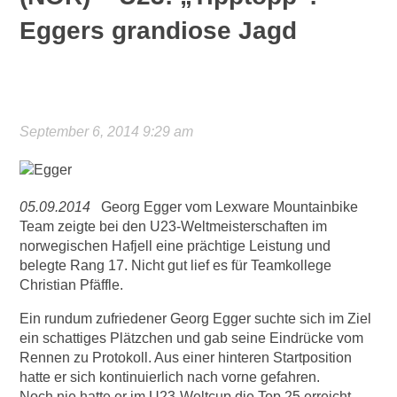
Eggers grandiose Jagd
September 6, 2014 9:29 am
05.09.2014
Georg Egger vom Lexware Mountainbike
Team zeigte bei den U23-Weltmeisterschaften im
norwegischen Hafjell eine prächtige Leistung und
belegte Rang 17. Nicht gut lief es für Teamkollege
Christian Pfäffle.
Ein rundum zufriedener Georg Egger suchte sich im Ziel
ein schattiges Plätzchen und gab seine Eindrücke vom
Rennen zu Protokoll. Aus einer hinteren Startposition
hatte er sich kontinuierlich nach vorne gefahren.
Noch nie hatte er im U23-Weltcup die Top 25 erreicht