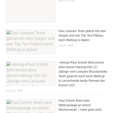
July 15, 2026
Das Lexware Team glänzt mit zwei
Siegen und vier Top-Ten-Plätzen
beim Weltcup in Italien
July 6, 2026
<strong>Paul Schehl fährt erneut
allen davon</strong>Der 22-
Jährige vom Lexware Mountainbike
Team gewinnt auch beim Weltcup
in Lenzerheide beide Rennen der
Klasse U23
June 22, 2026
Paul Schehl feiert zwei
Weltcupsiege an einem
Wochenende – mehr geht nicht