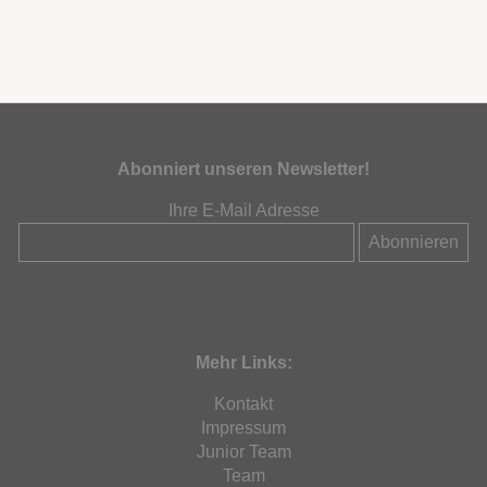
Abonniert unseren Newsletter!
Ihre E-Mail Adresse
Mehr Links:
Kontakt
Impressum
Junior Team
Team