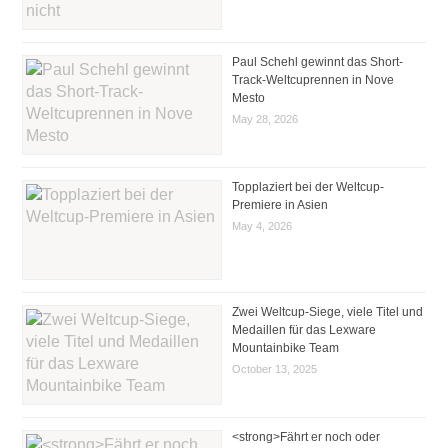
Paul Schehl gewinnt das Short-
Track-Weltcuprennen in Nove
Mesto
May 28, 2026
Topplaziert bei der Weltcup-
Premiere in Asien
May 4, 2026
Zwei Weltcup-Siege, viele Titel und
Medaillen für das Lexware
Mountainbike Team
October 13, 2025
<strong>Fährt er noch oder