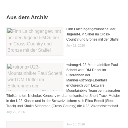
Aus dem Archiv
Finn Laichinger gewinnt bei der
Jugend-EM Silber im Cross-
Country und Bronze mit der Staffel
July 29, 2026
<strong>U23-Mountainbiker Paul
Schehl wird DM-Dritter im
Eliterennen der
Männer</strong>Ebenfalls
erfolgreich vom Lexware
Mountainbike Team bei nationalen
Titelkämpfen: Nicholas Konecny wird amerikanischer Short-Track-Meister
in der U23-Klasse und in der Schweiz sichern sich Elina Benoit (Short
Track) und Khalid Sidahmed (Cross-Country) die U23-Vizemeisterschaft
July 22, 2026
July 15, 2026