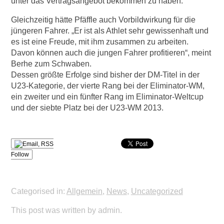
unter das Vertragsangebot bekommen zu haben.
Gleichzeitig hätte Pfäffle auch Vorbildwirkung für die
jüngeren Fahrer. „Er ist als Athlet sehr gewissenhaft und
es ist eine Freude, mit ihm zusammen zu arbeiten.
Davon können auch die jungen Fahrer profitieren“, meint
Berhe zum Schwaben.
Dessen größte Erfolge sind bisher der DM-Titel in der
U23-Kategorie, der vierte Rang bei der Eliminator-WM,
ein zweiter und ein fünfter Rang im Eliminator-Weltcup
und der siebte Platz bei der U23-WM 2013.
Follow
Categorised in:
Allgemein
,
News
,
Uncategorized
This post was written by admin.