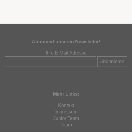
Abonniert unseren Newsletter!
Ihre E-Mail Adresse
Mehr Links:
Kontakt
Impressum
Junior Team
Team