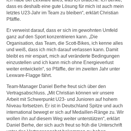
dass es deshalb eine gute Lösung für mich ist auch mein
letztes U23-Jahr im Team zu bleiben“, erklärt Christian
Pfäffle.
Er verweist darauf, dass er sich im gewohnten Umfeld
ganz auf den Sport konzentrieren kann. „Die
Organisation, das Team, die Scott-Bikes, ich kenne alles
und weiß, dass ich mich darauf verlassen kann. Damit
bleibt es mir erspart, mich auf veränderte Bedingungen
einzustellen und ich kann mich ohne Energieverlust
weiter entwickeln“, so Pfäffle, der im zweiten Jahr unter
Lexware-Flagge fährt.
Team-Manager Daniel Berhe freut sich über den
Vertragsabschluss. „Mit Christian können wir unsere
Arbeit mit Schwerpunkt U23- und Junioren auf hohem
Niveau fortsetzen. Er ist in Deutschland Spitze und auch
international bewegt er sich auf Medaillen-Ränge zu. Wir
wollen ihn auf diesem Weg weiter unterstützen“, erklärt
Daniel Berhe, der sich auch freut so früh die Unterschrift