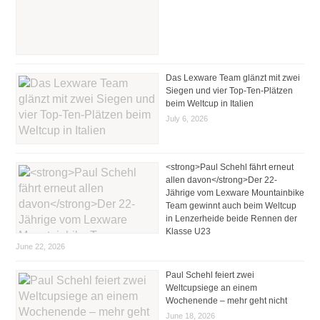
Das Lexware Team glänzt mit zwei
Siegen und vier Top-Ten-Plätzen
beim Weltcup in Italien
July 6, 2026
<strong>Paul Schehl fährt erneut
allen davon</strong>Der 22-
Jährige vom Lexware Mountainbike
Team gewinnt auch beim Weltcup
in Lenzerheide beide Rennen der
Klasse U23
June 22, 2026
Paul Schehl feiert zwei
Weltcupsiege an einem
Wochenende – mehr geht nicht
June 18, 2026