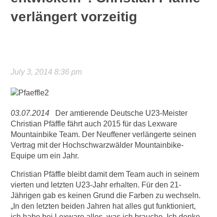
verlängert vorzeitig
July 3, 2014 8:36 pm
03.07.2014
Der amtierende Deutsche U23-Meister
Christian Pfäffle fährt auch 2015 für das Lexware
Mountainbike Team. Der Neuffener verlängerte seinen
Vertrag mit der Hochschwarzwälder Mountainbike-
Equipe um ein Jahr.
Christian Pfäffle bleibt damit dem Team auch in seinem
vierten und letzten U23-Jahr erhalten. Für den 21-
Jährigen gab es keinen Grund die Farben zu wechseln.
„In den letzten beiden Jahren hat alles gut funktioniert,
ich habe bei Lexware alles, was ich brauche. Ich denke,