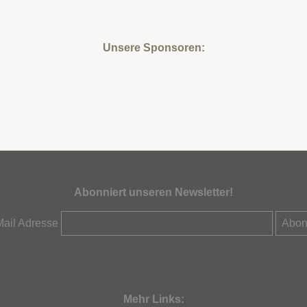
Unsere Sponsoren:
Abonniert unseren Newsletter!
Mail Adresse
Mehr Links: