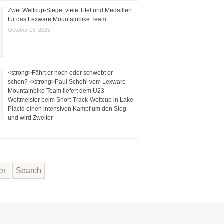
Zwei Weltcup-Siege, viele Titel und Medaillen
für das Lexware Mountainbike Team
October 13, 2025
<strong>Fährt er noch oder schwebt er
schon? </strong>Paul Schehl vom Lexware
Mountainbike Team liefert dem U23-
Weltmeister beim Short-Track-Weltcup in Lake
Placid einen intensiven Kampf um den Sieg
und wird Zweiter
Search