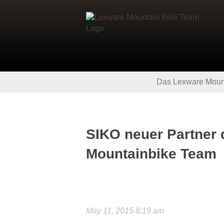
Das Lexware Moun
SIKO neuer Partner
Mountainbike Team
May 11, 2015 8:19 am