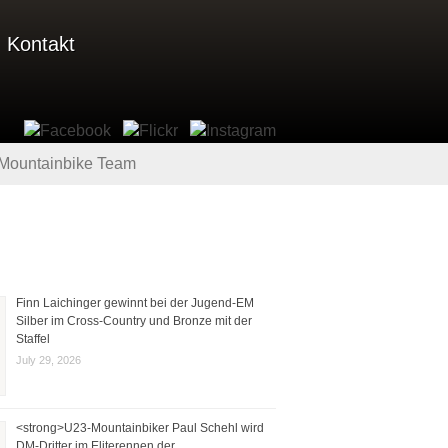
Kontakt
 Mountainbike Team
Finn Laichinger gewinnt bei der Jugend-EM
Silber im Cross-Country und Bronze mit der
Staffel
July 29, 2026
<strong>U23-Mountainbiker Paul Schehl wird
DM-Dritter im Eliterennen der