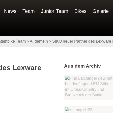
News
Team
Junior Team
Bikes
Galerie
tainbike Team
>
Allgemein
>
SIKO neuer Partner des Lexware
Aus dem Archiv
 des Lexware