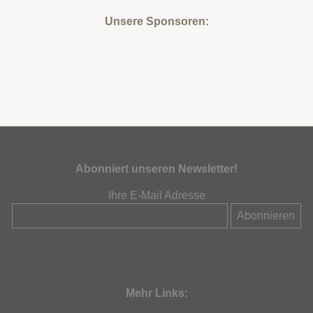
Unsere Sponsoren:
Abonniert unseren Newsletter!
Ihre E-Mail Adresse
Mehr Links: