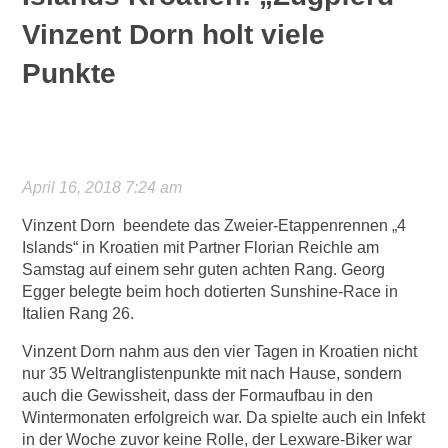
Vinzent Dorn holt viele
Punkte
April 16, 2018 7:24 am
Vinzent Dorn beendete das Zweier-Etappenrennen „4
Islands“ in Kroatien mit Partner Florian Reichle am
Samstag auf einem sehr guten achten Rang. Georg
Egger belegte beim hoch dotierten Sunshine-Race in
Italien Rang 26.
Vinzent Dorn nahm aus den vier Tagen in Kroatien nicht
nur 35 Weltranglistenpunkte mit nach Hause, sondern
auch die Gewissheit, dass der Formaufbau in den
Wintermonaten erfolgreich war. Da spielte auch ein Infekt
in der Woche zuvor keine Rolle, der Lexware-Biker war