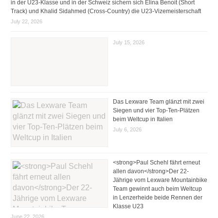
in der U23-Klasse und in der Schweiz sichern sich Elina Benoit (Short
Track) und Khalid Sidahmed (Cross-Country) die U23-Vizemeisterschaft
July 22, 2026
July 15, 2026
Das Lexware Team glänzt mit zwei
Siegen und vier Top-Ten-Plätzen
beim Weltcup in Italien
July 6, 2026
<strong>Paul Schehl fährt erneut
allen davon</strong>Der 22-
Jährige vom Lexware Mountainbike
Team gewinnt auch beim Weltcup
in Lenzerheide beide Rennen der
Klasse U23
June 22, 2026