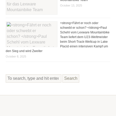
October 13, 2025
<strong>Fährt er noch oder
schwebt er schon? </strong>Paul
Schehl vom Lexware Mountainbike
Team liefert dem U23-Weltmeister
beim Short-Track-Weltcup in Lake
Placid einen intensiven Kampf um
den Sieg und wird Zweiter
October 8, 2025
Search