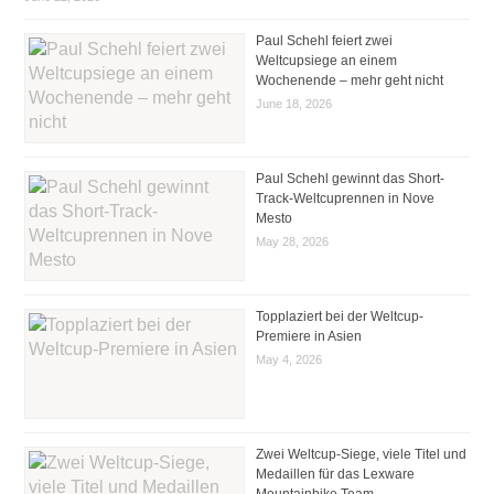
Paul Schehl feiert zwei
Weltcupsiege an einem
Wochenende – mehr geht nicht
June 18, 2026
Paul Schehl gewinnt das Short-
Track-Weltcuprennen in Nove
Mesto
May 28, 2026
Topplaziert bei der Weltcup-
Premiere in Asien
May 4, 2026
Zwei Weltcup-Siege, viele Titel und
Medaillen für das Lexware
Mountainbike Team