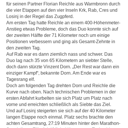
für seinen Partner Florian Reichle aus Warmbronn durch
die vier Etappen auf den vier Inseln Krk, Rab, Cres und
Losinj in der Regel das Zugpferd.
Am ersten Tag hatte Reichle an einem 400-Höhenmeter-
Anstieg etwas Probleme, doch das Duo konnte sich auf
der zweiten Hälfte der 71 Kilometer noch um einige
Positionen verbessern und ging als Gesamt-Zehnte in
den zweiten Tag.
Auf Rab war es dann ziemlich nass und schwer. Das
Duo lag nach 35 von 65 Kilometern an siebter Stelle,
doch dann stürzte Vinzent Dorn. „Der Rest war dann ein
einziger Kampf“, bekannte Dorn. Am Ende war es
Tagesrang elf.
Doch am folgenden Tag drehten Dorn und Reichle die
Kurve nach oben. Nach technischen Problemen in der
ersten Abfahrt kurbelten sie sich Platz um Platz nach
vorne und erreichten schließlich als Siebte das Ziel.
Und auf Losinj steigerten sie sich auf der 40 Kilometer
langen Etappe noch einmal. Platz sechs brachte den
achten Gesamtrang, 27:19 Minuten hinter den Marathon-