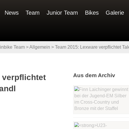
News
Team
Junior Team
Bikes
Galerie
inbike Team
>
Allgemein
>
Team 2015: Lexware verpflichtet Tal
Aus dem Archiv
verpflichtet
andl