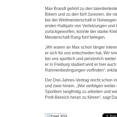
Max Brandl gehört zu den talentierte
Bikern und zu den fünf Junioren, die
bei der Weltmeisterschaft in Norwegen
ersten Halbjahr von Verletzungen und 
zurückgeworfen, konnte der starke Klet
Meisterschaft Rang fünf belegen.
„Wir waren an Max schon länger interes
er sich für uns entschieden hat. Wir si
bei uns sportlich und persönlich weit
er in Freiburg studiert wird er hier auc
Rahmenbedingungen vorfinden“, erklär
Der Drei-Jahres-Vertrag reicht schon 
und zwei hinein. „Wie verfolgen weiter
Sportlern langfristig zu arbeiten und 
Profi-Bereich heran zu führen“, sagt D