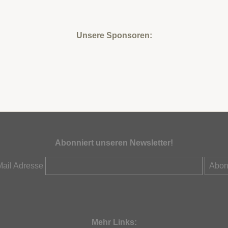
Unsere Sponsoren:
Abonniert unseren Newsletter!
Mail Adresse
Mehr Links: