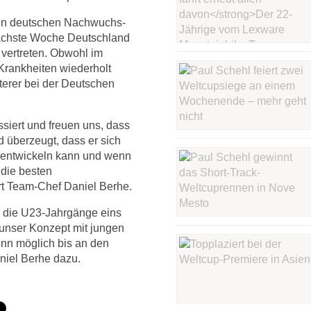
sten deutschen Nachwuchs-
 nächste Woche Deutschland
 vertreten. Obwohl im
Krankheiten wiederholt
terer bei der Deutschen
siert und freuen uns, dass
nd überzeugt, dass er sich
er entwickeln kann und wenn
h die besten
t Team-Chef Daniel Berhe.
in die U23-Jahrgänge eins
 unser Konzept mit jungen
wenn möglich bis an den
aniel Berhe dazu.