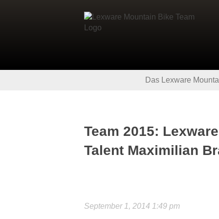
Das Lexware Mounta
Team 2015: Lexware 
Talent Maximilian Br
September 1, 2014 1:49 pm