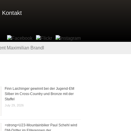
Kontakt
ent Maximilian Brandl
Finn Laichinger gewinnt bei der Jugend-EM
Silber im Cross-Country und Bronze mit der
Staffel
July 29, 2026
<strong>U23-Mountainbiker Paul Schehl wird
DM-Dritter im Eliterennen der