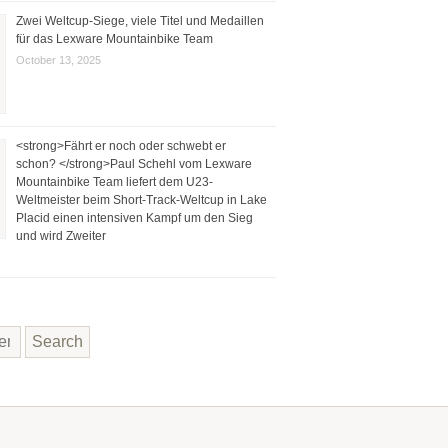
Zwei Weltcup-Siege, viele Titel und Medaillen
für das Lexware Mountainbike Team
October 13, 2025
<strong>Fährt er noch oder schwebt er
schon? </strong>Paul Schehl vom Lexware
Mountainbike Team liefert dem U23-
Weltmeister beim Short-Track-Weltcup in Lake
Placid einen intensiven Kampf um den Sieg
und wird Zweiter
Search