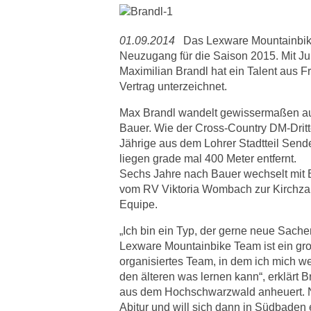
01.09.2014
Das Lexware Mountainbik
Neuzugang für die Saison 2015. Mit Ju
Maximilian Brandl hat ein Talent aus F
Vertrag unterzeichnet.
Max Brandl wandelt gewissermaßen a
Bauer. Wie der Cross-Country DM-Drit
Jährige aus dem Lohrer Stadtteil Sende
liegen grade mal 400 Meter entfernt.
Sechs Jahre nach Bauer wechselt mit B
vom RV Viktoria Wombach zur Kirchzar
Equipe.
„Ich bin ein Typ, der gerne neue Sache
Lexware Mountainbike Team ist ein gro
organisiertes Team, in dem ich mich we
den älteren was lernen kann“, erklärt
aus dem Hochschwarzwald anheuert. Nä
Abitur und will sich dann in Südbaden