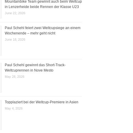
Mountainbike Team gewinnt auch beim Weltcup
in Lenzerheide beide Rennen der Klasse U23
June 22, 2026
Paul Schehl feiert zwei Weltcupsiege an einem
Wochenende – mehr geht nicht
June 18, 2026
Paul Schehl gewinnt das Short-Track-
Weltcuprennen in Nove Mesto
May 28, 2026
Topplaziert bei der Weltcup-Premiere in Asien
May 4, 2026