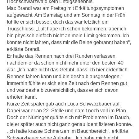
Hochschwarzwald kein Erfolgserlebnis.
Max Brandl war am Freitag mit Erkältungssymptomen
aufgewacht. Am Samstag und am Sonntag in der Früh
fühlte er sich besser, doch das war letztlich ein
Trugschluss. „Luft habe ich schon bekommen, aber ich
bin physisch einfach nicht an mein Limit gekommen. Ich
konnte nicht fahren, dass mir die Beine gebrannt haben“,
erklärte Brandl.
Er hatte das Rennen nach drei Runden verlassen,
nachdem er da schon nicht mehr unter den besten 40
war. „Ich hatte nicht das Gefühl, dass ich hier ordentlich
Rennen fahren kann und bin deshalb ausgestiegen.“
Immerhin fühlte er sich eine Zeit nach dem Rennen gut
und war deshalb zuversichtlich, dass er sich davon
erholen kann.
Kurze Zeit später gab auch Luca Schwarzbauer auf.
Dabei war er an 22. Stelle und damit noch voll im Plan.
Doch der Nürtinger quälte sich mit Problemen im Bauch,
die er später auch nicht ganz genau identifizieren konnte.
„Ich hatte krasse Schmerzen im Bauchbereich“, erklärte
Schwarzbauer seine Aufgabe. „Ich habe mich nicht