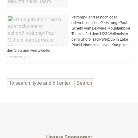
<strong>Fährt er noch oder
schwebt er schon? </strong>Paul
Schehl vom Lexware Mountainbike
Team liefert dem U23-Weltmeister
beim Short-Track-Weltcup in Lake
Placid einen intensiven Kampf um
den Sieg und wird Zweiter
October 8, 2025
Search
Unsere Sponsoren: