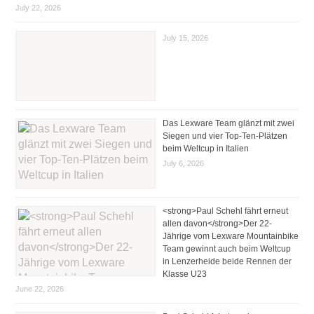
July 22, 2026
July 15, 2026
Das Lexware Team glänzt mit zwei
Siegen und vier Top-Ten-Plätzen
beim Weltcup in Italien
July 6, 2026
<strong>Paul Schehl fährt erneut
allen davon</strong>Der 22-
Jährige vom Lexware Mountainbike
Team gewinnt auch beim Weltcup
in Lenzerheide beide Rennen der
Klasse U23
June 22, 2026