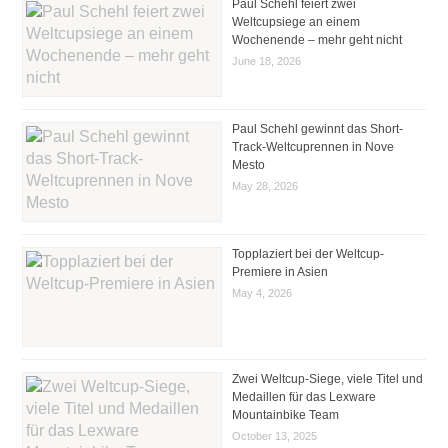
Paul Schehl feiert zwei
Weltcupsiege an einem
Wochenende – mehr geht nicht
June 18, 2026
Paul Schehl gewinnt das Short-
Track-Weltcuprennen in Nove
Mesto
May 28, 2026
Topplaziert bei der Weltcup-
Premiere in Asien
May 4, 2026
Zwei Weltcup-Siege, viele Titel und
Medaillen für das Lexware
Mountainbike Team
October 13, 2025