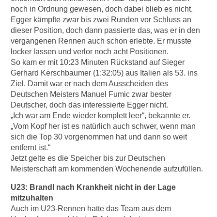
noch in Ordnung gewesen, doch dabei blieb es nicht.
Egger kämpfte zwar bis zwei Runden vor Schluss an
dieser Position, doch dann passierte das, was er in den
vergangenen Rennen auch schon erlebte. Er musste
locker lassen und verlor noch acht Positionen.
So kam er mit 10:23 Minuten Rückstand auf Sieger
Gerhard Kerschbaumer (1:32:05) aus Italien als 53. ins
Ziel. Damit war er nach dem Ausscheiden des
Deutschen Meisters Manuel Fumic zwar bester
Deutscher, doch das interessierte Egger nicht.
„Ich war am Ende wieder komplett leer“, bekannte er.
„Vom Kopf her ist es natürlich auch schwer, wenn man
sich die Top 30 vorgenommen hat und dann so weit
entfernt ist.“
Jetzt gelte es die Speicher bis zur Deutschen
Meisterschaft am kommenden Wochenende aufzufüllen.
U23: Brandl nach Krankheit nicht in der Lage
mitzuhalten
Auch im U23-Rennen hatte das Team aus dem