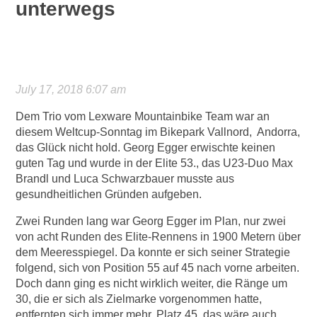
unterwegs
July 17, 2018 6:07 am
Dem Trio vom Lexware Mountainbike Team war an
diesem Weltcup-Sonntag im Bikepark Vallnord, Andorra,
das Glück nicht hold. Georg Egger erwischte keinen
guten Tag und wurde in der Elite 53., das U23-Duo Max
Brandl und Luca Schwarzbauer musste aus
gesundheitlichen Gründen aufgeben.
Zwei Runden lang war Georg Egger im Plan, nur zwei
von acht Runden des Elite-Rennens in 1900 Metern über
dem Meeresspiegel. Da konnte er sich seiner Strategie
folgend, sich von Position 55 auf 45 nach vorne arbeiten.
Doch dann ging es nicht wirklich weiter, die Ränge um
30, die er sich als Zielmarke vorgenommen hatte,
entfernten sich immer mehr. Platz 45, das wäre auch