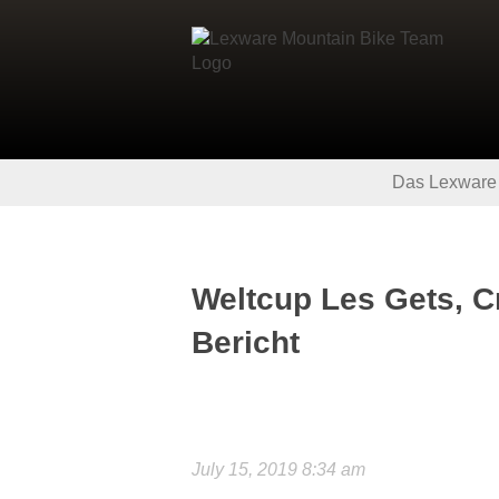
Das Lexware
Weltcup Les Gets, C
Bericht
July 15, 2019 8:34 am