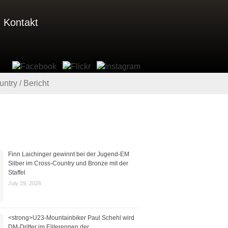
Kontakt
ntry / Bericht
Finn Laichinger gewinnt bei der Jugend-EM
Silber im Cross-Country und Bronze mit der
Staffel
July 29, 2026
<strong>U23-Mountainbiker Paul Schehl wird
DM-Dritter im Eliterennen der