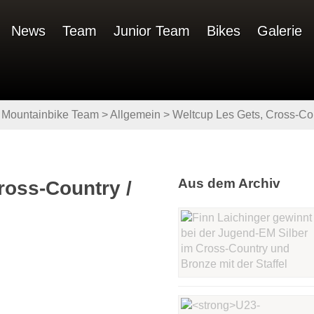
News
Team
Junior Team
Bikes
Galerie
 Mountainbike Team
>
Allgemein
>
Weltcup Les Gets, Cross-Cou
Aus dem Archiv
ross-Country /