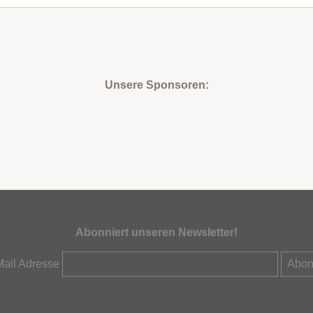
Unsere Sponsoren:
Abonniert unseren Newsletter!
Mail Adresse