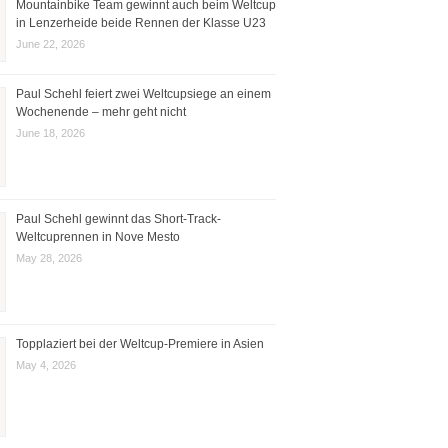
Mountainbike Team gewinnt auch beim Weltcup
in Lenzerheide beide Rennen der Klasse U23
June 22, 2026
Paul Schehl feiert zwei Weltcupsiege an einem
Wochenende – mehr geht nicht
June 18, 2026
Paul Schehl gewinnt das Short-Track-
Weltcuprennen in Nove Mesto
May 28, 2026
Topplaziert bei der Weltcup-Premiere in Asien
May 4, 2026