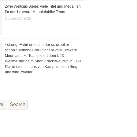
Zwei Weltcup-Siege, viele Titel und Medaillen
für das Lexware Mountainbike Team
October 13, 2025
<strong>Fährt er noch oder schwebt er
schon? </strong>Paul Schehl vom Lexware
Mountainbike Team liefert dem U23-
Weltmeister beim Short-Track-Weltcup in Lake
Placid einen intensiven Kampf um den Sieg
und wird Zweiter
Search