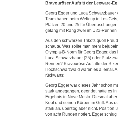
Bravouröser Auftritt der Lexware-Eq
Georg Egger und Luca Schwarzbauer 
Team haben beim Weltcup in Les Gets, 
Plätzen 20 und 25 für Überraschungen
gelang mit Rang zwei im U23-Rennen 
Aus den schwarzen Trikots quoll Freu
schaute. Was sollte man mehr bejubel
Olympia-B-Norm für Georg Egger, das K
Luca Schwarzbauer (25) oder Platz zwe
Rennen? Bravouröse Auftritte der Bik
Hochschwarzwald waren es allemal. Al
rückwärts:
Georg Egger war dieses Jahr schon m
stark angegangen, geendet hatte es in
Ergebnis in Nove Mesto. Diesmal aber
Kopf und seinen Körper im Griff. Aus der
stark an, überzog aber nicht. Position 
von acht Runden notiert. Egger schlug