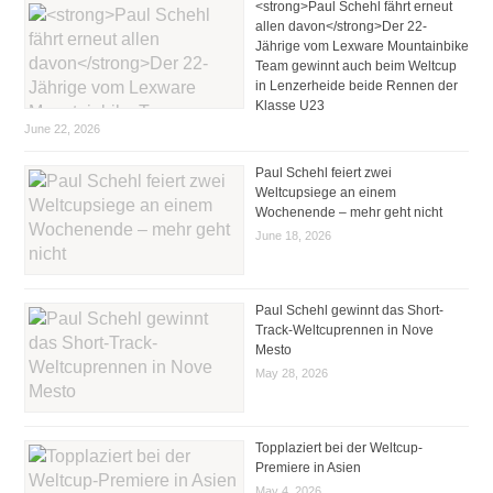
<strong>Paul Schehl fährt erneut
allen davon</strong>Der 22-
Jährige vom Lexware Mountainbike
Team gewinnt auch beim Weltcup
in Lenzerheide beide Rennen der
Klasse U23
June 22, 2026
Paul Schehl feiert zwei
Weltcupsiege an einem
Wochenende – mehr geht nicht
June 18, 2026
Paul Schehl gewinnt das Short-
Track-Weltcuprennen in Nove
Mesto
May 28, 2026
Topplaziert bei der Weltcup-
Premiere in Asien
May 4, 2026