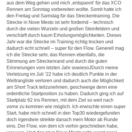
aus dem Weg gehen und mich ‚entspannt‘ für das XCO
Rennen am Sonntag vorbereiten wollte. Somit hatte ich
den Freitag und Samstag für das Streckentraining. Die
Strecke in Nove Mesto ist sehr fordernd – technisch
durch die vielen Wurzeln und großen Steinfeldern und
verschärft durch kaum Erholungsmöglichkeiten. Dieses
Jahr war die Strecke im Training richtig trocken und
dadurch echt schnell – super für den Flow. Generell mag
ich die Strecke sehr, das Rennen ebenfalls, die
Stimmung am Streckenrand und durch die guten
Erinnerungen vom letzten Jahr sowiesoJDurch meine
Verletzung im Juli ‘22 habe ich deutlich Punkte in der
Weltrangliste verloren und dadurch auch die Möglichkeit
am Short Track teilzunehmen, geschweige denn eine
ordentliche Startposition zu haben. Dadurch ging ich auf
Startplatz 62 ins Rennen, mit dem Ziel so weit nach
vorne zu kommen wie möglich. Ich erwischte einen super
Start, habe mich schnell in den Top30 wiedergefunden
doch irgendwie streikte danach mein Motor ab Runde
eins. Der Flow, von dem ich vorhin geschrieben habe,