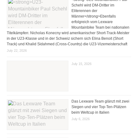
Schehl wird DM-Dritter im
Eliterennen der
Männer</strong>Ebenfalls
erfolgreich vom Lexware
Mountainbike Team bei nationalen
Titelkämpfen: Nicholas Konecny wird amerikanischer Short-Track-Meister
in der U23-Klasse und in der Schweiz sichern sich Elina Benoit (Short
Track) und Khalid Sidahmed (Cross-Country) die U23-Vizemeisterschaft
July 22, 2026
July 15, 2026
Das Lexware Team glänzt mit zwei
Siegen und vier Top-Ten-Plätzen
beim Weltcup in Italien
July 6, 2026