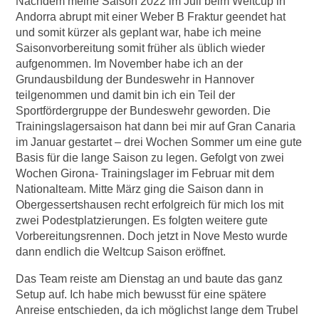
Nachdem meine Saison 2022 im Juli beim Weltcup in
Andorra abrupt mit einer Weber B Fraktur geendet hat
und somit kürzer als geplant war, habe ich meine
Saisonvorbereitung somit früher als üblich wieder
aufgenommen. Im November habe ich an der
Grundausbildung der Bundeswehr in Hannover
teilgenommen und damit bin ich ein Teil der
Sportfördergruppe der Bundeswehr geworden. Die
Trainingslagersaison hat dann bei mir auf Gran Canaria
im Januar gestartet – drei Wochen Sommer um eine gute
Basis für die lange Saison zu legen. Gefolgt von zwei
Wochen Girona- Trainingslager im Februar mit dem
Nationalteam. Mitte März ging die Saison dann in
Obergessertshausen recht erfolgreich für mich los mit
zwei Podestplatzierungen. Es folgten weitere gute
Vorbereitungsrennen. Doch jetzt in Nove Mesto wurde
dann endlich die Weltcup Saison eröffnet.
Das Team reiste am Dienstag an und baute das ganz
Setup auf. Ich habe mich bewusst für eine spätere
Anreise entschieden, da ich möglichst lange dem Trubel