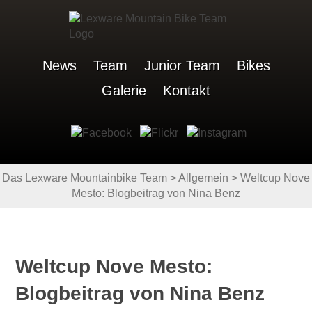
News
Team
Junior Team
Bikes
Galerie
Kontakt
Das Lexware Mountainbike Team
>
Allgemein
>
Weltcup Nove
Mesto: Blogbeitrag von Nina Benz
Weltcup Nove Mesto:
Blogbeitrag von Nina Benz