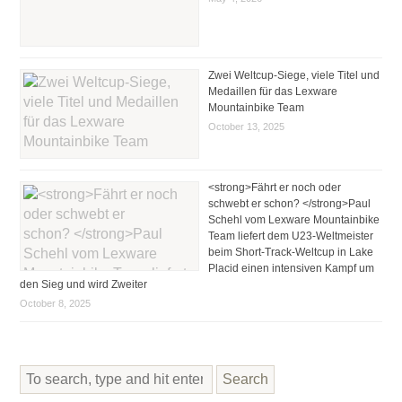
Zwei Weltcup-Siege, viele Titel und
Medaillen für das Lexware
Mountainbike Team
October 13, 2025
<strong>Fährt er noch oder
schwebt er schon? </strong>Paul
Schehl vom Lexware Mountainbike
Team liefert dem U23-Weltmeister
beim Short-Track-Weltcup in Lake
Placid einen intensiven Kampf um
den Sieg und wird Zweiter
October 8, 2025
Search