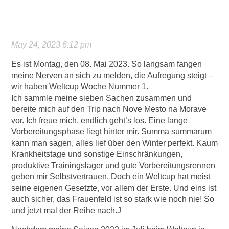
May 24, 2023 6:12 pm
Es ist Montag, den 08. Mai 2023. So langsam fangen
meine Nerven an sich zu melden, die Aufregung steigt –
wir haben Weltcup Woche Nummer 1.
Ich sammle meine sieben Sachen zusammen und
bereite mich auf den Trip nach Nove Mesto na Morave
vor. Ich freue mich, endlich geht’s los. Eine lange
Vorbereitungsphase liegt hinter mir. Summa summarum
kann man sagen, alles lief über den Winter perfekt. Kaum
Krankheitstage und sonstige Einschränkungen,
produktive Trainingslager und gute Vorbereitungsrennen
geben mir Selbstvertrauen. Doch ein Weltcup hat meist
seine eigenen Gesetzte, vor allem der Erste. Und eins ist
auch sicher, das Frauenfeld ist so stark wie noch nie! So
und jetzt mal der Reihe nach.J