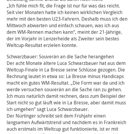
„Ich fühle mich fit, die Frage ist nur für was das reicht.
Seit vier Monaten hatte ich keinen wirklichen Vergleich
mehr mit den besten U23-Fahrern. Deshalb muss ich den
Mittwoch abwarten und einfach schauen, was ich aus
dem WM-Rennen machen kann“, meint der 21-Jährige,
der im Vorjahr in Lenzerheide als Zweiter sein bestes
Weltcup-Resultat erzielen konnte.
Schwarzbauer: Souverän an die Sache herangehen
Der acht Monate ältere Luca Schwarzbauer hat aus dem
Weltcup-Finale in La Bresse seine Schlüsse gezogen. Die
Rechnung lautet in etwa so: La Bresse minus Handicaps
macht ein gutes WM-Resultat. „Die Form war da und ich
werde versuchen souverän an die Sache ran zu gehen.
Ich muss natürlich damit rechnen, dass zum Beispiel der
Start nicht so gut läuft wie in La Bresse, aber damit muss
ich umgehen“ sagt Luca Schwarzbauer.
Der Nürtinger schreibt seit dem Frühjahr einen
langsamen Aufwärtstrend und nachdem es in Frankreich
auch erstmals im Weltcup gut funktionierte, ist er mit