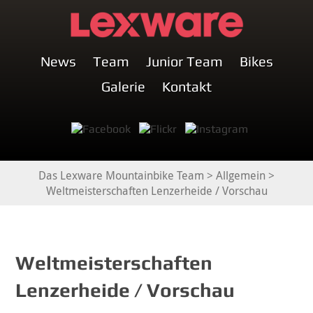
News
Team
Junior Team
Bikes
Galerie
Kontakt
Das Lexware Mountainbike Team
>
Allgemein
>
Weltmeisterschaften Lenzerheide / Vorschau
Weltmeisterschaften
Lenzerheide / Vorschau