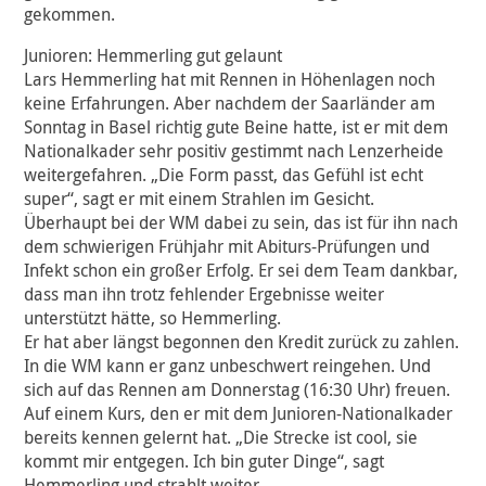
gekommen.
Junioren: Hemmerling gut gelaunt
Lars Hemmerling hat mit Rennen in Höhenlagen noch
keine Erfahrungen. Aber nachdem der Saarländer am
Sonntag in Basel richtig gute Beine hatte, ist er mit dem
Nationalkader sehr positiv gestimmt nach Lenzerheide
weitergefahren. „Die Form passt, das Gefühl ist echt
super“, sagt er mit einem Strahlen im Gesicht.
Überhaupt bei der WM dabei zu sein, das ist für ihn nach
dem schwierigen Frühjahr mit Abiturs-Prüfungen und
Infekt schon ein großer Erfolg. Er sei dem Team dankbar,
dass man ihn trotz fehlender Ergebnisse weiter
unterstützt hätte, so Hemmerling.
Er hat aber längst begonnen den Kredit zurück zu zahlen.
In die WM kann er ganz unbeschwert reingehen. Und
sich auf das Rennen am Donnerstag (16:30 Uhr) freuen.
Auf einem Kurs, den er mit dem Junioren-Nationalkader
bereits kennen gelernt hat. „Die Strecke ist cool, sie
kommt mir entgegen. Ich bin guter Dinge“, sagt
Hemmerling und strahlt weiter.