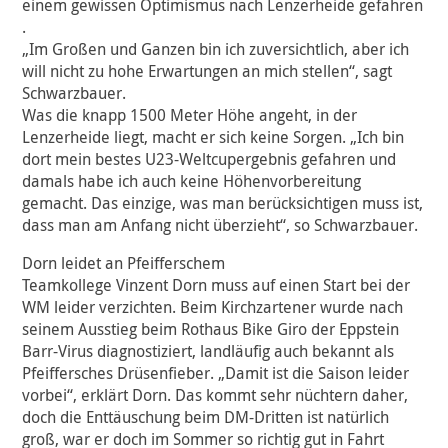
einem gewissen Optimismus nach Lenzerheide gefahren
.
„Im Großen und Ganzen bin ich zuversichtlich, aber ich
will nicht zu hohe Erwartungen an mich stellen“, sagt
Schwarzbauer.
Was die knapp 1500 Meter Höhe angeht, in der
Lenzerheide liegt, macht er sich keine Sorgen. „Ich bin
dort mein bestes U23-Weltcupergebnis gefahren und
damals habe ich auch keine Höhenvorbereitung
gemacht. Das einzige, was man berücksichtigen muss ist,
dass man am Anfang nicht überzieht“, so Schwarzbauer.
Dorn leidet an Pfeifferschem
Teamkollege Vinzent Dorn muss auf einen Start bei der
WM leider verzichten. Beim Kirchzartener wurde nach
seinem Ausstieg beim Rothaus Bike Giro der Eppstein
Barr-Virus diagnostiziert, landläufig auch bekannt als
Pfeiffersches Drüsenfieber. „Damit ist die Saison leider
vorbei“, erklärt Dorn. Das kommt sehr nüchtern daher,
doch die Enttäuschung beim DM-Dritten ist natürlich
groß, war er doch im Sommer so richtig gut in Fahrt