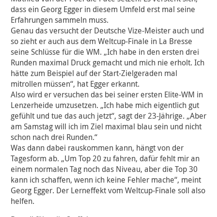
dass ein Georg Egger in diesem Umfeld erst mal seine
Erfahrungen sammeln muss.
Genau das versucht der Deutsche Vize-Meister auch und
so zieht er auch aus dem Weltcup-Finale in La Bresse
seine Schlüsse für die WM. „Ich habe in den ersten drei
Runden maximal Druck gemacht und mich nie erholt. Ich
hätte zum Beispiel auf der Start-Zielgeraden mal
mitrollen müssen“, hat Egger erkannt.
Also wird er versuchen das bei seiner ersten Elite-WM in
Lenzerheide umzusetzen. „Ich habe mich eigentlich gut
gefühlt und tue das auch jetzt“, sagt der 23-Jährige. „Aber
am Samstag will ich im Ziel maximal blau sein und nicht
schon nach drei Runden.“
Was dann dabei rauskommen kann, hängt von der
Tagesform ab. „Um Top 20 zu fahren, dafür fehlt mir an
einem normalen Tag noch das Niveau, aber die Top 30
kann ich schaffen, wenn ich keine Fehler mache“, meint
Georg Egger. Der Lerneffekt vom Weltcup-Finale soll also
helfen.