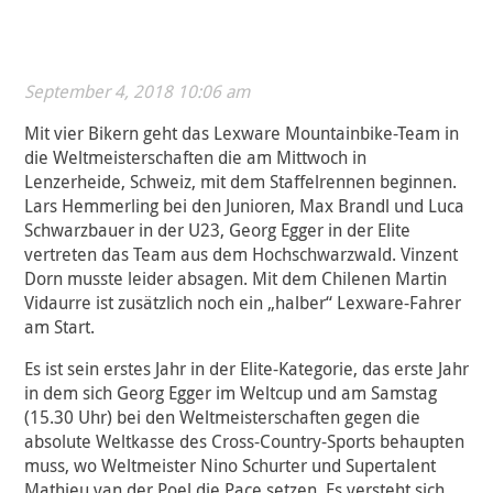
September 4, 2018 10:06 am
Mit vier Bikern geht das Lexware Mountainbike-Team in
die Weltmeisterschaften die am Mittwoch in
Lenzerheide, Schweiz, mit dem Staffelrennen beginnen.
Lars Hemmerling bei den Junioren, Max Brandl und Luca
Schwarzbauer in der U23, Georg Egger in der Elite
vertreten das Team aus dem Hochschwarzwald. Vinzent
Dorn musste leider absagen. Mit dem Chilenen Martin
Vidaurre ist zusätzlich noch ein „halber“ Lexware-Fahrer
am Start.
Es ist sein erstes Jahr in der Elite-Kategorie, das erste Jahr
in dem sich Georg Egger im Weltcup und am Samstag
(15.30 Uhr) bei den Weltmeisterschaften gegen die
absolute Weltkasse des Cross-Country-Sports behaupten
muss, wo Weltmeister Nino Schurter und Supertalent
Mathieu van der Poel die Pace setzen. Es versteht sich,