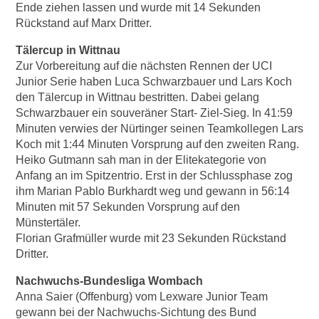
Ende ziehen lassen und wurde mit 14 Sekunden
Rückstand auf Marx Dritter.
Tälercup in Wittnau
Zur Vorbereitung auf die nächsten Rennen der UCI
Junior Serie haben Luca Schwarzbauer und Lars Koch
den Tälercup in Wittnau bestritten. Dabei gelang
Schwarzbauer ein souveräner Start- Ziel-Sieg. In 41:59
Minuten verwies der Nürtinger seinen Teamkollegen Lars
Koch mit 1:44 Minuten Vorsprung auf den zweiten Rang.
Heiko Gutmann sah man in der Elitekategorie von
Anfang an im Spitzentrio. Erst in der Schlussphase zog
ihm Marian Pablo Burkhardt weg und gewann in 56:14
Minuten mit 57 Sekunden Vorsprung auf den
Münstertäler.
Florian Grafmüller wurde mit 23 Sekunden Rückstand
Dritter.
Nachwuchs-Bundesliga Wombach
Anna Saier (Offenburg) vom Lexware Junior Team
gewann bei der Nachwuchs-Sichtung des Bund