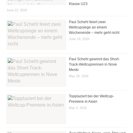
Klasse U23
June 22, 2026
Paul Schehl feiert zwei
Weltcupsiege an einem
Wochenende – mehr geht nicht
June 18, 2026
Paul Schehl gewinnt das Short-
Track-Weltcuprennen in Nove
Mesto
May 28, 2026
Topplaziert bei der Weltcup-
Premiere in Asien
May 4, 2026