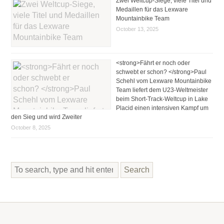
Zwei Weltcup-Siege, viele Titel und
Medaillen für das Lexware
Mountainbike Team
October 13, 2025
<strong>Fährt er noch oder
schwebt er schon? </strong>Paul
Schehl vom Lexware Mountainbike
Team liefert dem U23-Weltmeister
beim Short-Track-Weltcup in Lake
Placid einen intensiven Kampf um
den Sieg und wird Zweiter
October 8, 2025
Search