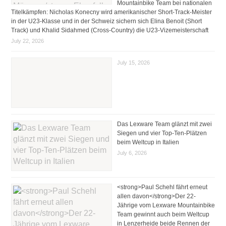
Mountainbike Team bei nationalen
Titelkämpfen: Nicholas Konecny wird amerikanischer Short-Track-Meister
in der U23-Klasse und in der Schweiz sichern sich Elina Benoit (Short
Track) und Khalid Sidahmed (Cross-Country) die U23-Vizemeisterschaft
July 22, 2026
July 15, 2026
Das Lexware Team glänzt mit zwei
Siegen und vier Top-Ten-Plätzen
beim Weltcup in Italien
July 6, 2026
<strong>Paul Schehl fährt erneut
allen davon</strong>Der 22-
Jährige vom Lexware Mountainbike
Team gewinnt auch beim Weltcup
in Lenzerheide beide Rennen der