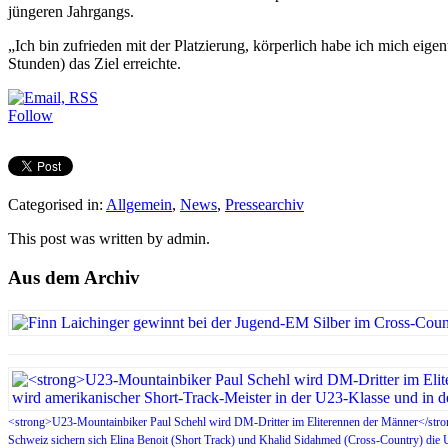
jüngeren Jahrgangs.
„Ich bin zufrieden mit der Platzierung, körperlich habe ich mich eige
Stunden) das Ziel erreichte.
Follow
Categorised in:
Allgemein
,
News
,
Pressearchiv
This post was written by admin.
Aus dem Archiv
<strong>U23-Mountainbiker Paul Schehl wird DM-Dritter im Eliterennen der Männer</stron
Schweiz sichern sich Elina Benoit (Short Track) und Khalid Sidahmed (Cross-Country) die 