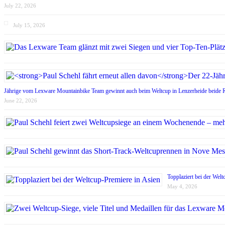
July 22, 2026
July 15, 2026
Jährige vom Lexware Mountainbike Team gewinnt auch beim Weltcup in Lenzerheide beide 
June 22, 2026
Topplaziert bei der Wel
May 4, 2026