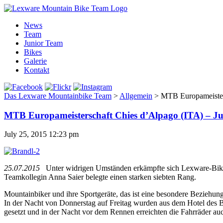
News
Team
Junior Team
Bikes
Galerie
Kontakt
Das Lexware Mountainbike Team
>
Allgemein
>
MTB Europameisters
MTB Europameisterschaft Chies d’Alpago (ITA) – Ju
July 25, 2015 12:23 pm
25.07.2015
Unter widrigen Umständen erkämpfte sich Lexware-Bike
Teamkollegin Anna Saier belegte einen starken siebten Rang.
Mountainbiker und ihre Sportgeräte, das ist eine besondere Beziehun
In der Nacht von Donnerstag auf Freitag wurden aus dem Hotel des B
gesetzt und in der Nacht vor dem Rennen erreichten die Fahrräder a