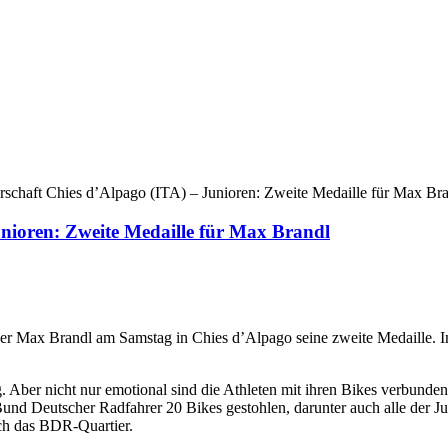
chaft Chies d’Alpago (ITA) – Junioren: Zweite Medaille für Max Br
nioren: Zweite Medaille für Max Brandl
r Max Brandl am Samstag in Chies d’Alpago seine zweite Medaille. Im
g. Aber nicht nur emotional sind die Athleten mit ihren Bikes verbunde
und Deutscher Radfahrer 20 Bikes gestohlen, darunter auch alle der 
uch das BDR-Quartier.