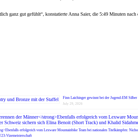
ntlich ganz gut gefühlt“, konstatierte Anna Saier, die 5:49 Minuten nac
Finn Laichinger gewinnt bei der Jugend-EM Silber 
July 29, 2026
g>Ebenfalls erfolgreich vom Lexware Mountainbike Team bei nationalen Titelkämpfen: Nichol
U23-Vizemeisterschaft