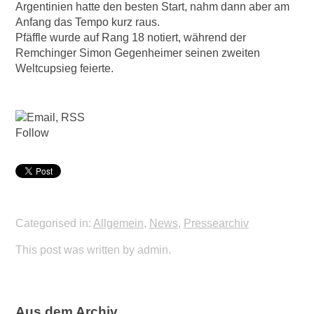
Argentinien hatte den besten Start, nahm dann aber am
Anfang das Tempo kurz raus.
Pfäffle wurde auf Rang 18 notiert, während der
Remchinger Simon Gegenheimer seinen zweiten
Weltcupsieg feierte.
Follow
Categorised in:
Allgemein
,
News
,
Pressearchiv
This post was written by admin.
Aus dem Archiv