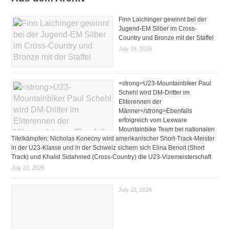
Finn Laichinger gewinnt bei der
Jugend-EM Silber im Cross-
Country und Bronze mit der Staffel
July 29, 2026
<strong>U23-Mountainbiker Paul
Schehl wird DM-Dritter im
Eliterennen der
Männer</strong>Ebenfalls
erfolgreich vom Lexware
Mountainbike Team bei nationalen
Titelkämpfen: Nicholas Konecny wird amerikanischer Short-Track-Meister
in der U23-Klasse und in der Schweiz sichern sich Elina Benoit (Short
Track) und Khalid Sidahmed (Cross-Country) die U23-Vizemeisterschaft
July 22, 2026
July 15, 2026