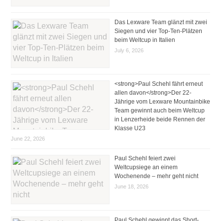
Das Lexware Team glänzt mit zwei
Siegen und vier Top-Ten-Plätzen
beim Weltcup in Italien
July 6, 2026
<strong>Paul Schehl fährt erneut
allen davon</strong>Der 22-
Jährige vom Lexware Mountainbike
Team gewinnt auch beim Weltcup
in Lenzerheide beide Rennen der
Klasse U23
June 22, 2026
Paul Schehl feiert zwei
Weltcupsiege an einem
Wochenende – mehr geht nicht
June 18, 2026
Paul Schehl gewinnt das Short-