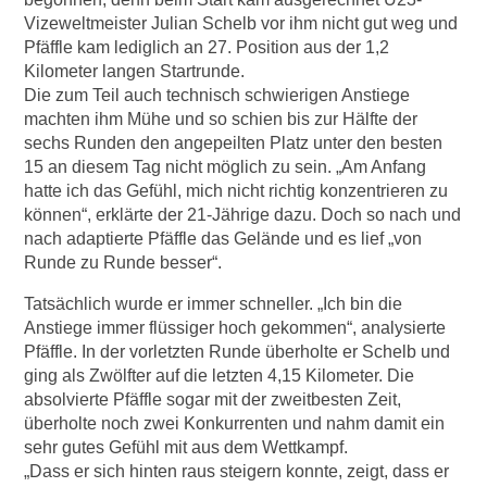
Vizeweltmeister Julian Schelb vor ihm nicht gut weg und
Pfäffle kam lediglich an 27. Position aus der 1,2
Kilometer langen Startrunde.
Die zum Teil auch technisch schwierigen Anstiege
machten ihm Mühe und so schien bis zur Hälfte der
sechs Runden den angepeilten Platz unter den besten
15 an diesem Tag nicht möglich zu sein. „Am Anfang
hatte ich das Gefühl, mich nicht richtig konzentrieren zu
können“, erklärte der 21-Jährige dazu. Doch so nach und
nach adaptierte Pfäffle das Gelände und es lief „von
Runde zu Runde besser“.
Tatsächlich wurde er immer schneller. „Ich bin die
Anstiege immer flüssiger hoch gekommen“, analysierte
Pfäffle. In der vorletzten Runde überholte er Schelb und
ging als Zwölfter auf die letzten 4,15 Kilometer. Die
absolvierte Pfäffle sogar mit der zweitbesten Zeit,
überholte noch zwei Konkurrenten und nahm damit ein
sehr gutes Gefühl mit aus dem Wettkampf.
„Dass er sich hinten raus steigern konnte, zeigt, dass er