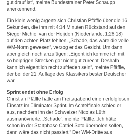
gut drauf ist“, meinte Bundestrainer Peter Schaupp
anerkennend.
Ein klein wenig ärgerte sich Christian Pfäffle über die 16
Sekunden, die ihm mit 4:14 Minuten Rückstand auf den
Sieger Michiel van der Heijden (Niederlande, 1:28:18)
auf den achten Platz fehlten. „Schade, das wäre die volle
WM-Norm gewesen“, verzog er das Gesicht. Um dann
aber gleich noch anzufügen: „Eigentlich komme ich mit
so holprigen Strecken gar nicht gut zurecht. Deshalb
kann ich eigentlich recht zufrieden sein“, meinte Pfäffle,
der bei der 21. Auflage des Klassikers bester Deutscher
war.
Sprint endet ohne Erfolg
Christian Pfäffle hatte am Freitagabend einen erfolglosen
Einsatz im Eliminator Sprint. Im Achtelfinale schied er
aus, nachdem ihn der Schweizer Nicolas Lüthi
ausmanövrierte. „Schade“, meinte Pfäffle. „Ich hätte
schon in der Startphase Catriel Soto überholen sollen,
dann wäre das nicht passiert.“ Der WM-Dritte aus