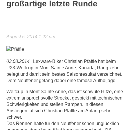
großartige letzte Runde
August 5, 2014 1:22 pm
03.08.2014
Lexware-Biker Christian Pfäffle hat beim
U23-Weltcup in Mont Sainte Anne, Kanada, Rang zehn
belegt und damit sein bestes Saisonresultat verzeichnet.
Dem Neuffener gelang dabei eine famose Aufholjagd.
Weltcup in Mont Sainte Anne, das ist schwüle Hitze, eine
extrem anspruchsvolle Strecke, gespickt mit technischen
Schwierigkeiten und steilen Rampen. In diesen
Anstiegen tat sich Christian Pfäffle am Anfang sehr
schwer.
Das Rennen hatte für den Neuffener schon unglücklich
begonnen, denn beim Start kam ausgerechnet U23-