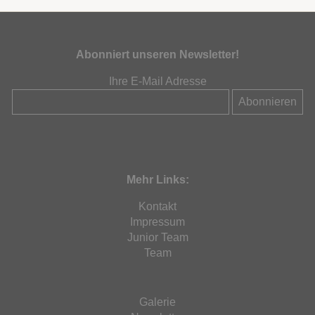
Abonniert unseren Newsletter!
Ihre E-Mail Adresse
Mehr Links:
Kontakt
Impressum
Junior Team
Team
Galerie