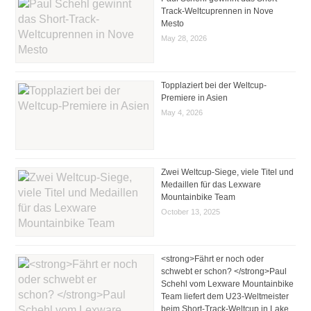
Track-Weltcuprennen in Nove
Mesto
May 28, 2026
Topplaziert bei der Weltcup-
Premiere in Asien
May 4, 2026
Zwei Weltcup-Siege, viele Titel und
Medaillen für das Lexware
Mountainbike Team
October 13, 2025
<strong>Fährt er noch oder
schwebt er schon? </strong>Paul
Schehl vom Lexware Mountainbike
Team liefert dem U23-Weltmeister
beim Short-Track-Weltcup in Lake