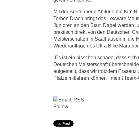
Mit der Breitnauerin Abiturientin Kim R
Torben Drach bringt das Lexware Moun
Junioren an den Start. Dabei werden 
praktisch direkt von den Deutschen Cr
Meisterschaften in Saalhausen in die H
Wiederauflage des Ultra Bike Marathon
„Es ist ein bisschen schade, dass sich
Deutschen Meisterschaft überschneidet.
aufgestellt, dass wir trotzdem Präsen
Plätze mitfahren können“, meint Team-
Follow