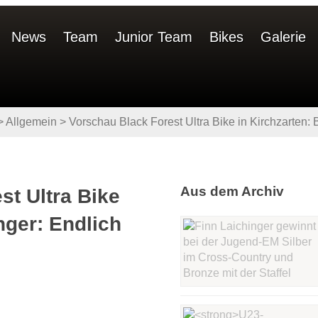
News
Team
Junior Team
Bikes
Galerie
>
Allgemein
>
Vorschau Black Forest Ultra Bike in Kirchzarten: B
Aus dem Archiv
st Ultra Bike
inger: Endlich