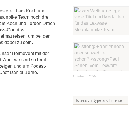
iesterer, Lars Koch und
tainbike Team noch drei
Lars Koch und Torben Drach
oss-Country-
eimat reisen, um bei der
s dabei zu sein.
 unser Heimevent mit der
 Aber wir sind so breit
z zeigen und um Podest-
Chef Daniel Berhe.
October 8, 2025