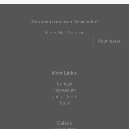
Abonniert unseren Newsletter!
Ihre E-Mail Adresse
Mehr Links:
Kontakt
Impressum
Junior Team
Team
Galerie