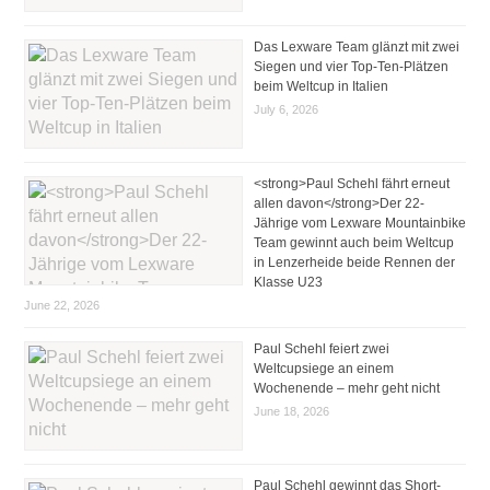
Das Lexware Team glänzt mit zwei
Siegen und vier Top-Ten-Plätzen
beim Weltcup in Italien
July 6, 2026
<strong>Paul Schehl fährt erneut
allen davon</strong>Der 22-
Jährige vom Lexware Mountainbike
Team gewinnt auch beim Weltcup
in Lenzerheide beide Rennen der
Klasse U23
June 22, 2026
Paul Schehl feiert zwei
Weltcupsiege an einem
Wochenende – mehr geht nicht
June 18, 2026
Paul Schehl gewinnt das Short-