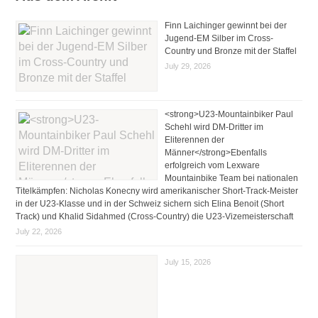
Finn Laichinger gewinnt bei der
Jugend-EM Silber im Cross-
Country und Bronze mit der Staffel
July 29, 2026
<strong>U23-Mountainbiker Paul
Schehl wird DM-Dritter im
Eliterennen der
Männer</strong>Ebenfalls
erfolgreich vom Lexware
Mountainbike Team bei nationalen
Titelkämpfen: Nicholas Konecny wird amerikanischer Short-Track-Meister
in der U23-Klasse und in der Schweiz sichern sich Elina Benoit (Short
Track) und Khalid Sidahmed (Cross-Country) die U23-Vizemeisterschaft
July 22, 2026
July 15, 2026