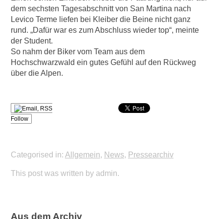
dem sechsten Tagesabschnitt von San Martina nach
Levico Terme liefen bei Kleiber die Beine nicht ganz
rund. „Dafür war es zum Abschluss wieder top“, meinte
der Student.
So nahm der Biker vom Team aus dem
Hochschwarzwald ein gutes Gefühl auf den Rückweg
über die Alpen.
Follow
Categorised in:
Allgemein
,
News
,
Pressearchiv
This post was written by admin.
Aus dem Archiv