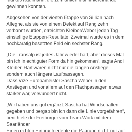
gewinnen konnten.
Abgesehen von der vierten Etappe von Sillian nach
Alleghe, als sie von einem Defekt auf Rang zehn
verbannt wurden, erreichten Kleiber/Weber jeden Tag
einstellige Etappen-Resultate. Zweimal wurde es in dem
hochkarätig besetzten Feld ein sechster Rang.
„Die Transalp ist jedes Jahr wieder hart, aber dieses Mal
bin ich in echt guter Form da hin gekommen“, sagte Andi
Kleiber. Hart waren nicht nur die langen Anstiege,
sondern auch längere Laufpassagen.
Dass Vize-Europameister Sascha Weber in den
Anstiegen und vor allem auf den Flachpassagen etwas
stärker war, verwundert nicht.
„Wir haben uns gut ergänzt. Sascha hat Windschatten
gegeben und bergab bin ich dann die Linie vorgefahren“,
berichtete der Freiburger vom Team-Work mit dem
Saarländer.
Einen echten Einbruch erlebte die Paarung nicht, nur auf