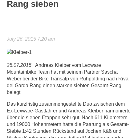
Rang sieben
July 26, 2015 7:20 am
25.07.2015
Andreas Kleiber vom Lexware
Mountainbike Team hat mit seinem Partner Sascha
Weber bei der Bike Transalp von Ruhpolding nach Riva
del Garda Rang einen starken siebten Gesamt-Rang
belegt.
Das kurzfristig zusammengestellte Duo zwischen dem
Ex-Lexware-Gastfahrer und Andreas Kleiber harmonierte
über die sieben Etappen sehr gut. Nach 611 Kilometern
und 19000 Höhenmetern hatte die Paarung als Gesamt-
Siebte 1:42 Stunden Rückstand auf Jochen Käß und
Markus Kaufmann, die zum dritten Mal hintereinander