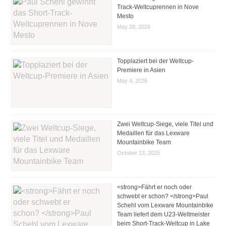
Track-Weltcuprennen in Nove
Mesto
May 28, 2026
Topplaziert bei der Weltcup-
Premiere in Asien
May 4, 2026
Zwei Weltcup-Siege, viele Titel und
Medaillen für das Lexware
Mountainbike Team
October 13, 2025
<strong>Fährt er noch oder
schwebt er schon? </strong>Paul
Schehl vom Lexware Mountainbike
Team liefert dem U23-Weltmeister
beim Short-Track-Weltcup in Lake