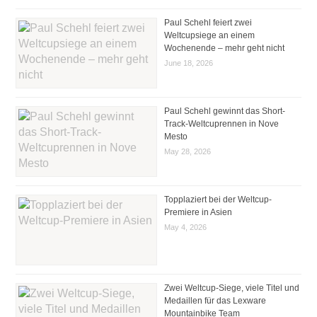
Paul Schehl feiert zwei
Weltcupsiege an einem
Wochenende – mehr geht nicht
June 18, 2026
Paul Schehl gewinnt das Short-
Track-Weltcuprennen in Nove
Mesto
May 28, 2026
Topplaziert bei der Weltcup-
Premiere in Asien
May 4, 2026
Zwei Weltcup-Siege, viele Titel und
Medaillen für das Lexware
Mountainbike Team