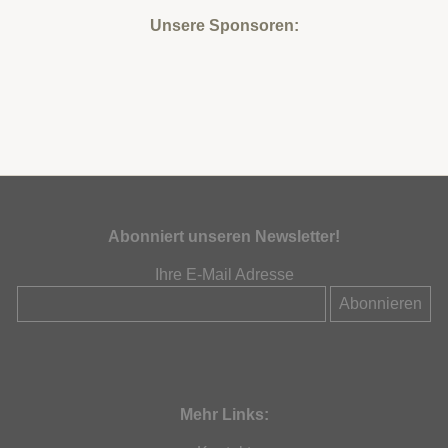
Unsere Sponsoren:
Abonniert unseren Newsletter!
Ihre E-Mail Adresse
Mehr Links: