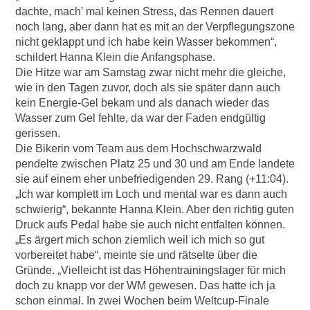
dachte, mach’ mal keinen Stress, das Rennen dauert
noch lang, aber dann hat es mit an der Verpflegungszone
nicht geklappt und ich habe kein Wasser bekommen“,
schildert Hanna Klein die Anfangsphase.
Die Hitze war am Samstag zwar nicht mehr die gleiche,
wie in den Tagen zuvor, doch als sie später dann auch
kein Energie-Gel bekam und als danach wieder das
Wasser zum Gel fehlte, da war der Faden endgültig
gerissen.
Die Bikerin vom Team aus dem Hochschwarzwald
pendelte zwischen Platz 25 und 30 und am Ende landete
sie auf einem eher unbefriedigenden 29. Rang (+11:04).
„Ich war komplett im Loch und mental war es dann auch
schwierig“, bekannte Hanna Klein. Aber den richtig guten
Druck aufs Pedal habe sie auch nicht entfalten können.
„Es ärgert mich schon ziemlich weil ich mich so gut
vorbereitet habe“, meinte sie und rätselte über die
Gründe. „Vielleicht ist das Höhentrainingslager für mich
doch zu knapp vor der WM gewesen. Das hatte ich ja
schon einmal. In zwei Wochen beim Weltcup-Finale