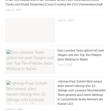
Track) und Khalid Sidahmed (Cross-Country) die U23-Vizemeisterschaft
July 22, 2026
July 15, 2026
Das Lexware Team glänzt mit zwei
Siegen und vier Top-Ten-Plätzen
beim Weltcup in Italien
July 6, 2026
<strong>Paul Schehl fährt erneut
allen davon</strong>Der 22-
Jährige vom Lexware Mountainbike
Team gewinnt auch beim Weltcup
in Lenzerheide beide Rennen der
Klasse U23
June 22, 2026