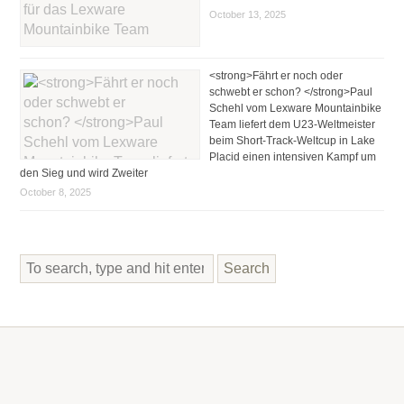
October 13, 2025
<strong>Fährt er noch oder
schwebt er schon? </strong>Paul
Schehl vom Lexware Mountainbike
Team liefert dem U23-Weltmeister
beim Short-Track-Weltcup in Lake
Placid einen intensiven Kampf um
den Sieg und wird Zweiter
October 8, 2025
Search