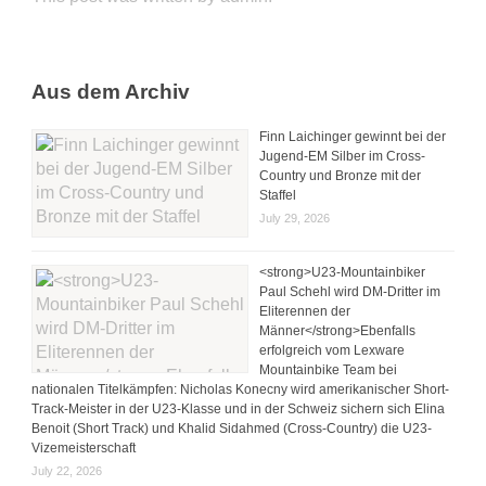
Aus dem Archiv
Finn Laichinger gewinnt bei der
Jugend-EM Silber im Cross-
Country und Bronze mit der
Staffel
July 29, 2026
<strong>U23-Mountainbiker
Paul Schehl wird DM-Dritter im
Eliterennen der
Männer</strong>Ebenfalls
erfolgreich vom Lexware
Mountainbike Team bei
nationalen Titelkämpfen: Nicholas Konecny wird amerikanischer Short-
Track-Meister in der U23-Klasse und in der Schweiz sichern sich Elina
Benoit (Short Track) und Khalid Sidahmed (Cross-Country) die U23-
Vizemeisterschaft
July 22, 2026