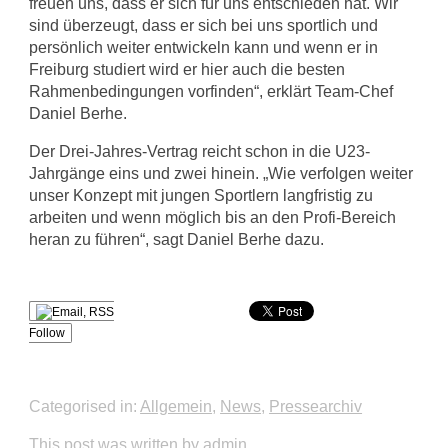
freuen uns, dass er sich für uns entschieden hat. Wir
sind überzeugt, dass er sich bei uns sportlich und
persönlich weiter entwickeln kann und wenn er in
Freiburg studiert wird er hier auch die besten
Rahmenbedingungen vorfinden“, erklärt Team-Chef
Daniel Berhe.
Der Drei-Jahres-Vertrag reicht schon in die U23-
Jahrgänge eins und zwei hinein. „Wie verfolgen weiter
unser Konzept mit jungen Sportlern langfristig zu
arbeiten und wenn möglich bis an den Profi-Bereich
heran zu führen“, sagt Daniel Berhe dazu.
Follow
Categorised in:
Allgemein
,
News
,
Pressearchiv
This post was written by admin.