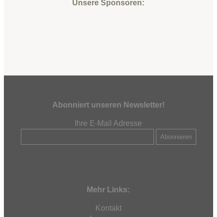
Unsere Sponsoren:
Abonniert unseren Newsletter!
Ihre E-Mail Adresse
Mehr Links:
Kontakt