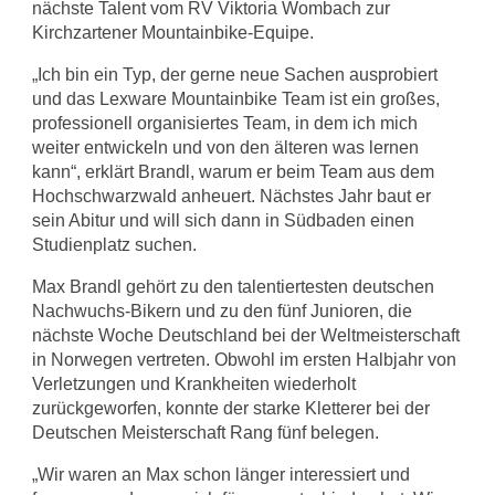
nächste Talent vom RV Viktoria Wombach zur
Kirchzartener Mountainbike-Equipe.
„Ich bin ein Typ, der gerne neue Sachen ausprobiert
und das Lexware Mountainbike Team ist ein großes,
professionell organisiertes Team, in dem ich mich
weiter entwickeln und von den älteren was lernen
kann“, erklärt Brandl, warum er beim Team aus dem
Hochschwarzwald anheuert. Nächstes Jahr baut er
sein Abitur und will sich dann in Südbaden einen
Studienplatz suchen.
Max Brandl gehört zu den talentiertesten deutschen
Nachwuchs-Bikern und zu den fünf Junioren, die
nächste Woche Deutschland bei der Weltmeisterschaft
in Norwegen vertreten. Obwohl im ersten Halbjahr von
Verletzungen und Krankheiten wiederholt
zurückgeworfen, konnte der starke Kletterer bei der
Deutschen Meisterschaft Rang fünf belegen.
„Wir waren an Max schon länger interessiert und