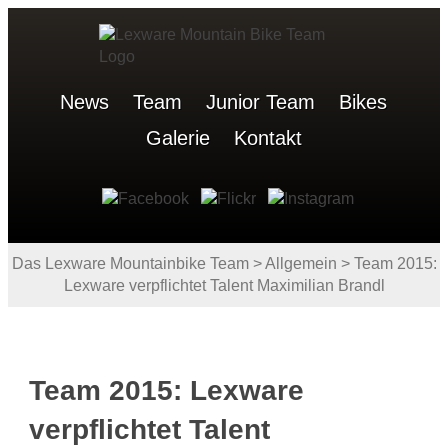
News
Team
Junior Team
Bikes
Galerie
Kontakt
Das Lexware Mountainbike Team
>
Allgemein
>
Team 2015:
Lexware verpflichtet Talent Maximilian Brandl
Team 2015: Lexware
verpflichtet Talent