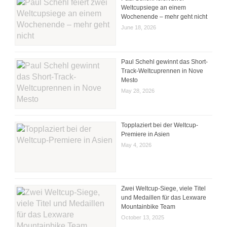
Weltcupsiege an einem
Wochenende – mehr geht nicht
June 18, 2026
Paul Schehl gewinnt das Short-
Track-Weltcuprennen in Nove
Mesto
May 28, 2026
Topplaziert bei der Weltcup-
Premiere in Asien
May 4, 2026
Zwei Weltcup-Siege, viele Titel
und Medaillen für das Lexware
Mountainbike Team
October 13, 2025