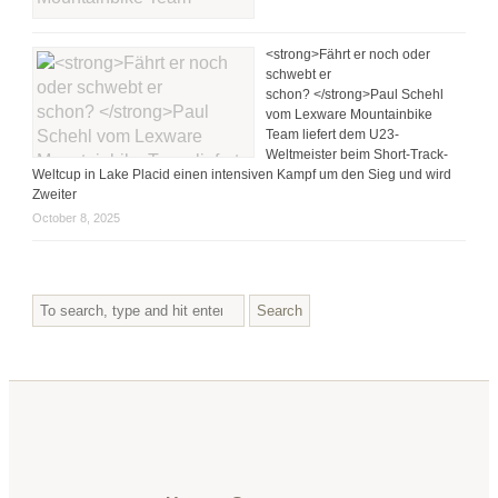
<strong>Fährt er noch oder
schwebt er
schon? </strong>Paul Schehl
vom Lexware Mountainbike
Team liefert dem U23-
Weltmeister beim Short-Track-
Weltcup in Lake Placid einen intensiven Kampf um den Sieg und wird
Zweiter
October 8, 2025
Search