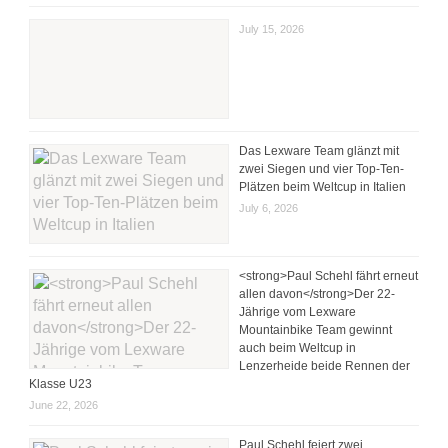
July 15, 2026
Das Lexware Team glänzt mit
zwei Siegen und vier Top-Ten-
Plätzen beim Weltcup in Italien
July 6, 2026
<strong>Paul Schehl fährt erneut
allen davon</strong>Der 22-
Jährige vom Lexware
Mountainbike Team gewinnt
auch beim Weltcup in
Lenzerheide beide Rennen der
Klasse U23
June 22, 2026
Paul Schehl feiert zwei