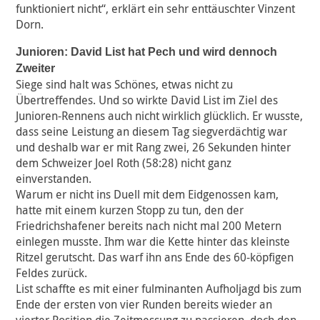
funktioniert nicht“, erklärt ein sehr enttäuschter Vinzent
Dorn.
Junioren: David List hat Pech und wird dennoch
Zweiter
Siege sind halt was Schönes, etwas nicht zu
Übertreffendes. Und so wirkte David List im Ziel des
Junioren-Rennens auch nicht wirklich glücklich. Er wusste,
dass seine Leistung an diesem Tag siegverdächtig war
und deshalb war er mit Rang zwei, 26 Sekunden hinter
dem Schweizer Joel Roth (58:28) nicht ganz
einverstanden.
Warum er nicht ins Duell mit dem Eidgenossen kam,
hatte mit einem kurzen Stopp zu tun, den der
Friedrichshafener bereits nach nicht mal 200 Metern
einlegen musste. Ihm war die Kette hinter das kleinste
Ritzel gerutscht. Das warf ihn ans Ende des 60-köpfigen
Feldes zurück.
List schaffte es mit einer fulminanten Aufholjagd bis zum
Ende der ersten von vier Runden bereits wieder an