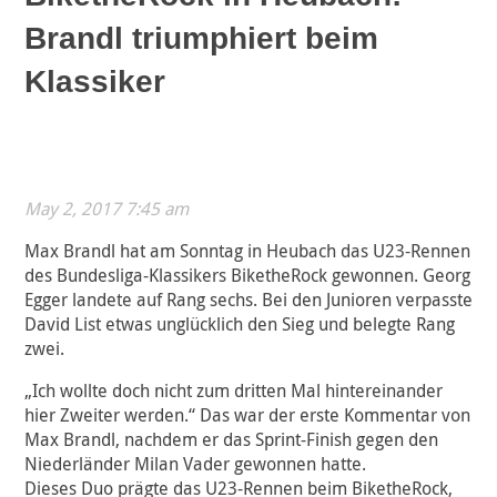
Brandl triumphiert beim
Klassiker
May 2, 2017 7:45 am
Max Brandl hat am Sonntag in Heubach das U23-Rennen
des Bundesliga-Klassikers BiketheRock gewonnen. Georg
Egger landete auf Rang sechs. Bei den Junioren verpasste
David List etwas unglücklich den Sieg und belegte Rang
zwei.
„Ich wollte doch nicht zum dritten Mal hintereinander
hier Zweiter werden.“ Das war der erste Kommentar von
Max Brandl, nachdem er das Sprint-Finish gegen den
Niederländer Milan Vader gewonnen hatte.
Dieses Duo prägte das U23-Rennen beim BiketheRock,