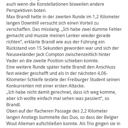
auch wenn die Konstellationen bisweilen andere
Perspektiven boten.
Max Brandl hatte in der zweiten Runde im 1,2 Kilometer
langen Downhill versucht sich einen Vorteil zu
verschaffen. Das misslang. „Ich habe zwei dumme Fehler
gemacht und musste meinen Lenker wieder gerade
richten“, erklärte Brandl wie aus der Führung ein
Rückstand von 15 Sekunden geworden war und sich der
Neuseeländer Jack Compton zwischenzeitlich hinter
Vader an die zweite Position schieben konnte.
Eine weitere Runde später hatte Brandl den Anschluss
fast wieder geschafft und als in der nächsten 4,06-
Kilometer-Schleife testete der Freiburger Student seinen
Konkurrenten mit einer ersten Attacke.
„Ich habe nicht damit gerechnet, dass ich weg komme,
aber ich wollte einfach mal sehen was passiert“, so
Brandl.
Oben auf der flacheren Passage des 2,2 Kilometer
langen Anstiegs bummelte das Duo, so dass der Belgier
Wout Alleman aufschließen konnte. Als Trio gingen sie in