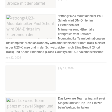
<strong>U23-Mountainbiker Paul
Schehl wird DM-Dritter im
Eliterennen der
Männer</strong>Ebenfalls
erfolgreich vom Lexware
Mountainbike Team bei nationalen
Titelkämpfen: Nicholas Konecny wird amerikanischer Short-Track-Meister
in der U23-Klasse und in der Schweiz sichern sich Elina Benoit (Short
Track) und Khalid Sidahmed (Cross-Country) die U23-Vizemeisterschaft
July 22, 2026
July 15, 2026
Das Lexware Team glänzt mit zwei
Siegen und vier Top-Ten-Plätzen
beim Weltcup in Italien