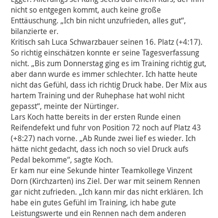
nicht so entgegen kommt, auch keine große
Enttäuschung. „Ich bin nicht unzufrieden, alles gut“,
bilanzierte er.
Kritisch sah Luca Schwarzbauer seinen 16. Platz (+4:17).
So richtig einschätzen konnte er seine Tagesverfassung
nicht. „Bis zum Donnerstag ging es im Training richtig gut,
aber dann wurde es immer schlechter. Ich hatte heute
nicht das Gefühl, dass ich richtig Druck habe. Der Mix aus
hartem Training und der Ruhephase hat wohl nicht
gepasst“, meinte der Nürtinger.
Lars Koch hatte bereits in der ersten Runde einen
Reifendefekt und fuhr von Position 72 noch auf Platz 43
(+8:27) nach vorne. „Ab Runde zwei lief es wieder. Ich
hätte nicht gedacht, dass ich noch so viel Druck aufs
Pedal bekomme“, sagte Koch.
Er kam nur eine Sekunde hinter Teamkollege Vinzent
Dorn (Kirchzarten) ins Ziel. Der war mit seinem Rennen
gar nicht zufrieden. „Ich kann mir das nicht erklären. Ich
habe ein gutes Gefühl im Training, ich habe gute
Leistungswerte und ein Rennen nach dem anderen