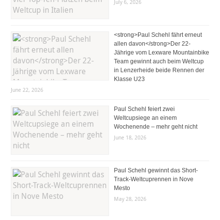
July 6, 2026
<strong>Paul Schehl fährt erneut
allen davon</strong>Der 22-
Jährige vom Lexware Mountainbike
Team gewinnt auch beim Weltcup
in Lenzerheide beide Rennen der
Klasse U23
June 22, 2026
Paul Schehl feiert zwei
Weltcupsiege an einem
Wochenende – mehr geht nicht
June 18, 2026
Paul Schehl gewinnt das Short-
Track-Weltcuprennen in Nove
Mesto
May 28, 2026