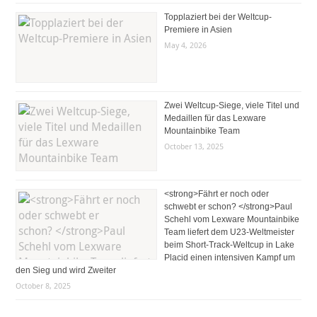
Topplaziert bei der Weltcup-
Premiere in Asien
May 4, 2026
Zwei Weltcup-Siege, viele Titel und
Medaillen für das Lexware
Mountainbike Team
October 13, 2025
<strong>Fährt er noch oder
schwebt er schon? </strong>Paul
Schehl vom Lexware Mountainbike
Team liefert dem U23-Weltmeister
beim Short-Track-Weltcup in Lake
Placid einen intensiven Kampf um
den Sieg und wird Zweiter
October 8, 2025