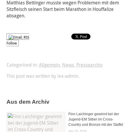
Matthias Bettinger musste wegen Problemen mit dem
Sitzfleisch seinen Start beim Marathon in Houffalize
absagen.
Follow
Categorised in:
Allgemein
,
News
,
Pressearchiv
This post was written by lex-admin.
Aus dem Archiv
Finn Laichinger gewinnt bei der
Jugend-EM Silber im Cross-
Country und Bronze mit der Staffel
July 29, 2026