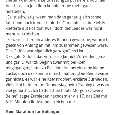
vierter Position die Zeitmessung zu passieren, doch den
Anschluss an Joel Roth konnte er nie mehr ganz
herstellen.
„Es ist schwierig, wenn man dann genau gleich schnell
fährt und doch immer hinterher“, meinte List im Ziel. Er
kletterte auf Position zwei, doch der Leader war nicht
mehr zu erreichen.
„Es wäre sicher ein anderes Rennen gewordne, wenn ich
gleich von Anfang an mit ihm zusammen gewesen wäre.
Das Gefühl war eigentlich ganz gut“, so List.
Das gute Gefühl, das vermisste Jannick Zurnieden ganz
und gar. Er war zu Beginn zwar mit Joel Roth
mitgegangen, hatte zu Position drei bereits eine kleine
Lücke, doch das konnte er nicht halten. „Die Beine waren
gar nichts, es war eine Katastrophe“, erklärte Zurnieden.
Vielleicht hätte er am Donnerstag beim Training etwas zu
viel gemacht. „Ich hatte schon heute Morgen schwere
Beine“, sagte Zurnieden nachdem er als 17. das Ziel mit
5:19 Minuten Rückstand erreicht hatte.
Kein Marathon für Bettinger