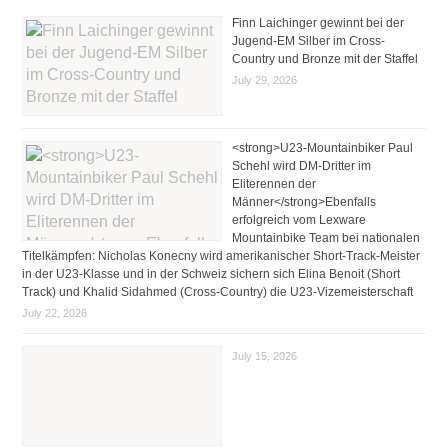
Finn Laichinger gewinnt bei der
Jugend-EM Silber im Cross-
Country und Bronze mit der Staffel
July 29, 2026
<strong>U23-Mountainbiker Paul
Schehl wird DM-Dritter im
Eliterennen der
Männer</strong>Ebenfalls
erfolgreich vom Lexware
Mountainbike Team bei nationalen
Titelkämpfen: Nicholas Konecny wird amerikanischer Short-Track-Meister
in der U23-Klasse und in der Schweiz sichern sich Elina Benoit (Short
Track) und Khalid Sidahmed (Cross-Country) die U23-Vizemeisterschaft
July 22, 2026
July 15, 2026