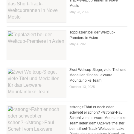
Track-Weltcuprennen in Nove
Mesto
May 28, 2026
Topplaziert bei der Weltcup-
Premiere in Asien
May 4, 2026
Zwei Weltcup-Siege, viele Titel und
Medaillen für das Lexware
Mountainbike Team
October 13, 2025
<strong>Fährt er noch oder
schwebt er schon? </strong>Paul
Schehl vom Lexware Mountainbike
Team liefert dem U23-Weltmeister
beim Short-Track-Weltcup in Lake
Placid einen intensiven Kampf um