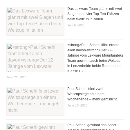
Das Lexware Team glänzt mit zwei
Siegen und vier Top-Ten-Plätzen
beim Weltcup in Italien
July 6, 2026
<strong>Paul Schehl fährt erneut
allen davon</strong>Der 22-
Jährige vom Lexware Mountainbike
Team gewinnt auch beim Weltcup
in Lenzerheide beide Rennen der
Klasse U23
June 22, 2026
Paul Schehl feiert zwei
Weltcupsiege an einem
Wochenende – mehr geht nicht
June 18, 2026
Paul Schehl gewinnt das Short-