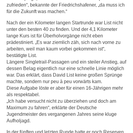
zufrieden“, bekannte der Friedrichshafener, „da muss ich
für die Zukunft was machen.“
Nach der ein Kilometer langen Startrunde war List nicht
unter den besten 40 zu finden. Und der 4,1 Kilometer
lange Kurs ist für Überholvorgänge nicht eben
prädestiniert. „Es war ziemlich zäh, sich nach vorne zu
arbeiten, weil man kaum vorbei gekommen ist“,
bestätigte List.
Längere Singletrail-Passagen und ein steiler Anstieg, auf
dessen Belag eigentlich nur eine schnelle Linie möglich
war. Das erklärt, dass David List keine großen Sprünge
machte, sondern nur peu à peu vorwärts kam.
Diese Aufgabe löste er aber für einen 16-Jährigen mehr
als respektabel.
„Ich habe versucht nicht zu überziehen und doch am
Maximum zu fahren“, erklärte der Deutsche
Jugendmeister des vergangenen Jahres seine kluge
Aufholjagd.
In der fünften und letzten Runde hatte er noch Reserven,