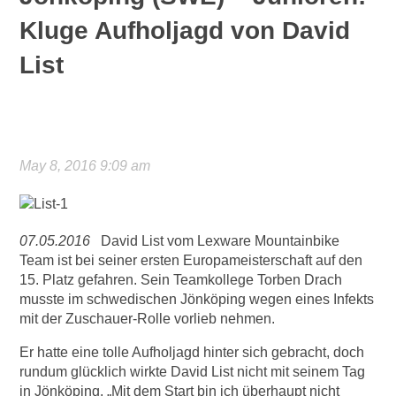
Kluge Aufholjagd von David
List
May 8, 2016 9:09 am
07.05.2016
David List vom Lexware Mountainbike
Team ist bei seiner ersten Europameisterschaft auf den
15. Platz gefahren. Sein Teamkollege Torben Drach
musste im schwedischen Jönköping wegen eines Infekts
mit der Zuschauer-Rolle vorlieb nehmen.
Er hatte eine tolle Aufholjagd hinter sich gebracht, doch
rundum glücklich wirkte David List nicht mit seinem Tag
in Jönköping. „Mit dem Start bin ich überhaupt nicht