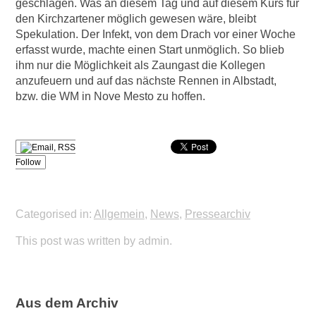
geschlagen. Was an diesem Tag und auf diesem Kurs für
den Kirchzartener möglich gewesen wäre, bleibt
Spekulation. Der Infekt, von dem Drach vor einer Woche
erfasst wurde, machte einen Start unmöglich. So blieb
ihm nur die Möglichkeit als Zaungast die Kollegen
anzufeuern und auf das nächste Rennen in Albstadt,
bzw. die WM in Nove Mesto zu hoffen.
Follow
Categorised in:
Allgemein
,
News
,
Pressearchiv
This post was written by admin.
Aus dem Archiv