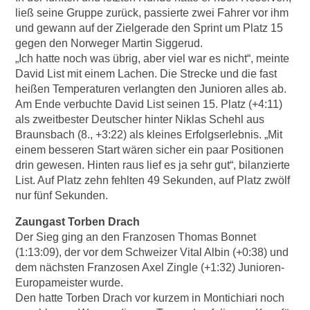
ließ seine Gruppe zurück, passierte zwei Fahrer vor ihm
und gewann auf der Zielgerade den Sprint um Platz 15
gegen den Norweger Martin Siggerud.
„Ich hatte noch was übrig, aber viel war es nicht“, meinte
David List mit einem Lachen. Die Strecke und die fast
heißen Temperaturen verlangten den Junioren alles ab.
Am Ende verbuchte David List seinen 15. Platz (+4:11)
als zweitbester Deutscher hinter Niklas Schehl aus
Braunsbach (8., +3:22) als kleines Erfolgserlebnis. „Mit
einem besseren Start wären sicher ein paar Positionen
drin gewesen. Hinten raus lief es ja sehr gut“, bilanzierte
List. Auf Platz zehn fehlten 49 Sekunden, auf Platz zwölf
nur fünf Sekunden.
Zaungast Torben Drach
Der Sieg ging an den Franzosen Thomas Bonnet
(1:13:09), der vor dem Schweizer Vital Albin (+0:38) und
dem nächsten Franzosen Axel Zingle (+1:32) Junioren-
Europameister wurde.
Den hatte Torben Drach vor kurzem in Montichiari noch