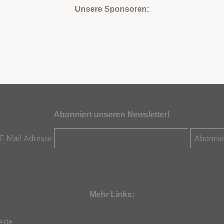
Unsere Sponsoren:
Abonniert unseren Newsletter!
 E-Mail Adresse
Mehr Links:
erie