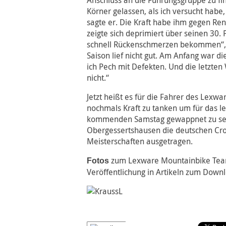
Anschluss an die Führungsgruppe zu fin
Körner gelassen, als ich versucht hab
sagte er. Die Kraft habe ihm gegen Ren
zeigte sich deprimiert über seinen 30. P
schnell Rückenschmerzen bekommen“, 
Saison lief nicht gut. Am Anfang war di
ich Pech mit Defekten. Und die letzte
nicht.“
Jetzt heißt es für die Fahrer des Lex
nochmals Kraft zu tanken um für das l
kommenden Samstag gewappnet zu sei
Obergessertshausen die deutschen Cr
Meisterschaften ausgetragen.
zum Lexware Mountainbike Team 
Fotos
Veröffentlichung in Artikeln zum Down