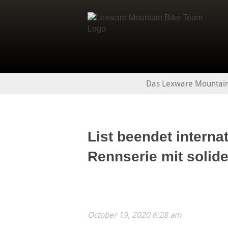
Das Lexware Mountai
List beendet interna
Rennserie mit solid
October 19, 2020 6:28 am