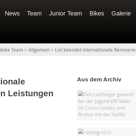
News
Team
Junior Team
Bikes
Galerie
nbike Team
>
Allgemein
>
List beendet internationale Rennserie
Aus dem Archiv
tionale
en Leistungen