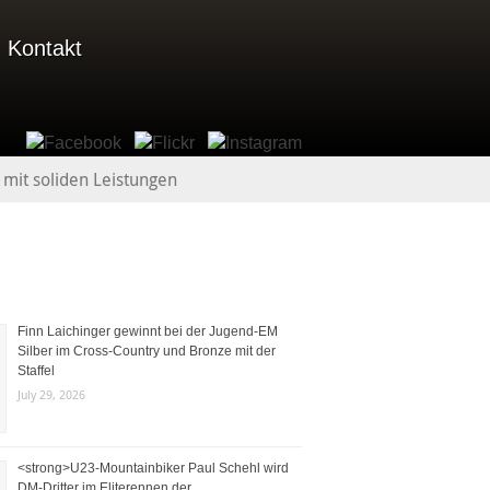
Kontakt
 mit soliden Leistungen
Finn Laichinger gewinnt bei der Jugend-EM
Silber im Cross-Country und Bronze mit der
Staffel
July 29, 2026
<strong>U23-Mountainbiker Paul Schehl wird
DM-Dritter im Eliterennen der