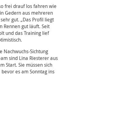
o frei drauf los fahren wie
s in Gedern aus mehreren
hr gut. „Das Profil liegt
n Rennen gut läuft. Seit
t und das Training lief
timistisch.
ine Nachwuchs-Sichtung
eam sind Lina Riesterer aus
m Start. Sie müssen sich
, bevor es am Sonntag ins