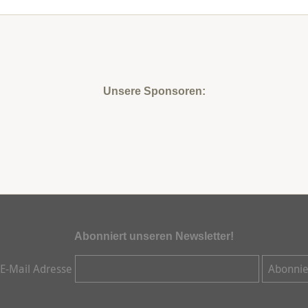
Unsere Sponsoren:
Abonniert unseren Newsletter!
 E-Mail Adresse