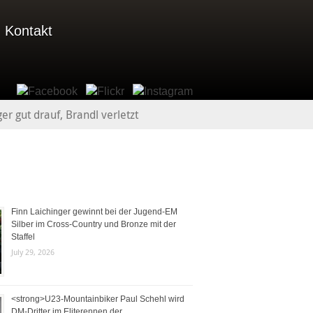
Kontakt
r gut drauf, Brandl verletzt
Finn Laichinger gewinnt bei der Jugend-EM
Silber im Cross-Country und Bronze mit der
Staffel
July 29, 2026
<strong>U23-Mountainbiker Paul Schehl wird
DM-Dritter im Eliterennen der