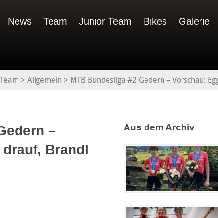
News
Team
Junior Team
Bikes
Galerie
 Team
>
Allgemein
>
MTB Bundesliga #2 Gedern – Vorschau: Egge
Aus dem Archiv
Gedern –
 drauf, Brandl