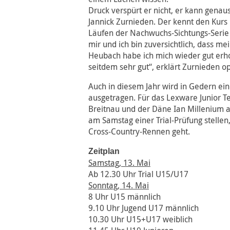
Druck verspürt er nicht, er kann genaus
Jannick Zurnieden. Der kennt den Kur
Läufen der Nachwuchs-Sichtungs-Serie se
mir und ich bin zuversichtlich, dass mei
Heubach habe ich mich wieder gut erhol
seitdem sehr gut“, erklärt Zurnieden op
Auch in diesem Jahr wird in Gedern e
ausgetragen. Für das Lexware Junior T
Breitnau und der Däne Ian Millenium a
am Samstag einer Trial-Prüfung stellen
Cross-Country-Rennen geht.
Zeitplan
Samstag, 13. Mai
Ab 12.30 Uhr Trial U15/U17
Sonntag, 14. Mai
8 Uhr U15 männlich
9.10 Uhr Jugend U17 männlich
10.30 Uhr U15+U17 weiblich