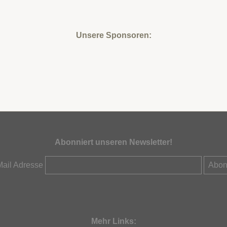
Unsere Sponsoren:
Abonniert unseren Newsletter!
Mail Adresse
Mehr Links: