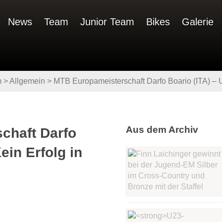
News
Team
Junior Team
Bikes
Galerie
m
>
Allgemein
>
MTB Europameisterschaft Darfo Boario (ITA) – U
Aus dem Archiv
chaft Darfo
ein Erfolg in