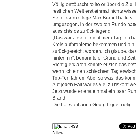
Völlig enttäuscht rollte er über die Ziel
restlichen Welt erst einmal nichts wiss
Sein Teamkollege Max Brandl hatte sic
umgezogen. In der zweiten Runde hatt
aussichtslos zurückliegend.
„Das war absolut nicht mein Tag. Ich h
Kreislaufprobleme bekommen und bin 
zurückgereicht worden. Ich glaube, da 
hinter mir“, benannte er Grund und Zei
Richtig erklären konnte er sich das erst
wenn ich einen schlechten Tag erwische
Top-Ten fahren. Aber so was, das konnte
Auf jeden Fall war es viel zu riskant we
Jetzt würde er erst einmal ein paar Ru
Brandl.
Die hat wohl auch Georg Egger nötig.
Follow