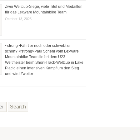
Zwei Weltcup-Siege, viele Titel und Medaillen
für das Lexware Mountainbike Team
October 13, 2025
<strong>Fährt er noch oder schwebt er
schon? </strong>Paul Schehl vom Lexware
Mountainbike Team liefert dem U23-
Weltmeister beim Short-Track-Weltcup in Lake
Placid einen intensiven Kampf um den Sieg
und wird Zweiter
Search