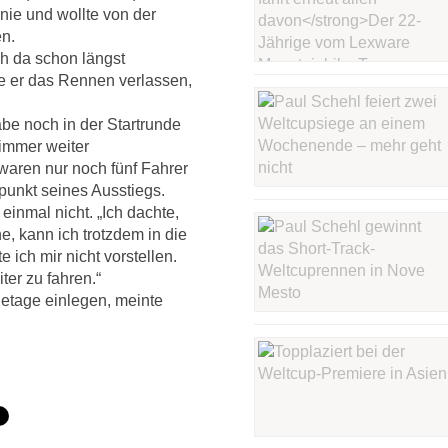
linie und wollte von der
en.
h da schon längst
e er das Rennen verlassen,
abe noch in der Startrunde
immer weiter
waren nur noch fünf Fahrer
tpunkt seines Ausstiegs.
 einmal nicht. „Ich dachte,
, kann ich trotzdem in die
 ich mir nicht vorstellen.
iter zu fahren.“
hetage einlegen, meinte