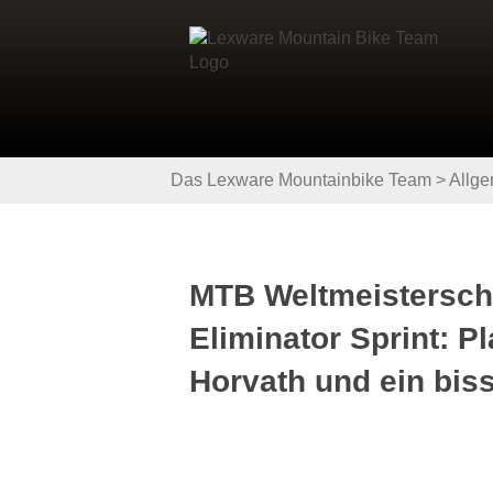
Das Lexware Mountainbike Team
>
Allge
MTB Weltmeisterscha
Eliminator Sprint: Pl
Horvath und ein bis