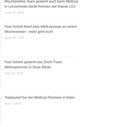
Mountainbike Team gewinnt auch beim Weltcup
in Lenzerheide beide Rennen der Klasse U23
June 22, 2026
Paul Schehl feiert zwei Weltcupsiege an einem
Wochenende – mehr geht nicht
June 18, 2026
Paul Schehl gewinnt das Short-Track-
Weltcuprennen in Nove Mesto
May 28, 2026
Topplaziert bei der Weltcup-Premiere in Asien
May 4, 2026