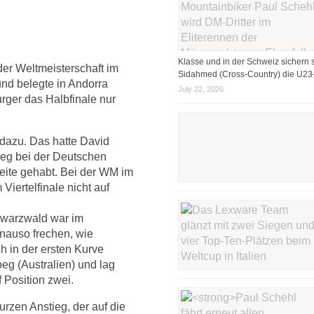
Klasse und in der Schweiz sichern s
der Weltmeisterschaft im
Sidahmed (Cross-Country) die U23-
und belegte in Andorra
July 22, 2026
rger das Halbfinale nur
 dazu. Das hatte David
ieg bei der Deutschen
Seite gehabt. Bei der WM im
Viertelfinale nicht auf
warzwald war im
genauso frechen, wie
 in der ersten Kurve
eg (Australien) und lag
 Position zwei.
urzen Anstieg, der auf die