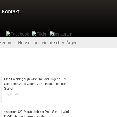
Kontakt
z zehn für Horvath und ein bisschen Ärger
Finn Laichinger gewinnt bei der Jugend-EM
Silber im Cross-Country und Bronze mit der
Staffel
July 29, 2026
<strong>U23-Mountainbiker Paul Schehl wird
DM-Dritter im Eliterennen der