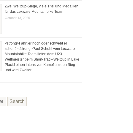
Zwei Weltcup-Siege, viele Titel und Medaillen
für das Lexware Mountainbike Team
October 13, 2025
<strong>Fährt er noch oder schwebt er
schon? </strong>Paul Schehl vom Lexware
Mountainbike Team liefert dem U23-
Weltmeister beim Short-Track-Weltcup in Lake
Placid einen intensiven Kampf um den Sieg
und wird Zweiter
Search