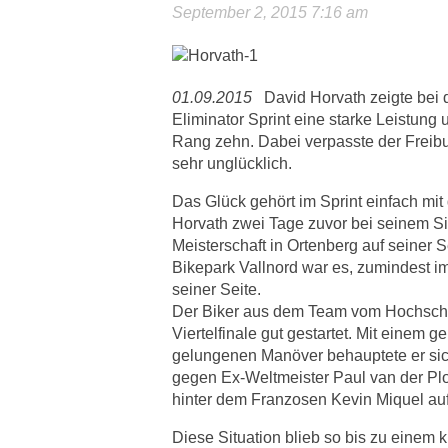
September 2, 2015 7:16 am
01.09.2015
David Horvath zeigte bei 
Eliminator Sprint eine starke Leistung 
Rang zehn. Dabei verpasste der Freibu
sehr unglücklich.
Das Glück gehört im Sprint einfach mit
Horvath zwei Tage zuvor bei seinem S
Meisterschaft in Ortenberg auf seiner 
Bikepark Vallnord war es, zumindest im 
seiner Seite.
Der Biker aus dem Team vom Hochsch
Viertelfinale gut gestartet. Mit einem 
gelungenen Manöver behauptete er sich
gegen Ex-Weltmeister Paul van der Plo
hinter dem Franzosen Kevin Miquel auf
Diese Situation blieb so bis zu einem k