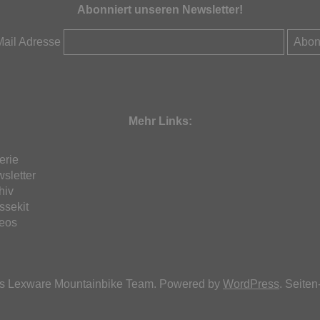
Abonniert unseren Newsletter!
Mail Adresse
Mehr Links:
erie
sletter
hiv
ssekit
eos
as Lexware Mountainbike Team. Powered by
WordPress
. Seite