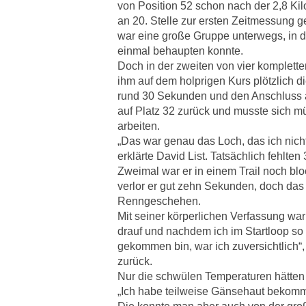
von Position 52 schon nach der 2,8 Ki
an 20. Stelle zur ersten Zeitmessung 
war eine große Gruppe unterwegs, in de
einmal behaupten konnte.
Doch in der zweiten von vier komplette
ihm auf dem holprigen Kurs plötzlich di
rund 30 Sekunden und den Anschluss an
auf Platz 32 zurück und musste sich 
arbeiten.
„Das war genau das Loch, das ich nich
erklärte David List. Tatsächlich fehlt
Zweimal war er in einem Trail noch bl
verlor er gut zehn Sekunden, doch das
Renngeschehen.
Mit seiner körperlichen Verfassung war 
drauf und nachdem ich im Startloop so
gekommen bin, war ich zuversichtlich“, 
zurück.
Nur die schwülen Temperaturen hätten 
„Ich habe teilweise Gänsehaut bekomme