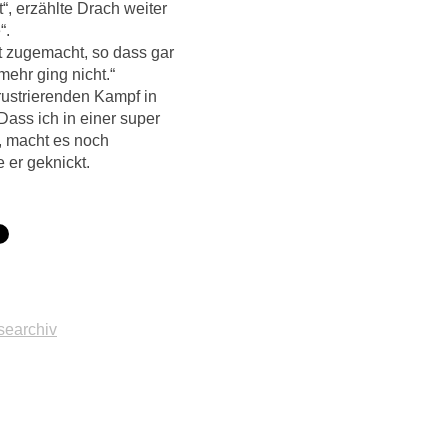
“, erzählte Drach weiter
“.
t zugemacht, so dass gar
mehr ging nicht.“
rustrierenden Kampf in
Dass ich in einer super
, macht es noch
 er geknickt.
searchiv