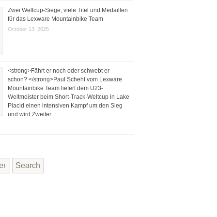
Zwei Weltcup-Siege, viele Titel und Medaillen
für das Lexware Mountainbike Team
October 13, 2025
<strong>Fährt er noch oder schwebt er
schon? </strong>Paul Schehl vom Lexware
Mountainbike Team liefert dem U23-
Weltmeister beim Short-Track-Weltcup in Lake
Placid einen intensiven Kampf um den Sieg
und wird Zweiter
Search