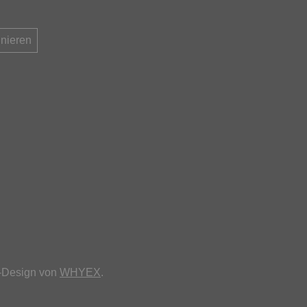
n-Design von
WHYEX
.