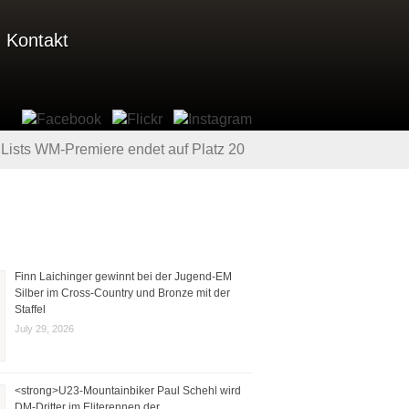
Kontakt
Lists WM-Premiere endet auf Platz 20
Finn Laichinger gewinnt bei der Jugend-EM
Silber im Cross-Country und Bronze mit der
Staffel
July 29, 2026
<strong>U23-Mountainbiker Paul Schehl wird
DM-Dritter im Eliterennen der