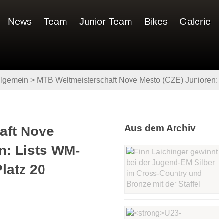
News
Team
Junior Team
Bikes
Galerie
llgemein
>
MTB Weltmeisterschaft Nove Mesto (CZE) Junioren: 
Aus dem Archiv
aft Nove
n: Lists WM-
latz 20