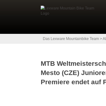
Das Lexware Mountainbike Team
>
A
MTB Weltmeistersch
Mesto (CZE) Juniore
Premiere endet auf P